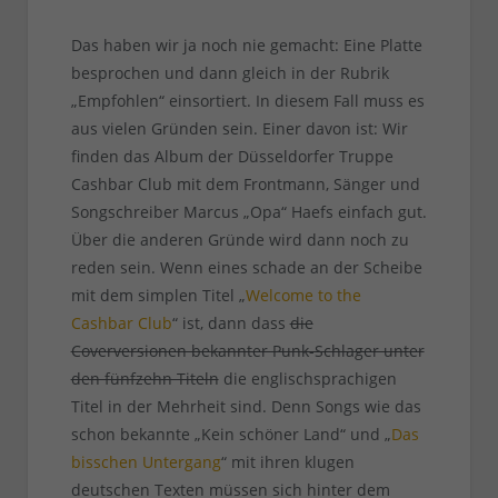
Das haben wir ja noch nie gemacht: Eine Platte
besprochen und dann gleich in der Rubrik
„Empfohlen“ einsortiert. In diesem Fall muss es
aus vielen Gründen sein. Einer davon ist: Wir
finden das Album der Düsseldorfer Truppe
Cashbar Club mit dem Frontmann, Sänger und
Songschreiber Marcus „Opa“ Haefs einfach gut.
Über die anderen Gründe wird dann noch zu
reden sein. Wenn eines schade an der Scheibe
mit dem simplen Titel „
Welcome to the
Cashbar Club
“ ist, dann dass
die
Coverversionen bekannter Punk-Schlager unter
den fünfzehn Titeln
die englischsprachigen
Titel in der Mehrheit sind. Denn Songs wie das
schon bekannte „Kein schöner Land“ und „
Das
bisschen Untergang
“ mit ihren klugen
deutschen Texten müssen sich hinter dem