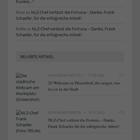
Punkte…“
Rore
zu
NLZ-Chef verlässt die Fortuna – Danke, Frank
Schaefer, für die erfolgreiche Arbeit!
RoRe
zu
NLZ-Chef verlässt die Fortuna – Danke, Frank
Schaefer, für die erfolgreiche Arbeit!
BELIEBTE ARTIKEL
VON
REDAKTION TD
17.09.2020
1
20 Webcams in Düsseldorf, die zeigen, was
los ist in der Stadt
VON
RAINER BARTEL
10.12.2022
5
NLZ-Chef verlässt die Fortuna – Danke,
Frank Schaefer, für die erfolgreiche Arbeit!