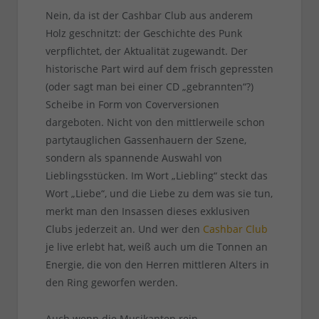
Nein, da ist der Cashbar Club aus anderem
Holz geschnitzt: der Geschichte des Punk
verpflichtet, der Aktualität zugewandt. Der
historische Part wird auf dem frisch gepressten
(oder sagt man bei einer CD „gebrannten“?)
Scheibe in Form von Coverversionen
dargeboten. Nicht von den mittlerweile schon
partytauglichen Gassenhauern der Szene,
sondern als spannende Auswahl von
Lieblingsstücken. Im Wort „Liebling“ steckt das
Wort „Liebe“, und die Liebe zu dem was sie tun,
merkt man den Insassen dieses exklusiven
Clubs jederzeit an. Und wer den
Cashbar Club
je live erlebt hat, weiß auch um die Tonnen an
Energie, die von den Herren mittleren Alters in
den Ring geworfen werden.
Auch wenn die Musikanten rein