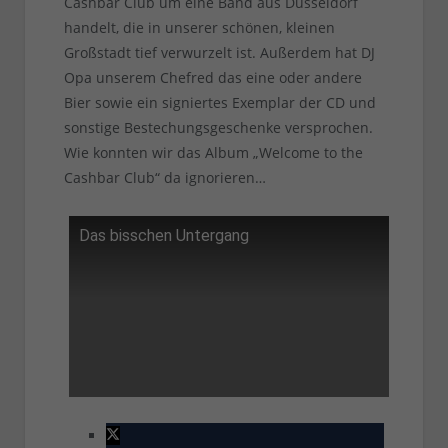
Cashbar Club um eine Band aus Düsseldorf
handelt, die in unserer schönen, kleinen
Großstadt tief verwurzelt ist. Außerdem hat DJ
Opa unserem Chefred das eine oder andere
Bier sowie ein signiertes Exemplar der CD und
sonstige Bestechungsgeschenke versprochen.
Wie konnten wir das Album „Welcome to the
Cashbar Club“ da ignorieren…
Das bisschen Untergang