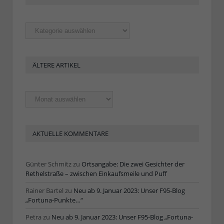
Rubriken
ÄLTERE ARTIKEL
Ältere
Artikel
AKTUELLE KOMMENTARE
Günter Schmitz
zu
Ortsangabe: Die zwei Gesichter der
Rethelstraße – zwischen Einkaufsmeile und Puff
Rainer Bartel
zu
Neu ab 9. Januar 2023: Unser F95-Blog
„Fortuna-Punkte…“
Petra
zu
Neu ab 9. Januar 2023: Unser F95-Blog „Fortuna-