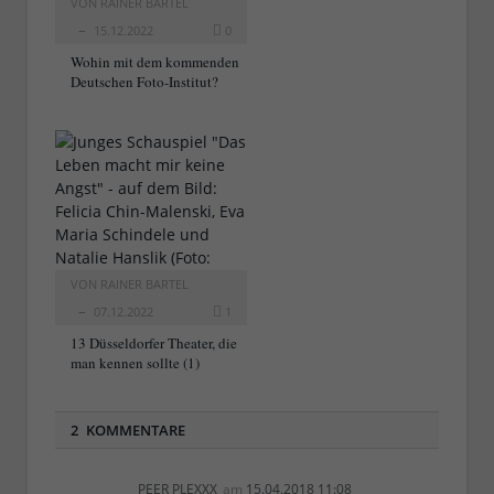
VON
RAINER BARTEL
15.12.2022
0
Wohin mit dem kommenden
Deutschen Foto-Institut?
VON
RAINER BARTEL
07.12.2022
1
13 Düsseldorfer Theater, die
man kennen sollte (1)
2 KOMMENTARE
PEER PLEXXX
am
15.04.2018 11:08