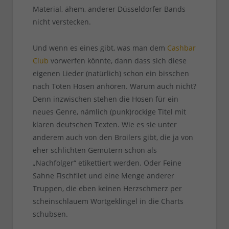
Material, ähem, anderer Düsseldorfer Bands
nicht verstecken.
Und wenn es eines gibt, was man dem
Cashbar
Club
vorwerfen könnte, dann dass sich diese
eigenen Lieder (natürlich) schon ein bisschen
nach Toten Hosen anhören. Warum auch nicht?
Denn inzwischen stehen die Hosen für ein
neues Genre, nämlich (punk)rockige Titel mit
klaren deutschen Texten. Wie es sie unter
anderem auch von den Broilers gibt, die ja von
eher schlichten Gemütern schon als
„Nachfolger“ etikettiert werden. Oder Feine
Sahne Fischfilet und eine Menge anderer
Truppen, die eben keinen Herzschmerz per
scheinschlauem Wortgeklingel in die Charts
schubsen.