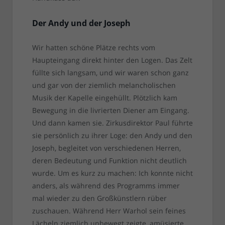
Der Andy und der Joseph
Wir hatten schöne Plätze rechts vom
Haupteingang direkt hinter den Logen. Das Zelt
füllte sich langsam, und wir waren schon ganz
und gar von der ziemlich melancholischen
Musik der Kapelle eingehüllt. Plötzlich kam
Bewegung in die livrierten Diener am Eingang.
Und dann kamen sie. Zirkusdirektor Paul führte
sie persönlich zu ihrer Loge: den Andy und den
Joseph, begleitet von verschiedenen Herren,
deren Bedeutung und Funktion nicht deutlich
wurde. Um es kurz zu machen: Ich konnte nicht
anders, als während des Programms immer
mal wieder zu den Großkünstlern rüber
zuschauen. Während Herr Warhol sein feines
Lächeln ziemlich unbewegt zeigte, amüsierte