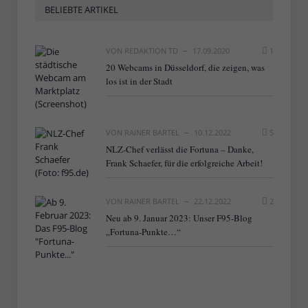
BELIEBTE ARTIKEL
VON
REDAKTION TD
17.09.2020
1
20 Webcams in Düsseldorf, die zeigen, was
los ist in der Stadt
VON
RAINER BARTEL
10.12.2022
5
NLZ-Chef verlässt die Fortuna – Danke,
Frank Schaefer, für die erfolgreiche Arbeit!
VON
RAINER BARTEL
22.12.2022
2
Neu ab 9. Januar 2023: Unser F95-Blog
„Fortuna-Punkte…“