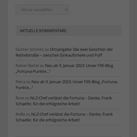
Ältere
Artikel
AKTUELLE KOMMENTARE
Günter Schmitz
zu
Ortsangabe: Die zwei Gesichter der
Rethelstraße – zwischen Einkaufsmeile und Puff
Rainer Bartel
zu
Neu ab 9. Januar 2023: Unser F95-Blog
„Fortuna-Punkte…“
Petra
zu
Neu ab 9. Januar 2023: Unser F95-Blog „Fortuna-
Punkte…“
Rore
zu
NLZ-Chef verlässt die Fortuna – Danke, Frank
Schaefer, für die erfolgreiche Arbeit!
RoRe
zu
NLZ-Chef verlässt die Fortuna – Danke, Frank
Schaefer, für die erfolgreiche Arbeit!