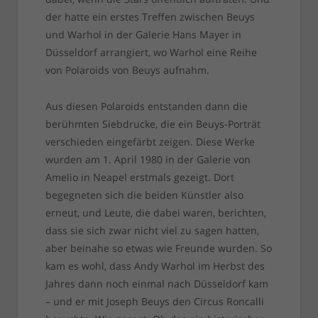
der hatte ein erstes Treffen zwischen Beuys
und Warhol in der Galerie Hans Mayer in
Düsseldorf arrangiert, wo Warhol eine Reihe
von Polaroids von Beuys aufnahm.
Aus diesen Polaroids entstanden dann die
berühmten Siebdrucke, die ein Beuys-Porträt
verschieden eingefärbt zeigen. Diese Werke
wurden am 1. April 1980 in der Galerie von
Amelio in Neapel erstmals gezeigt. Dort
begegneten sich die beiden Künstler also
erneut, und Leute, die dabei waren, berichten,
dass sie sich zwar nicht viel zu sagen hatten,
aber beinahe so etwas wie Freunde wurden. So
kam es wohl, dass Andy Warhol im Herbst des
Jahres dann noch einmal nach Düsseldorf kam
– und er mit Joseph Beuys den Circus Roncalli