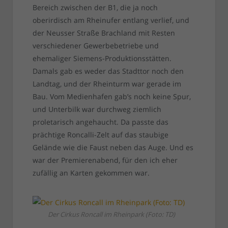
Bereich zwischen der B1, die ja noch
oberirdisch am Rheinufer entlang verlief, und
der Neusser Straße Brachland mit Resten
verschiedener Gewerbebetriebe und
ehemaliger Siemens-Produktionsstätten.
Damals gab es weder das Stadttor noch den
Landtag, und der Rheinturm war gerade im
Bau. Vom Medienhafen gab’s noch keine Spur,
und Unterbilk war durchweg ziemlich
proletarisch angehaucht. Da passte das
prächtige Roncalli-Zelt auf das staubige
Gelände wie die Faust neben das Auge. Und es
war der Premierenabend, für den ich eher
zufällig an Karten gekommen war.
Der Cirkus Roncall im Rheinpark (Foto: TD)