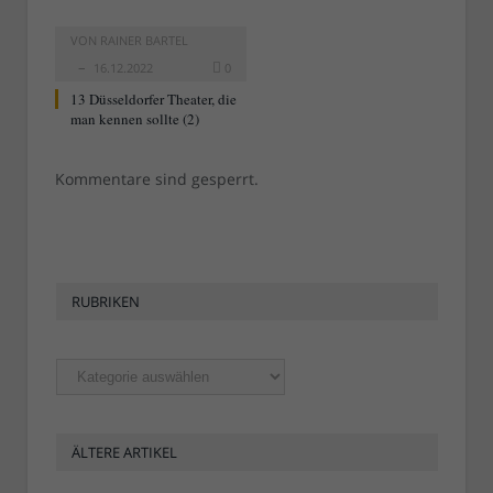
VON
RAINER BARTEL
16.12.2022
0
13 Düsseldorfer Theater, die
man kennen sollte (2)
Kommentare sind gesperrt.
RUBRIKEN
Rubriken
ÄLTERE ARTIKEL