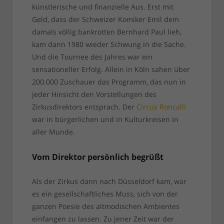
künstlerische und finanzielle Aus. Erst mit
Geld, dass der Schweizer Komiker Emil dem
damals völlig bankrotten Bernhard Paul lieh,
kam dann 1980 wieder Schwung in die Sache.
Und die Tournee des Jahres war ein
sensationeller Erfolg. Allein in Köln sahen über
200.000 Zuschauer das Programm, das nun in
jeder Hinsicht den Vorstellungen des
Zirkusdirektors entsprach. Der
Circus Roncalli
war in bürgerlichen und in Kulturkreisen in
aller Munde.
Vom Direktor persönlich begrüßt
Als der Zirkus dann nach Düsseldorf kam, war
es ein gesellschaftliches Muss, sich von der
ganzen Poesie des altmodischen Ambientes
einfangen zu lassen. Zu jener Zeit war der