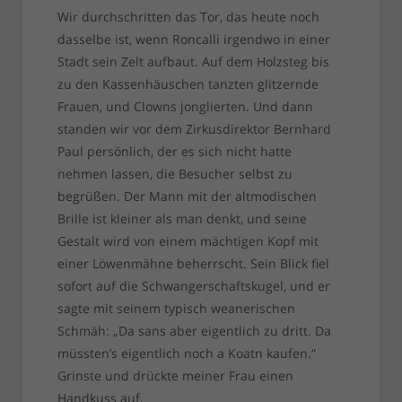
Wir durchschritten das Tor, das heute noch
dasselbe ist, wenn Roncalli irgendwo in einer
Stadt sein Zelt aufbaut. Auf dem Holzsteg bis
zu den Kassenhäuschen tanzten glitzernde
Frauen, und Clowns jonglierten. Und dann
standen wir vor dem Zirkusdirektor Bernhard
Paul persönlich, der es sich nicht hatte
nehmen lassen, die Besucher selbst zu
begrüßen. Der Mann mit der altmodischen
Brille ist kleiner als man denkt, und seine
Gestalt wird von einem mächtigen Kopf mit
einer Löwenmähne beherrscht. Sein Blick fiel
sofort auf die Schwangerschaftskugel, und er
sagte mit seinem typisch weanerischen
Schmäh: „Da sans aber eigentlich zu dritt. Da
müssten’s eigentlich noch a Koatn kaufen.“
Grinste und drückte meiner Frau einen
Handkuss auf.