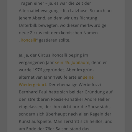
Tragen einer – ja, es war die Zeit der
Alternativbewegung – lila Latzhose. So auch an
jenem Abend, an dem wir uns Richtung
Unterbilk bewegten, wo dieser merkwürdige
neue Zirkus mit dem komischen Namen
„
Roncalli
“ gastieren sollte.
Ja, ja, der Circus Roncalli beging im
vergangenen Jahr
sein 45. Jubiläum
, denn er
wurde 1976 gegründet. Aber im grün-
alternativen Jahr 1980 feierte er
seine
Wiedergeburt
. Der ehemalige Werbefuzzi
Bernhard Paul hatte sich bei der Gründung auf
den streitbaren Poesie-Fanatiker Andre Heller
eingelassen, der ihm nicht nur die Show stahl,
sondern sich überhaupt nach allen Regeln der
Kunst aufspielte. Man zerstritt sich heillos, und
am Ende der 76er-Saison stand das