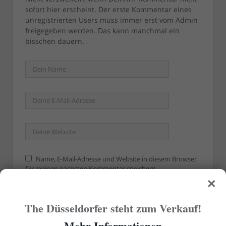
sofort hier erscheint. Der erste Kommentar eines
unregistrierten Users muss immer erst vom Admin
freigegeben werden. Das kann manchmal ein
bisschen dauern.
Name, E-Mail-Adresse und Website in diesem Browser
für meinen nächsten Kommentar speichern.
×
The Düsseldorfer steht zum Verkauf!
Mehr Informationen