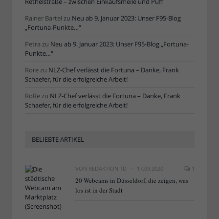
Rethelstraße – zwischen Einkaufsmeile und Puff
Rainer Bartel
zu
Neu ab 9. Januar 2023: Unser F95-Blog
„Fortuna-Punkte…“
Petra
zu
Neu ab 9. Januar 2023: Unser F95-Blog „Fortuna-
Punkte…“
Rore
zu
NLZ-Chef verlässt die Fortuna – Danke, Frank
Schaefer, für die erfolgreiche Arbeit!
RoRe
zu
NLZ-Chef verlässt die Fortuna – Danke, Frank
Schaefer, für die erfolgreiche Arbeit!
BELIEBTE ARTIKEL
VON
REDAKTION TD
17.09.2020
1
20 Webcams in Düsseldorf, die zeigen, was
los ist in der Stadt