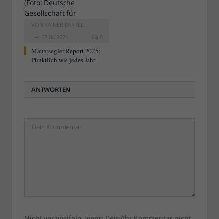
VON
RAINER BARTEL
27.04.2025
0
Mauersegler-Report 2025:
Pünktlich wie jedes Jahr
ANTWORTEN
Nicht verzweifeln, wenn Dein/Ihr Kommentar nicht