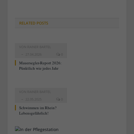
RELATED
POSTS
VON
RAINER BARTEL
27.04.2026
0
Mauersegler-Report 2026:
Pünktlich wie jedes Jahr
VON
RAINER BARTEL
22.05.2025
0
Schwimmen im Rhein?
Lebensgefährlich!