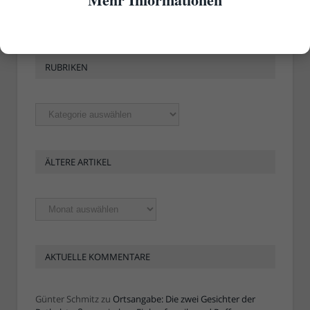
RUBRIKEN
Rubriken
ÄLTERE ARTIKEL
Ältere
Artikel
AKTUELLE KOMMENTARE
Günter Schmitz
zu
Ortsangabe: Die zwei Gesichter der