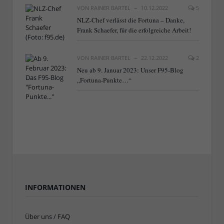
VON
RAINER BARTEL
10.12.2022
5
NLZ-Chef verlässt die Fortuna – Danke,
Frank Schaefer, für die erfolgreiche Arbeit!
VON
RAINER BARTEL
22.12.2022
2
Neu ab 9. Januar 2023: Unser F95-Blog
„Fortuna-Punkte…“
INFORMATIONEN
Über uns / FAQ