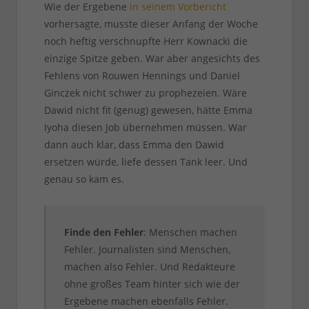
Wie der Ergebene
in seinem Vorbericht
vorhersagte, musste dieser Anfang der Woche
noch heftig verschnupfte Herr Kownacki die
einzige Spitze geben. War aber angesichts des
Fehlens von Rouwen Hennings und Daniel
Ginczek nicht schwer zu prophezeien. Wäre
Dawid nicht fit (genug) gewesen, hätte Emma
Iyoha diesen Job übernehmen müssen. War
dann auch klar, dass Emma den Dawid
ersetzen würde, liefe dessen Tank leer. Und
genau so kam es.
Finde den Fehler
: Menschen machen
Fehler. Journalisten sind Menschen,
machen also Fehler. Und Redakteure
ohne großes Team hinter sich wie der
Ergebene machen ebenfalls Fehler.