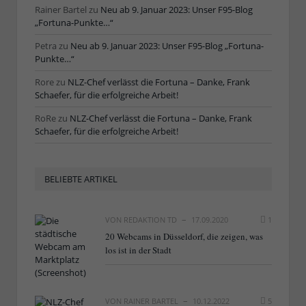
Rainer Bartel
zu
Neu ab 9. Januar 2023: Unser F95-Blog
„Fortuna-Punkte…“
Petra
zu
Neu ab 9. Januar 2023: Unser F95-Blog „Fortuna-
Punkte…“
Rore
zu
NLZ-Chef verlässt die Fortuna – Danke, Frank
Schaefer, für die erfolgreiche Arbeit!
RoRe
zu
NLZ-Chef verlässt die Fortuna – Danke, Frank
Schaefer, für die erfolgreiche Arbeit!
BELIEBTE ARTIKEL
VON
REDAKTION TD
17.09.2020
1
20 Webcams in Düsseldorf, die zeigen, was
los ist in der Stadt
VON
RAINER BARTEL
10.12.2022
5