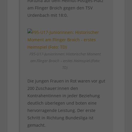
Fortuna auf dem Helmut-Pöstges-Platz
am Flinger Broich gegen den TSV
Urdenbach mit 18:0.
F95-U17-Juniorinnen: Historischer Moment
am Flinger Broich – erstes Heimspiel (Foto:
TD)
Die jungen Frauen in Rot waren vor gut
200 Zuschauer:innen den
Kontrahentinnen in jeder Beziehung
deutlich überlegen und boten eine
hervorragende Leistung. Der erste
Schritt in Richtung Bundesliga ist
gemacht.