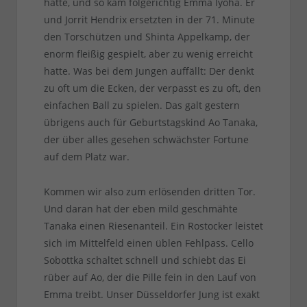
hatte, und so kam folgerichtig Emma Iyoha. Er
und Jorrit Hendrix ersetzten in der 71. Minute
den Torschützen und Shinta Appelkamp, der
enorm fleißig gespielt, aber zu wenig erreicht
hatte. Was bei dem Jungen auffällt: Der denkt
zu oft um die Ecken, der verpasst es zu oft, den
einfachen Ball zu spielen. Das galt gestern
übrigens auch für Geburtstagskind Ao Tanaka,
der über alles gesehen schwächster Fortune
auf dem Platz war.
Kommen wir also zum erlösenden dritten Tor.
Und daran hat der eben mild geschmähte
Tanaka einen Riesenanteil. Ein Rostocker leistet
sich im Mittelfeld einen üblen Fehlpass. Cello
Sobottka schaltet schnell und schiebt das Ei
rüber auf Ao, der die Pille fein in den Lauf von
Emma treibt. Unser Düsseldorfer Jung ist exakt