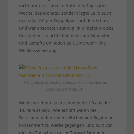
nicht nur die schönste Hütte des Tages (der
Woche, des Monats), sondern legte Cello auch
noch das 2:0 per Doppelpass auf den Schuh
und war ansonsten ständig im Mittelpunkt des
Geschehens, machte Kilometer um Kilometer
und kämpfte um jeden Ball. Eine wahrliche
Weltklasseleistung.
F95 vs Rostock: Auch die Hansa-Fans machten ein
schönes Bild (Foto: TD)
Womit wir dann auch schon beim 1:0 aus der
10. Minute sind. Wie erhofft waren die
Burschen in den roten Leibchen von Beginn an
konzentriert zu Werke gegangen, und kurz vor
diesem Tor schlug unser Torwart Nummer 1,