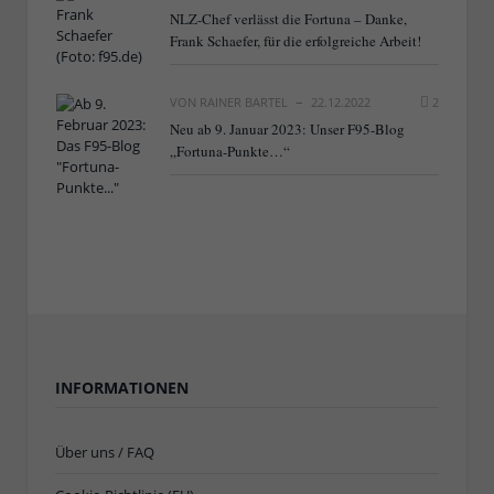
NLZ-Chef verlässt die Fortuna – Danke,
Frank Schaefer, für die erfolgreiche Arbeit!
VON
RAINER BARTEL
22.12.2022
2
Neu ab 9. Januar 2023: Unser F95-Blog
„Fortuna-Punkte…“
INFORMATIONEN
Über uns / FAQ