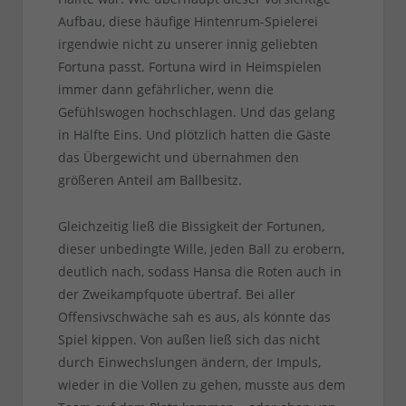
Aufbau, diese häufige Hintenrum-Spielerei
irgendwie nicht zu unserer innig geliebten
Fortuna passt. Fortuna wird in Heimspielen
immer dann gefährlicher, wenn die
Gefühlswogen hochschlagen. Und das gelang
in Hälfte Eins. Und plötzlich hatten die Gäste
das Übergewicht und übernahmen den
größeren Anteil am Ballbesitz.
Gleichzeitig ließ die Bissigkeit der Fortunen,
dieser unbedingte Wille, jeden Ball zu erobern,
deutlich nach, sodass Hansa die Roten auch in
der Zweikampfquote übertraf. Bei aller
Offensivschwäche sah es aus, als könnte das
Spiel kippen. Von außen ließ sich das nicht
durch Einwechslungen ändern, der Impuls,
wieder in die Vollen zu gehen, musste aus dem