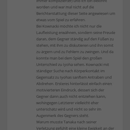
immer komplizierter) und ich bin belohnt
worden und war mal nicht auf die
Berichterstattung dieser Seite angewiesen um
etwas vom Spiel zu erfahren.
Bei Kownacki möchte ich nicht nur die
Laufleistung erwähnen, sondern seine Freude
daran, dem Gegner ständig auf den Füßen zu
stehen, mit ihm zu diskutieren und ihn somit
zu ärgern und zu Fehlern zu zwingen. Und da
konnte man bei dem Spiel den großen
Unterschied zu Iyoha sehen. Kownacki mit
ständiger Suche nach Körperkontakt im
Gegensatz zu Iyohas sanftem Antraben und
Abdrehen. Ersteres hinterlässt einfach einen
motivierteren Eindruck, dessen sich der
Gegner dann auch nicht entziehen kann,
wohingegen Letzterer vielleicht eher
unterschätz wird und nicht so sehr im
Augenmerk des Gegners steht.
Warum musste Tanaka nach seiner
Verletzung gefühlt eine kleine Ewigkeit an der