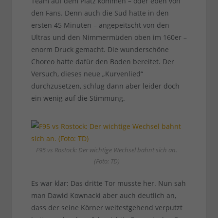
Team auf dem Platz kommen – oder eben von
den Fans. Denn auch die Süd hatte in den
ersten 45 Minuten – angepeitscht von den
Ultras und den Nimmermüden oben im 160er –
enorm Druck gemacht. Die wunderschöne
Choreo hatte dafür den Boden bereitet. Der
Versuch, dieses neue „Kurvenlied“
durchzusetzen, schlug dann aber leider doch
ein wenig auf die Stimmung.
F95 vs Rostock: Der wichtige Wechsel bahnt sich an.
(Foto: TD)
Es war klar: Das dritte Tor musste her. Nun sah
man Dawid Kownacki aber auch deutlich an,
dass der seine Körner weitestgehend verputzt