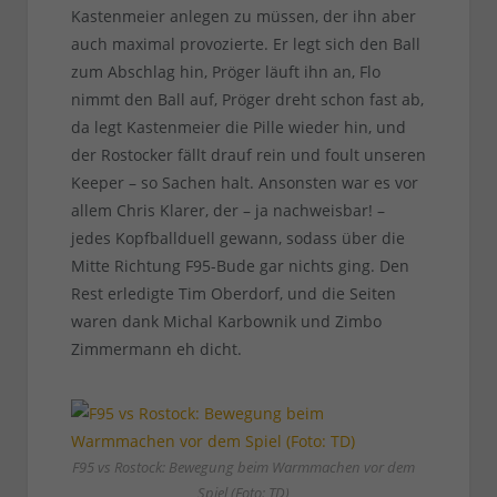
Kastenmeier anlegen zu müssen, der ihn aber
auch maximal provozierte. Er legt sich den Ball
zum Abschlag hin, Pröger läuft ihn an, Flo
nimmt den Ball auf, Pröger dreht schon fast ab,
da legt Kastenmeier die Pille wieder hin, und
der Rostocker fällt drauf rein und foult unseren
Keeper – so Sachen halt. Ansonsten war es vor
allem Chris Klarer, der – ja nachweisbar! –
jedes Kopfballduell gewann, sodass über die
Mitte Richtung F95-Bude gar nichts ging. Den
Rest erledigte Tim Oberdorf, und die Seiten
waren dank Michal Karbownik und Zimbo
Zimmermann eh dicht.
F95 vs Rostock: Bewegung beim Warmmachen vor dem
Spiel (Foto: TD)