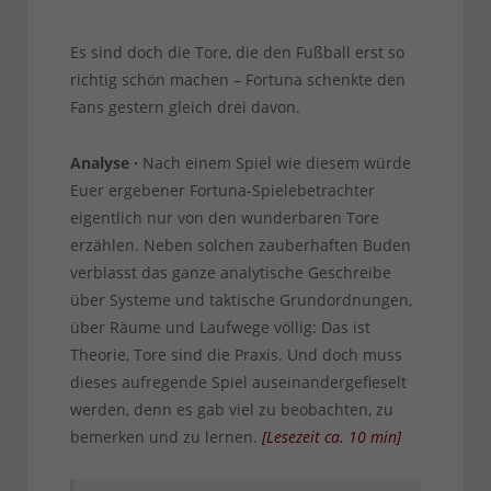
Es sind doch die Tore, die den Fußball erst so
richtig schön machen – Fortuna schenkte den
Fans gestern gleich drei davon.
Analyse ·
Nach einem Spiel wie diesem würde
Euer ergebener Fortuna-Spielebetrachter
eigentlich nur von den wunderbaren Tore
erzählen. Neben solchen zauberhaften Buden
verblasst das ganze analytische Geschreibe
über Systeme und taktische Grundordnungen,
über Räume und Laufwege völlig: Das ist
Theorie, Tore sind die Praxis. Und doch muss
dieses aufregende Spiel auseinandergefieselt
werden, denn es gab viel zu beobachten, zu
bemerken und zu lernen.
[
Lesezeit ca.
10
min
]