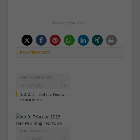
Boycott Qatar 2022
RELATED
POSTS
VON
RAINER BARTEL
08.01.2023
0
4, 3, 2, 1 – Fortuna-Punkte
starten durch…
VON
RAINER BARTEL
22.12.2022
2