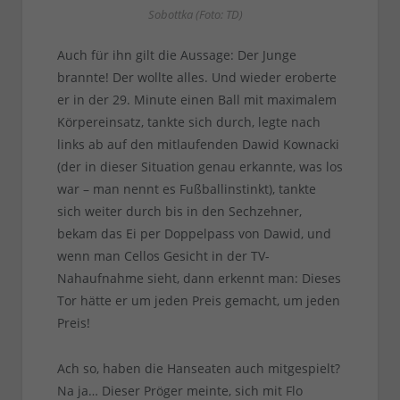
Sobottka (Foto: TD)
Auch für ihn gilt die Aussage: Der Junge
brannte! Der wollte alles. Und wieder eroberte
er in der 29. Minute einen Ball mit maximalem
Körpereinsatz, tankte sich durch, legte nach
links ab auf den mitlaufenden Dawid Kownacki
(der in dieser Situation genau erkannte, was los
war – man nennt es Fußballinstinkt), tankte
sich weiter durch bis in den Sechzehner,
bekam das Ei per Doppelpass von Dawid, und
wenn man Cellos Gesicht in der TV-
Nahaufnahme sieht, dann erkennt man: Dieses
Tor hätte er um jeden Preis gemacht, um jeden
Preis!
Ach so, haben die Hanseaten auch mitgespielt?
Na ja… Dieser Pröger meinte, sich mit Flo