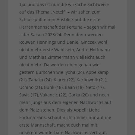
Tja, und das ist nun die wirkliche Sichtweise
auf das Thema „Notelf“ – wir sahen zum
Schlusspfiff einen Ausblick auf die erste
Herrenmannschaft der Fortuna – sagen wir mal
– der Saison 2023/24. Denn dann werden
Rouwen Hennings und Daniel Ginczek wohl
nicht mehr erste Wahl sein, Andre Hoffmann
und Matthias Zimmermann vielleicht auch
nicht mehr. Da werden eben genau wie
gestern Burschen wie Iyoha (24), Appelkamp
(21), Tanaka (24), Klarer (22), Karbownik (21),
Uchino (21), Bunk (18), Baah (18), Neto (17),
Savic (17), Vukancic (22), Gorka (20) und noch
mehr Jungs aus dem eigenen Nachwuchs auf
dem Platz stehen. Dies als Appell: Liebe
Fortuna-Fans, schaut nicht immer nur auf die
erste Mannschaft, macht euch mal mit
unserem wunderbare Nachwuchs vertraut.