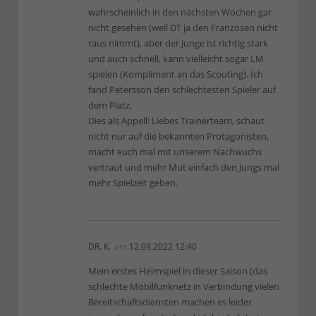
wahrscheinlich in den nächsten Wochen gar
nicht gesehen (weil DT ja den Franzosen nicht
raus nimmt), aber der Junge ist richtig stark
und auch schnell, kann vielleicht sogar LM
spielen (Kompliment an das Scouting). Ich
fand Petersson den schlechtesten Spieler auf
dem Platz.
Dies als Appell: Liebes Trainerteam, schaut
nicht nur auf die bekannten Protagonisten,
macht euch mal mit unserem Nachwuchs
vertraut und mehr Mut einfach den Jungs mal
mehr Spielzeit geben.
DR. K.
am
12.09.2022 12:40
Mein erstes Heimspiel in dieser Saison (das
schlechte Mobilfunknetz in Verbindung vielen
Bereitschaftsdiensten machen es leider