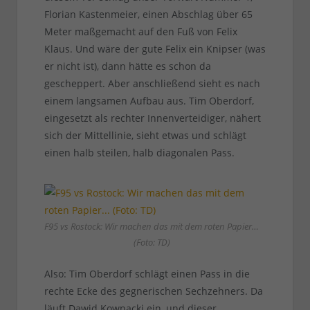
Florian Kastenmeier, einen Abschlag über 65
Meter maßgemacht auf den Fuß von Felix
Klaus. Und wäre der gute Felix ein Knipser (was
er nicht ist), dann hätte es schon da
gescheppert. Aber anschließend sieht es nach
einem langsamen Aufbau aus. Tim Oberdorf,
eingesetzt als rechter Innenverteidiger, nähert
sich der Mittellinie, sieht etwas und schlägt
einen halb steilen, halb diagonalen Pass.
F95 vs Rostock: Wir machen das mit dem roten Papier…
(Foto: TD)
Also: Tim Oberdorf schlägt einen Pass in die
rechte Ecke des gegnerischen Sechzehners. Da
läuft Dawid Kownacki ein, und dieser