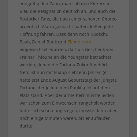
endgültig den Zahn, man sah den Kickern in
Blau die Resignation deutlich an, und auch die
Rostocker Fans, die nach einer schönen Choreo
ordentlich Alarm gemacht hatten, ließen jede
Hoffnung fahren. Dass dann noch Kudschu
Baah, Daniel Bunk und
Elione Neto
eingewechselt wurden, darf als Geschenk von
Trainer Thioune an die Youngster betrachtet
werden, denen die Fortuna-Zukunft gehört.
Neto ist nun mit knapp siebzehn Jahren (er
hatte erst Ende August Geburtstag) der jüngste
Fortune, der je in einem Punktspiel auf dem
Platz stand. Aber der arme Kerl musste leiden,
war schon zum Einwechseln rangeholt worden,
hatte sich schon ungezogen, musste dann aber
noch einige Minuten waren, bis er auflaufen
durfte.