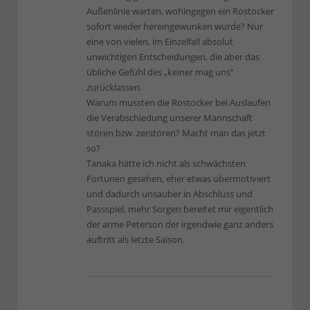
Außenlinie warten, wohingegen ein Rostocker
sofort wieder hereingewunken wurde? Nur
eine von vielen, im Einzelfall absolut
unwichtigen Entscheidungen, die aber das
übliche Gefühl des „keiner mag uns“
zurücklassen.
Warum mussten die Rostocker bei Auslaufen
die Verabschiedung unserer Mannschaft
stören bzw. zerstören? Macht man das jetzt
so?
Tanaka hätte ich nicht als schwächsten
Fortunen gesehen, eher etwas übermotiviert
und dadurch unsauber in Abschluss und
Passspiel, mehr Sorgen bereitet mir eigentlich
der arme Peterson der irgendwie ganz anders
auftritt als letzte Saison.