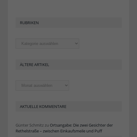
RUBRIKEN
Rubriken
ÄLTERE ARTIKEL
Ältere
Artikel
AKTUELLE KOMMENTARE
Günter Schmitz
zu
Ortsangabe: Die zwei Gesichter der
Rethelstraße – zwischen Einkaufsmeile und Puff