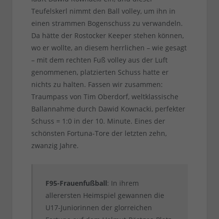
Teufelskerl nimmt den Ball volley, um ihn in
einen strammen Bogenschuss zu verwandeln.
Da hätte der Rostocker Keeper stehen können,
wo er wollte, an diesem herrlichen – wie gesagt
– mit dem rechten Fuß volley aus der Luft
genommenen, platzierten Schuss hatte er
nichts zu halten. Fassen wir zusammen:
Traumpass von Tim Oberdorf, weltklassische
Ballannahme durch Dawid Kownacki, perfekter
Schuss = 1:0 in der 10. Minute. Eines der
schönsten Fortuna-Tore der letzten zehn,
zwanzig Jahre.
F95-Frauenfußball
: In ihrem
allerersten Heimspiel gewannen die
U17-Juniorinnen der glorreichen