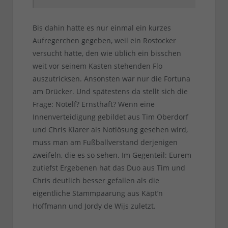
Bis dahin hatte es nur einmal ein kurzes
Aufregerchen gegeben, weil ein Rostocker
versucht hatte, den wie üblich ein bisschen
weit vor seinem Kasten stehenden Flo
auszutricksen. Ansonsten war nur die Fortuna
am Drücker. Und spätestens da stellt sich die
Frage: Notelf? Ernsthaft? Wenn eine
Innenverteidigung gebildet aus Tim Oberdorf
und Chris Klarer als Notlösung gesehen wird,
muss man am Fußballverstand derjenigen
zweifeln, die es so sehen. Im Gegenteil: Eurem
zutiefst Ergebenen hat das Duo aus Tim und
Chris deutlich besser gefallen als die
eigentliche Stammpaarung aus Käpt’n
Hoffmann und Jordy de Wijs zuletzt.