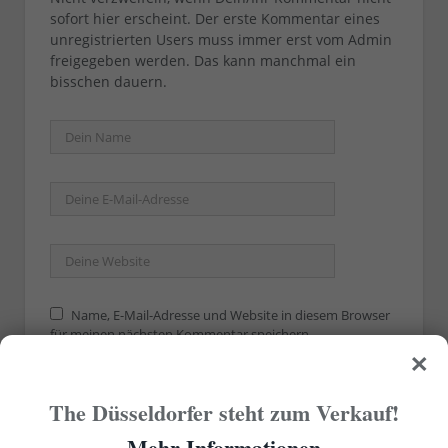
sofort hier erscheint. Der erste Kommentar eines
unregistrierten Users muss immer erst vom Admin
freigegeben werden. Das kann manchmal ein
bisschen dauern.
Name, E-Mail-Adresse und Website in diesem Browser
für meinen nächsten Kommentar speichern.
×
The Düsseldorfer steht zum Verkauf!
Mehr Informationen