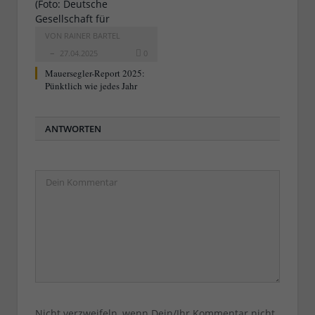
VON
RAINER BARTEL
27.04.2025
0
Mauersegler-Report 2025:
Pünktlich wie jedes Jahr
ANTWORTEN
Nicht verzweifeln, wenn Dein/Ihr Kommentar nicht