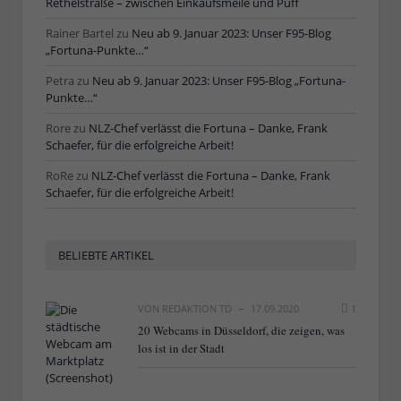
Rethelstraße – zwischen Einkaufsmeile und Puff
Rainer Bartel
zu
Neu ab 9. Januar 2023: Unser F95-Blog
„Fortuna-Punkte…“
Petra
zu
Neu ab 9. Januar 2023: Unser F95-Blog „Fortuna-
Punkte…“
Rore
zu
NLZ-Chef verlässt die Fortuna – Danke, Frank
Schaefer, für die erfolgreiche Arbeit!
RoRe
zu
NLZ-Chef verlässt die Fortuna – Danke, Frank
Schaefer, für die erfolgreiche Arbeit!
BELIEBTE ARTIKEL
VON
REDAKTION TD
17.09.2020
1
20 Webcams in Düsseldorf, die zeigen, was
los ist in der Stadt