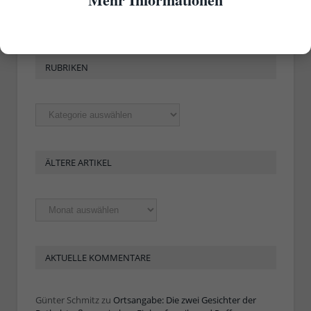
RUBRIKEN
Rubriken
ÄLTERE ARTIKEL
Ältere
Artikel
AKTUELLE KOMMENTARE
Günter Schmitz
zu
Ortsangabe: Die zwei Gesichter der