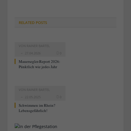
RELATED
POSTS
VON
RAINER BARTEL
27.04.2026
0
Mauersegler-Report 2026:
Pünktlich wie jedes Jahr
VON
RAINER BARTEL
22.05.2025
0
Schwimmen im Rhein?
Lebensgefährlich!