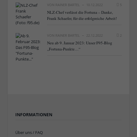
VON
RAINER BARTEL
10.12.2022
5
NLZ-Chef verlässt die Fortuna – Danke,
Frank Schaefer, für die erfolgreiche Arbeit!
VON
RAINER BARTEL
22.12.2022
2
Neu ab 9. Januar 2023: Unser F95-Blog
„Fortuna-Punkte…“
INFORMATIONEN
Über uns / FAQ