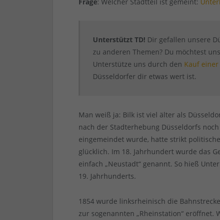
Frage
: Welcher Stadtteil ist gemeint:
Unter
Unterstützt TD!
Dir gefallen unsere Dü
zu anderen Themen? Du möchtest unser
Unterstütze uns durch den
Kauf einer
Düsseldorfer dir etwas wert ist.
Man weiß ja: Bilk ist viel älter als Düssel
nach der Stadterhebung Düsseldorfs noch 
eingemeindet wurde, hatte strikt politisc
glücklich. Im 18. Jahrhundert wurde das G
einfach „Neustadt“ genannt. So hieß Unterb
19. Jahrhunderts.
1854 wurde linksrheinisch die Bahnstreck
zur sogenannten „Rheinstation“ eröffnet. 