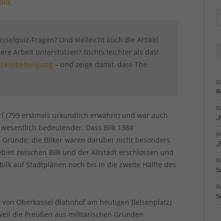
bilk
Ä
Ar
sselquiz-Fragen? Und vielleicht auch die Artikel
e Arbeit unterstützen? Nichts leichter als das!
 Lesebeteiligung
– und zeige damit, dass The
G
R
R
dorf (799 erstmals urkundlich erwähnt) und war auch
„
wesentlich bedeutender. Dass Bilk 1384
P
he Gründe; die Bilker waren darüber nicht besonders
„
ebiet zwischen Bilk und der Altstadt erschlossen und
R
ilk auf Stadtplänen noch bis in die zweite Hälfte des
S
R
S
e von Oberkassel (Bahnhof am heutigen Belsenplatz)
Weil die Preußen aus militärischen Gründen