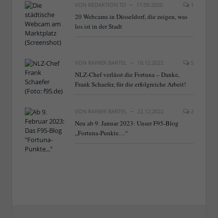
VON
REDAKTION TD
17.09.2020
1
20 Webcams in Düsseldorf, die zeigen, was
los ist in der Stadt
VON
RAINER BARTEL
10.12.2022
5
NLZ-Chef verlässt die Fortuna – Danke,
Frank Schaefer, für die erfolgreiche Arbeit!
VON
RAINER BARTEL
22.12.2022
2
Neu ab 9. Januar 2023: Unser F95-Blog
„Fortuna-Punkte…“