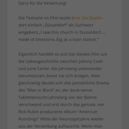
Sorry für die Verwirrung!
Die Textzeile im Film lautet (
hier die Quelle
–
dort einfach „Düsseldorf“ als Suchwort
eingeben) „I saw this church in Dusseldorf…..
made of limestone, big as a train station.“
Eigentlich handelt es sich bei diesem Film um
die Liebesgeschichte zwischen Johnny Cash
und June Carter, die jahrelang umeinander
herumtanzen, bevor sie sich kriegen. Aber
gleichzeitig deutet sich das persönliche Drama
des “Man in Black” an, der dank seiner
Tablettensucht jahrelang von der Bühne
verschwand und erst durch das geniale, von
Rick Rubin produzierte Album “American
Rcordings” Mitte der Neunzigerjahre wieder
aus der Versenkung auftauchte. Wenn man