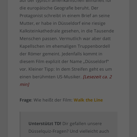
auf der typisch amerikanischen Blindheit für
die europäische Geografie beruht. Der
Protagonist schreibt in einem Brief an seine
Mutter, er habe in Düsseldorf eine riesige
Kalksteinkathedrale gesehen, in die Tausende
Menschen passen. Vermutlich war aber datt
Kapellschen im ehemaligen Truppenbordell
der Römer gemeint. Jedenfalls kommt in
diesem Film explizit der Name „Düsseldorf“
vor. Kleiner Tipp: In dem Streifen geht es um
einen berühmten US-Musiker.
[
Lesezeit ca.
2
min
]
Frage
: Wie heißt der Film:
Walk the Line
Unterstützt TD!
Dir gefallen unsere
Düsselquiz-Fragen? Und vielleicht auch