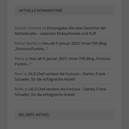
AKTUELLE KOMMENTARE
Günter Schmitz
zu
Ortsangabe: Die zwei Gesichter der
Rethelstraße – zwischen Einkaufsmeile und Puff
Rainer Bartel
zu
Neu ab 9. Januar 2023: Unser F95-Blog
„Fortuna-Punkte…“
Petra
zu
Neu ab 9. Januar 2023: Unser F95-Blog „Fortuna-
Punkte…“
Rore
zu
NLZ-Chef verlässt die Fortuna – Danke, Frank
Schaefer, für die erfolgreiche Arbeit!
RoRe
zu
NLZ-Chef verlässt die Fortuna – Danke, Frank
Schaefer, für die erfolgreiche Arbeit!
BELIEBTE ARTIKEL