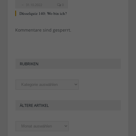
31.10.2022
0
Düsselquiz 140: Wo bin ich?
Kommentare sind gesperrt.
RUBRIKEN
Rubriken
ÄLTERE ARTIKEL
Ältere
Artikel