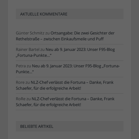
AKTUELLE KOMMENTARE
Günter Schmitz
zu
Ortsangabe: Die zwei Gesichter der
Rethelstraße – zwischen Einkaufsmeile und Puff
Rainer Bartel
zu
Neu ab 9. Januar 2023: Unser F95-Blog
„Fortuna-Punkte…“
Petra
zu
Neu ab 9. Januar 2023: Unser F95-Blog „Fortuna-
Punkte…“
Rore
zu
NLZ-Chef verlässt die Fortuna – Danke, Frank
Schaefer, für die erfolgreiche Arbeit!
RoRe
zu
NLZ-Chef verlässt die Fortuna – Danke, Frank
Schaefer, für die erfolgreiche Arbeit!
BELIEBTE ARTIKEL