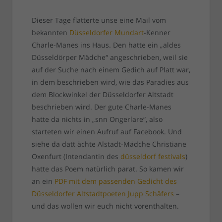
Dieser Tage flatterte unse eine Mail vom
bekannten
Düsseldorfer Mundart
-Kenner
Charle-Manes ins Haus. Den hatte ein „aldes
Düsseldörper Mädche“ angeschrieben, weil sie
auf der Suche nach einem Gedich auf Platt war,
in dem beschrieben wird, wie das Paradies aus
dem Blockwinkel der Düsseldorfer Altstadt
beschrieben wird. Der gute Charle-Manes
hatte da nichts in „snn Ongerlare“, also
starteten wir einen Aufruf auf Facebook. Und
siehe da datt ächte Alstadt-Mädche Christiane
Oxenfurt (Intendantin des
düsseldorf festivals
)
hatte das Poem natürlich parat. So kamen wir
an ein
PDF mit dem passenden Gedicht des
Düsseldorfer Altstadtpoeten Jupp Schäfers
–
und das wollen wir euch nicht vorenthalten.