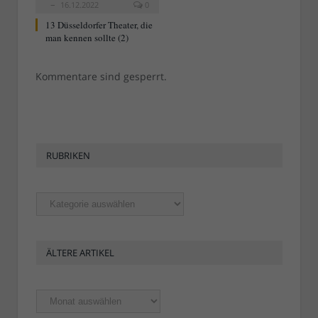
16.12.2022
0
13 Düsseldorfer Theater, die
man kennen sollte (2)
Kommentare sind gesperrt.
RUBRIKEN
Rubriken
ÄLTERE ARTIKEL
Ältere
Artikel