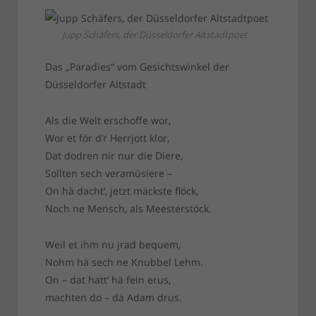
Jupp Schäfers, der Düsseldorfer Altstadtpoet
Das „Paradies“ vom Gesichtswinkel der
Düsseldorfer Altstadt
Als die Welt erschoffe wor,
Wor et för d’r Herrjott klor,
Dat dodren nir nur die Diere,
Sollten sech veramüsiere –
On hä dacht‘, jetzt mäckste flöck,
Noch ne Mensch, als Meesterstöck.
Weil et ihm nu jrad bequem,
Nohm hä sech ne Knubbel Lehm.
On – dat hatt‘ hä fein erus,
machten do – dä Adam drus.