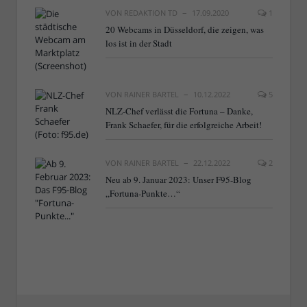
VON
REDAKTION TD
17.09.2020
1
20 Webcams in Düsseldorf, die zeigen, was
los ist in der Stadt
VON
RAINER BARTEL
10.12.2022
5
NLZ-Chef verlässt die Fortuna – Danke,
Frank Schaefer, für die erfolgreiche Arbeit!
VON
RAINER BARTEL
22.12.2022
2
Neu ab 9. Januar 2023: Unser F95-Blog
„Fortuna-Punkte…“