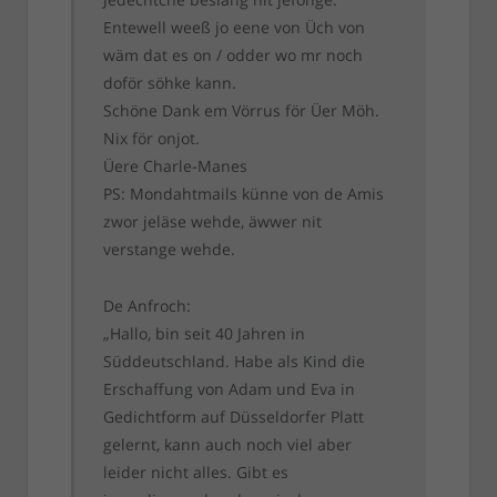
Entewell weeß jo eene von Üch von
wäm dat es on / odder wo mr noch
doför söhke kann.
Schöne Dank em Vörrus för Üer Möh.
Nix för onjot.
Üere Charle-Manes
PS: Mondahtmails künne von de Amis
zwor jeläse wehde, äwwer nit
verstange wehde.
De Anfroch:
„Hallo, bin seit 40 Jahren in
Süddeutschland. Habe als Kind die
Erschaffung von Adam und Eva in
Gedichtform auf Düsseldorfer Platt
gelernt, kann auch noch viel aber
leider nicht alles. Gibt es