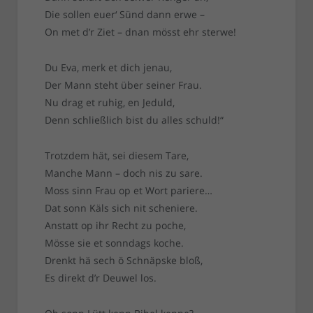
Die sollen euer‘ Sünd dann erwe –
On met d’r Ziet – dnan mösst ehr sterwe!
Du Eva, merk et dich jenau,
Der Mann steht über seiner Frau.
Nu drag et ruhig, en Jeduld,
Denn schließlich bist du alles schuld!“
Trotzdem hät, sei diesem Tare,
Manche Mann – doch nis zu sare.
Moss sinn Frau op et Wort pariere…
Dat sonn Käls sich nit scheniere.
Anstatt op ihr Recht zu poche,
Mösse sie et sonndags koche.
Drenkt hä sech ö Schnäpske bloß,
Es direkt d’r Deuwel los.