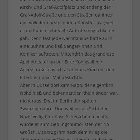
Kirch- und Graf-Adolfplatz und entlang der
Graf-Adolf-Straße und den Straßen dahinter
das Volk der darstellenden Künstler traf, weil
es dort auch sehr viele Auftrittsmöglichkeiten
gab. Denn fast jede Nachtkneipe hatte auch
eine Bühne und ließ Sänger/innen und
Komiker auftreten. Mittendrin das grandiose
Apollotheater an der Ecke Königsallee /
Adersstraße, das ich als kleines Kind mit den
Eltern ein paar Mal besuchte.
Aber in Düsseldorf kam Napp, der eigentlich
Nohé hieß und bekennender Rheinländer war,
nicht raus. Erst im Berlin der späten
Zwanzigerjahre. Und weil er aus Sicht der
Nazis völlig harmlose Scherzchen machte,
wurde er zum Lieblingshumoristen der NS-
Größen. Das trug ihm nach dem Krieg die
Ablehnung vieler Veranstalter ein, sodass er