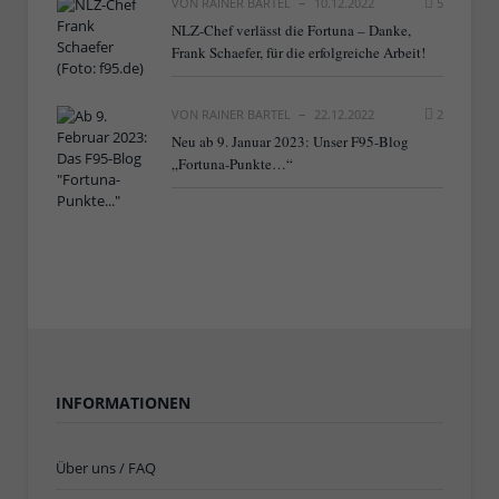
VON
RAINER BARTEL
10.12.2022
5
NLZ-Chef verlässt die Fortuna – Danke,
Frank Schaefer, für die erfolgreiche Arbeit!
VON
RAINER BARTEL
22.12.2022
2
Neu ab 9. Januar 2023: Unser F95-Blog
„Fortuna-Punkte…“
INFORMATIONEN
Über uns / FAQ