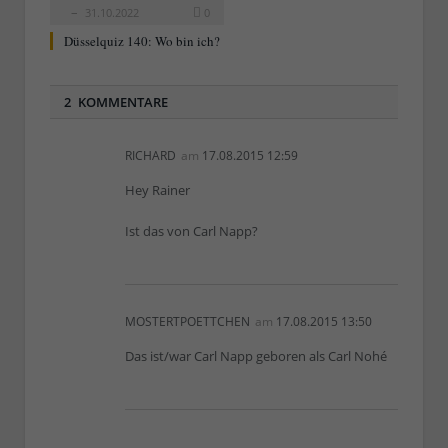
31.10.2022
0
Düsselquiz 140: Wo bin ich?
2 KOMMENTARE
RICHARD
am
17.08.2015 12:59
Hey Rainer
Ist das von Carl Napp?
MOSTERTPOETTCHEN
am
17.08.2015 13:50
Das ist/war Carl Napp geboren als Carl Nohé