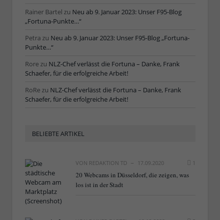
Rainer Bartel
zu
Neu ab 9. Januar 2023: Unser F95-Blog
„Fortuna-Punkte…“
Petra
zu
Neu ab 9. Januar 2023: Unser F95-Blog „Fortuna-
Punkte…“
Rore
zu
NLZ-Chef verlässt die Fortuna – Danke, Frank
Schaefer, für die erfolgreiche Arbeit!
RoRe
zu
NLZ-Chef verlässt die Fortuna – Danke, Frank
Schaefer, für die erfolgreiche Arbeit!
BELIEBTE ARTIKEL
VON
REDAKTION TD
17.09.2020
1
20 Webcams in Düsseldorf, die zeigen, was
los ist in der Stadt