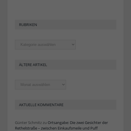
RUBRIKEN
Rubriken
ÄLTERE ARTIKEL
Ältere
Artikel
AKTUELLE KOMMENTARE
Günter Schmitz
zu
Ortsangabe: Die zwei Gesichter der
Rethelstraße – zwischen Einkaufsmeile und Puff