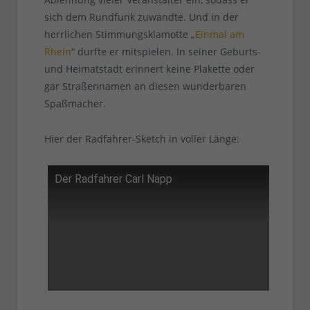
sich dem Rundfunk zuwandte. Und in der
herrlichen Stimmungsklamotte „
Einmal am
Rhein
“ durfte er mitspielen. In seiner Geburts-
und Heimatstadt erinnert keine Plakette oder
gar Straßennamen an diesen wunderbaren
Spaßmacher.
Hier der Radfahrer-Sketch in voller Länge:
Der Radfahrer Carl Napp