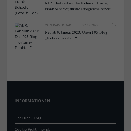
NLZ-Chef verlässt die Fortuna – Danke,
Frank Schaefer, für die erfolgreiche Arbeit!
VON
RAINER BARTEL
22.12.2022
2
Neu ab 9. Januar 2023: Unser F95-Blog
„Fortuna-Punkte…“
INFORMATIONEN
Über uns / FAQ
Cookie-Richtlinie (EU)