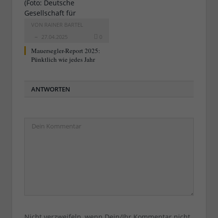
VON
RAINER BARTEL
27.04.2025
0
Mauersegler-Report 2025:
Pünktlich wie jedes Jahr
ANTWORTEN
Nicht verzweifeln, wenn Dein/Ihr Kommentar nicht