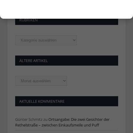
RUBRIKEN
Rubriken
ÄLTERE ARTIKEL
Ältere
Artikel
AKTUELLE KOMMENTARE
Günter Schmitz
zu
Ortsangabe: Die zwei Gesichter der
Rethelstraße – zwischen Einkaufsmeile und Puff