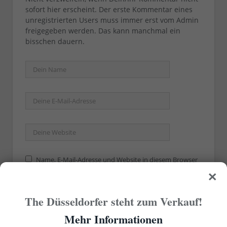
sofort hier erscheint. Der erste Kommentar eines
unregistrierten Users muss immer erst vom Admin
freigegeben werden. Das kann manchmal ein
bisschen dauern.
Name, E-Mail-Adresse und Website in diesem Browser
×
für meinen nächsten Kommentar speichern.
The Düsseldorfer steht zum Verkauf!
Mehr Informationen