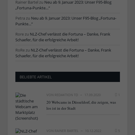
Rainer Bartel
zu
Neu ab 9. Januar 2023: Unser F95-Blog
„Fortuna-Punkte…“
Petra
zu
Neu ab 9. Januar 2023: Unser F95-Blog „Fortuna-
Punkte…“
Rore
zu
NLZ-Chef verlässt die Fortuna – Danke, Frank
Schaefer, für die erfolgreiche Arbeit!
RoRe
zu
NLZ-Chef verlässt die Fortuna – Danke, Frank
Schaefer, für die erfolgreiche Arbeit!
BELIEBTE ARTIKEL
VON
REDAKTION TD
17.09.2020
1
20 Webcams in Düsseldorf, die zeigen, was
los ist in der Stadt
VON
RAINER BARTEL
10.12.2022
5