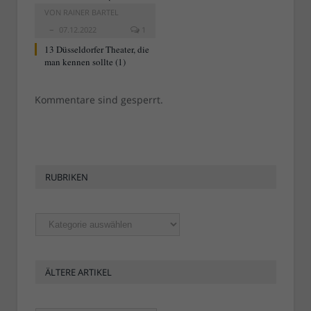
VON
RAINER BARTEL
07.12.2022
1
13 Düsseldorfer Theater, die
man kennen sollte (1)
Kommentare sind gesperrt.
RUBRIKEN
Rubriken
ÄLTERE ARTIKEL