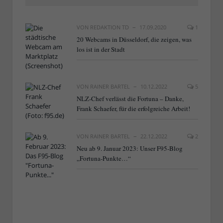
VON
REDAKTION TD
17.09.2020
1
20 Webcams in Düsseldorf, die zeigen, was
los ist in der Stadt
VON
RAINER BARTEL
10.12.2022
5
NLZ-Chef verlässt die Fortuna – Danke,
Frank Schaefer, für die erfolgreiche Arbeit!
VON
RAINER BARTEL
22.12.2022
2
Neu ab 9. Januar 2023: Unser F95-Blog
„Fortuna-Punkte…“