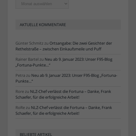
Ältere
Artikel
AKTUELLE KOMMENTARE
Günter Schmitz
zu
Ortsangabe: Die zwei Gesichter der
Rethelstraße – zwischen Einkaufsmeile und Puff
Rainer Bartel
zu
Neu ab 9. Januar 2023: Unser F95-Blog
„Fortuna-Punkte…“
Petra
zu
Neu ab 9. Januar 2023: Unser F95-Blog „Fortuna-
Punkte…“
Rore
zu
NLZ-Chef verlässt die Fortuna – Danke, Frank
Schaefer, für die erfolgreiche Arbeit!
RoRe
zu
NLZ-Chef verlässt die Fortuna – Danke, Frank
Schaefer, für die erfolgreiche Arbeit!
BELIEBTE ARTIKEL