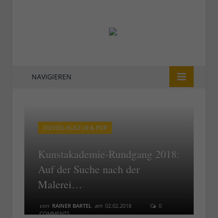
NAVIGIEREN
DÜSSEL-KULTUR & POP
Kunstakademie-Rundgang 2018:
Auf der Suche nach der
Malerei…
von
RAINER BARTEL
am
02.02.2018
0
COMMENTS