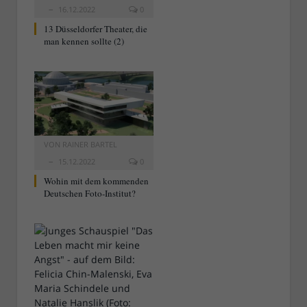
16.12.2022
0
13 Düsseldorfer Theater, die
man kennen sollte (2)
VON
RAINER BARTEL
15.12.2022
0
Wohin mit dem kommenden
Deutschen Foto-Institut?