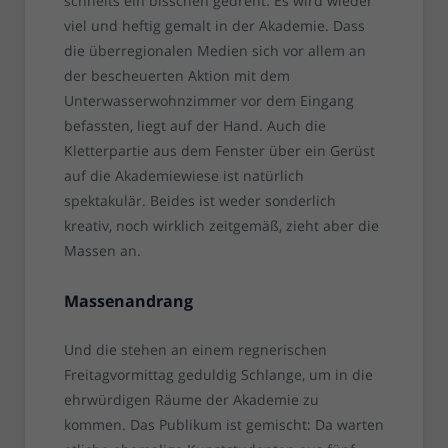
schneits ein bisschen gedreht: Es wird wieder
viel und heftig gemalt in der Akademie. Dass
die überregionalen Medien sich vor allem an
der bescheuerten Aktion mit dem
Unterwasserwohnzimmer vor dem Eingang
befassten, liegt auf der Hand. Auch die
Kletterpartie aus dem Fenster über ein Gerüst
auf die Akademiewiese ist natürlich
spektakulär. Beides ist weder sonderlich
kreativ, noch wirklich zeitgemäß, zieht aber die
Massen an.
Massenandrang
Und die stehen an einem regnerischen
Freitagvormittag geduldig Schlange, um in die
ehrwürdigen Räume der Akademie zu
kommen. Das Publikum ist gemischt: Da warten