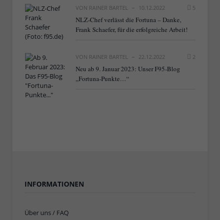
VON
RAINER BARTEL
10.12.2022
5
NLZ-Chef verlässt die Fortuna – Danke,
Frank Schaefer, für die erfolgreiche Arbeit!
VON
RAINER BARTEL
22.12.2022
2
Neu ab 9. Januar 2023: Unser F95-Blog
„Fortuna-Punkte…“
INFORMATIONEN
Über uns / FAQ