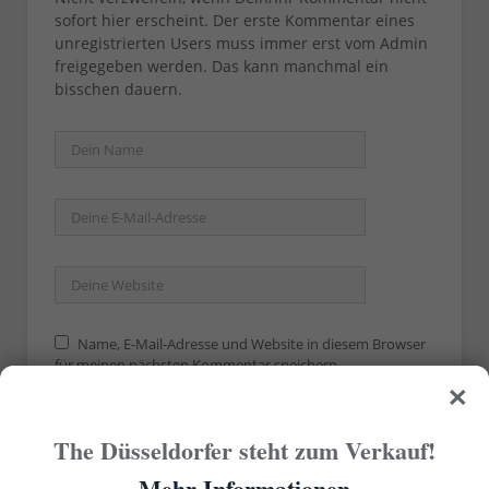
sofort hier erscheint. Der erste Kommentar eines
unregistrierten Users muss immer erst vom Admin
freigegeben werden. Das kann manchmal ein
bisschen dauern.
Name, E-Mail-Adresse und Website in diesem Browser
für meinen nächsten Kommentar speichern.
×
The Düsseldorfer steht zum Verkauf!
Mehr Informationen