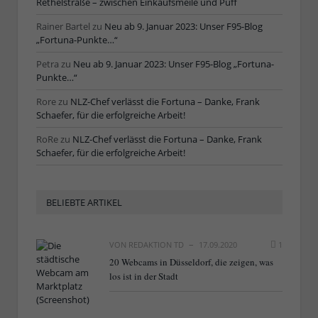
Rethelstraße – zwischen Einkaufsmeile und Puff
Rainer Bartel
zu
Neu ab 9. Januar 2023: Unser F95-Blog
„Fortuna-Punkte…“
Petra
zu
Neu ab 9. Januar 2023: Unser F95-Blog „Fortuna-
Punkte…“
Rore
zu
NLZ-Chef verlässt die Fortuna – Danke, Frank
Schaefer, für die erfolgreiche Arbeit!
RoRe
zu
NLZ-Chef verlässt die Fortuna – Danke, Frank
Schaefer, für die erfolgreiche Arbeit!
BELIEBTE ARTIKEL
VON
REDAKTION TD
17.09.2020
1
20 Webcams in Düsseldorf, die zeigen, was
los ist in der Stadt