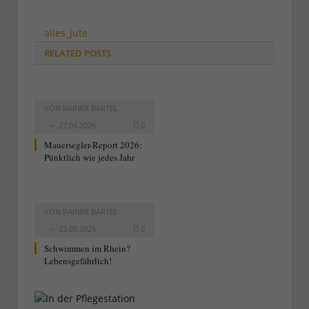
alles_jute
RELATED
POSTS
VON
RAINER BARTEL
27.04.2026
0
Mauersegler-Report 2026:
Pünktlich wie jedes Jahr
VON
RAINER BARTEL
22.05.2025
0
Schwimmen im Rhein?
Lebensgefährlich!