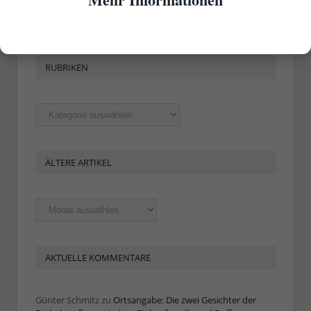
RUBRIKEN
Rubriken
ÄLTERE ARTIKEL
Ältere
Artikel
AKTUELLE KOMMENTARE
Günter Schmitz
zu
Ortsangabe: Die zwei Gesichter der