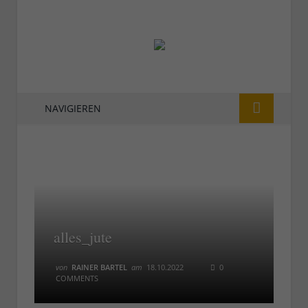
NAVIGIEREN
alles_jute
von
RAINER BARTEL
am
18.10.2022
0
COMMENTS