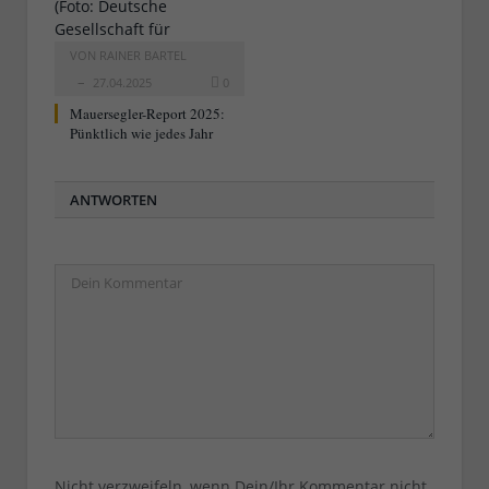
VON
RAINER BARTEL
27.04.2025
0
Mauersegler-Report 2025:
Pünktlich wie jedes Jahr
ANTWORTEN
Nicht verzweifeln, wenn Dein/Ihr Kommentar nicht