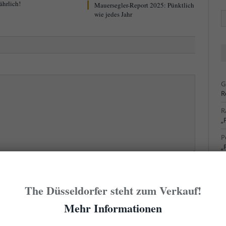
ährlich!
Mauersegler-Report 2025: Pünktlich
wie jedes Jahr
Ä
Ar
G
R
R
„
P
„
R
S
cht sofort hier erscheint. Der erste Kommentar eines
The Düsseldorfer steht zum Verkauf!
Admin freigegeben werden. Das kann manchmal ein
R
S
Mehr Informationen