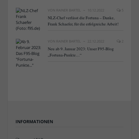
VON
RAINER BARTEL
10.12.2022
5
NLZ-Chef verlässt die Fortuna – Danke,
Frank Schaefer, für die erfolgreiche Arbeit!
VON
RAINER BARTEL
22.12.2022
2
Neu ab 9. Januar 2023: Unser F95-Blog
„Fortuna-Punkte…“
INFORMATIONEN