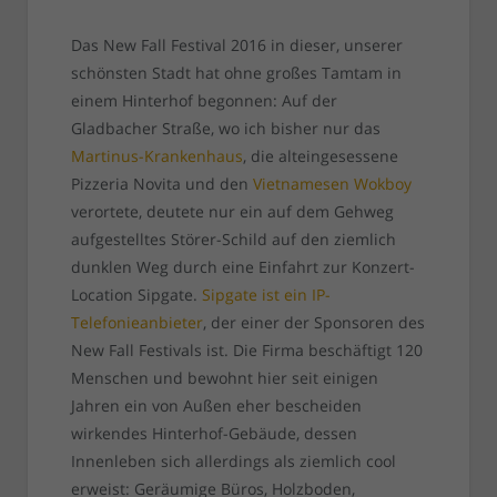
Das New Fall Festival 2016 in dieser, unserer
schönsten Stadt hat ohne großes Tamtam in
einem Hinterhof begonnen: Auf der
Gladbacher Straße, wo ich bisher nur das
Martinus-Krankenhaus
, die alteingesessene
Pizzeria Novita und den
Vietnamesen Wokboy
verortete, deutete nur ein auf dem Gehweg
aufgestelltes Störer-Schild auf den ziemlich
dunklen Weg durch eine Einfahrt zur Konzert-
Location Sipgate.
Sipgate ist ein IP-
Telefonieanbieter
, der einer der Sponsoren des
New Fall Festivals ist. Die Firma beschäftigt 120
Menschen und bewohnt hier seit einigen
Jahren ein von Außen eher bescheiden
wirkendes Hinterhof-Gebäude, dessen
Innenleben sich allerdings als ziemlich cool
erweist: Geräumige Büros, Holzboden,