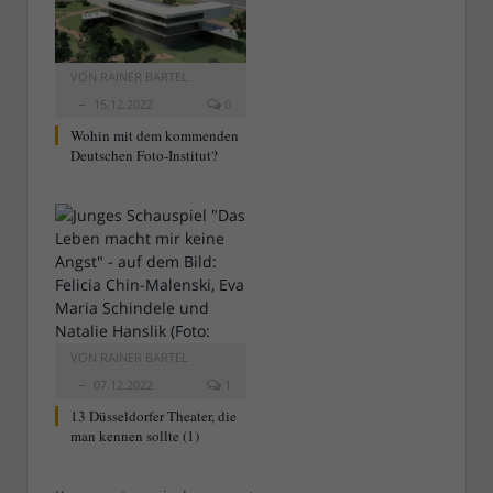
VON
RAINER BARTEL
15.12.2022
0
Wohin mit dem kommenden
Deutschen Foto-Institut?
VON
RAINER BARTEL
07.12.2022
1
13 Düsseldorfer Theater, die
man kennen sollte (1)