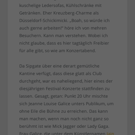
kuschelige Ledersofas, Kühlschränke mit
Getränken. Eher Kreuzberg-Charme als
Düsseldorf-Schickimicki. „Boah, so würde ich
auch gerne arbeiten!“ höre ich von mehren
Besuchern. Kann man verstehen. Wobei ich
nicht glaube, dass es hier tagtäglich Freibier
für alle gibt, so wie am Konzertabend.
Da Sipgate über eine derart gemütliche
Kantine verfügt, dass diese glatt als Club
durchgeht, war es naheliegend, hier eines der
diesjährigen Festival-Konzerte stattfinden zu
lassen. Gesagt, getan: Punkt 20 Uhr mischte
sich Jeanne Louise Galice unters Publikum, um
ohne Eile die Bühne zu erreichen. Das kann
man machen, wenn man noch nicht ganz so
berühmt ist wie Mick Jagger oder Lady Gaga.
Frau Galice, die unter dem Künstlernamen
Jain