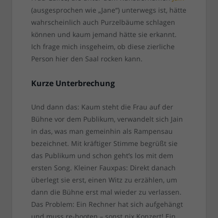
(ausgesprochen wie „Jane“) unterwegs ist, hätte
wahrscheinlich auch Purzelbäume schlagen
können und kaum jemand hätte sie erkannt.
Ich frage mich insgeheim, ob diese zierliche
Person hier den Saal rocken kann.
Kurze Unterbrechung
Und dann das: Kaum steht die Frau auf der
Bühne vor dem Publikum, verwandelt sich Jain
in das, was man gemeinhin als Rampensau
bezeichnet. Mit kräftiger Stimme begrüßt sie
das Publikum und schon geht’s los mit dem
ersten Song. Kleiner Fauxpas: Direkt danach
überlegt sie erst, einen Witz zu erzählen, um
dann die Bühne erst mal wieder zu verlassen.
Das Problem: Ein Rechner hat sich aufgehängt
und muss re-booten – sonst nix Konzert! Ein