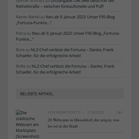
Günter Schmitz
zu
Ortsangabe: Die zwei Gesichter der
Rethelstraße – zwischen Einkaufsmeile und Puff
Rainer Bartel
zu
Neu ab 9. Januar 2023: Unser F95-Blog
„Fortuna-Punkte…“
Petra
zu
Neu ab 9. Januar 2023: Unser F95-Blog „Fortuna-
Punkte…“
Rore
zu
NLZ-Chef verlässt die Fortuna – Danke, Frank
Schaefer, für die erfolgreiche Arbeit!
RoRe
zu
NLZ-Chef verlässt die Fortuna – Danke, Frank
Schaefer, für die erfolgreiche Arbeit!
BELIEBTE ARTIKEL
VON
REDAKTION TD
17.09.2020
1
20 Webcams in Düsseldorf, die zeigen, was
los ist in der Stadt