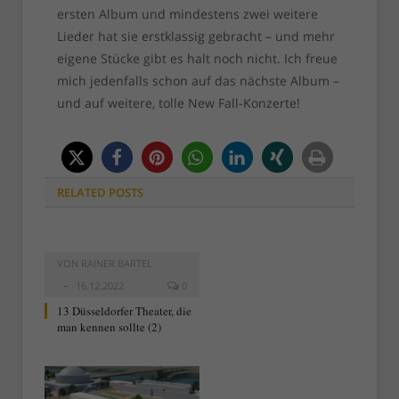
ersten Album und mindestens zwei weitere
Lieder hat sie erstklassig gebracht – und mehr
eigene Stücke gibt es halt noch nicht. Ich freue
mich jedenfalls schon auf das nächste Album –
und auf weitere, tolle New Fall-Konzerte!
RELATED
POSTS
VON
RAINER BARTEL
16.12.2022
0
13 Düsseldorfer Theater, die
man kennen sollte (2)