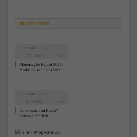
RELATED
POSTS
VON
RAINER BARTEL
27.04.2026
0
Mauersegler-Report 2026:
Pünktlich wie jedes Jahr
VON
RAINER BARTEL
22.05.2025
0
Schwimmen im Rhein?
Lebensgefährlich!