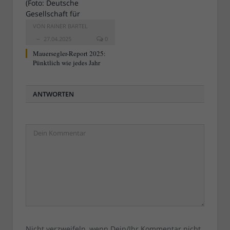
VON
RAINER BARTEL
27.04.2025
0
Mauersegler-Report 2025:
Pünktlich wie jedes Jahr
ANTWORTEN
Nicht verzweifeln, wenn Dein/Ihr Kommentar nicht