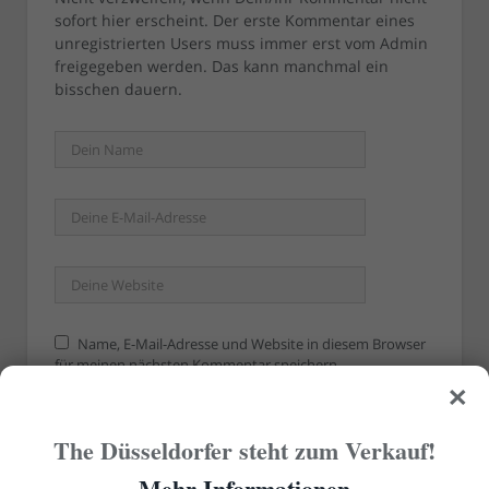
sofort hier erscheint. Der erste Kommentar eines
unregistrierten Users muss immer erst vom Admin
freigegeben werden. Das kann manchmal ein
bisschen dauern.
Name, E-Mail-Adresse und Website in diesem Browser
für meinen nächsten Kommentar speichern.
×
The Düsseldorfer steht zum Verkauf!
Mehr Informationen