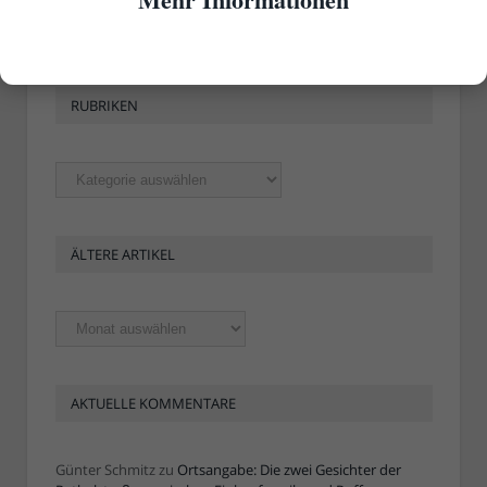
RUBRIKEN
Rubriken
ÄLTERE ARTIKEL
Ältere
Artikel
AKTUELLE KOMMENTARE
Günter Schmitz
zu
Ortsangabe: Die zwei Gesichter der