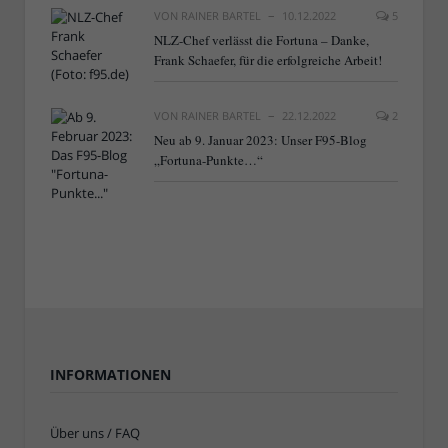
VON
RAINER BARTEL
10.12.2022
5
NLZ-Chef verlässt die Fortuna – Danke,
Frank Schaefer, für die erfolgreiche Arbeit!
VON
RAINER BARTEL
22.12.2022
2
Neu ab 9. Januar 2023: Unser F95-Blog
„Fortuna-Punkte…“
INFORMATIONEN
Über uns / FAQ