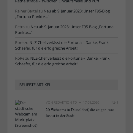
Rethelstraße – zwischen Einkaufsmeile und Puff
Rainer Bartel
zu
Neu ab 9. Januar 2023: Unser F95-Blog
„Fortuna-Punkte…“
Petra
zu
Neu ab 9. Januar 2023: Unser F95-Blog „Fortuna-
Punkte…“
Rore
zu
NLZ-Chef verlässt die Fortuna – Danke, Frank
Schaefer, für die erfolgreiche Arbeit!
RoRe
zu
NLZ-Chef verlässt die Fortuna – Danke, Frank
Schaefer, für die erfolgreiche Arbeit!
BELIEBTE ARTIKEL
VON
REDAKTION TD
17.09.2020
1
20 Webcams in Düsseldorf, die zeigen, was
los ist in der Stadt