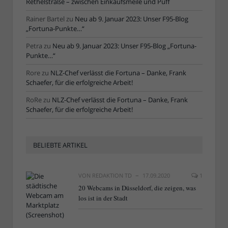
Rethelstraße – zwischen Einkaufsmeile und Puff
Rainer Bartel
zu
Neu ab 9. Januar 2023: Unser F95-Blog
„Fortuna-Punkte…“
Petra
zu
Neu ab 9. Januar 2023: Unser F95-Blog „Fortuna-
Punkte…“
Rore
zu
NLZ-Chef verlässt die Fortuna – Danke, Frank
Schaefer, für die erfolgreiche Arbeit!
RoRe
zu
NLZ-Chef verlässt die Fortuna – Danke, Frank
Schaefer, für die erfolgreiche Arbeit!
BELIEBTE ARTIKEL
VON
REDAKTION TD
17.09.2020
1
20 Webcams in Düsseldorf, die zeigen, was
los ist in der Stadt