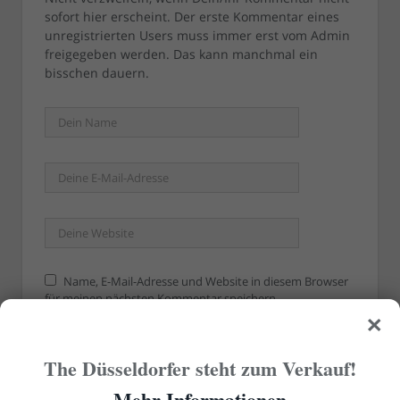
sofort hier erscheint. Der erste Kommentar eines
unregistrierten Users muss immer erst vom Admin
freigegeben werden. Das kann manchmal ein
bisschen dauern.
Name, E-Mail-Adresse und Website in diesem Browser
für meinen nächsten Kommentar speichern.
×
The Düsseldorfer steht zum Verkauf!
Mehr Informationen