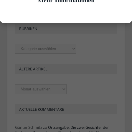
RUBRIKEN
Rubriken
ÄLTERE ARTIKEL
Ältere
Artikel
AKTUELLE KOMMENTARE
Günter Schmitz
zu
Ortsangabe: Die zwei Gesichter der