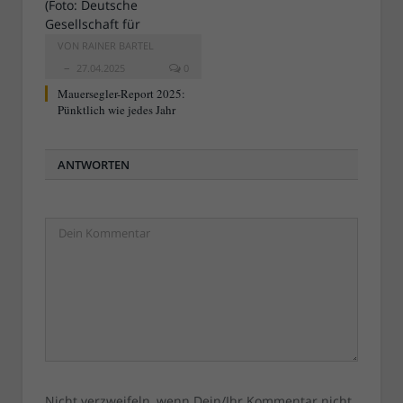
VON
RAINER BARTEL
27.04.2025
0
Mauersegler-Report 2025:
Pünktlich wie jedes Jahr
ANTWORTEN
Nicht verzweifeln, wenn Dein/Ihr Kommentar nicht