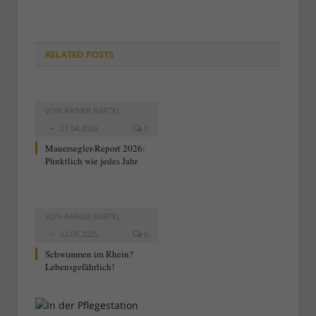
RELATED
POSTS
VON
RAINER BARTEL
27.04.2026
0
Mauersegler-Report 2026:
Pünktlich wie jedes Jahr
VON
RAINER BARTEL
22.05.2025
0
Schwimmen im Rhein?
Lebensgefährlich!