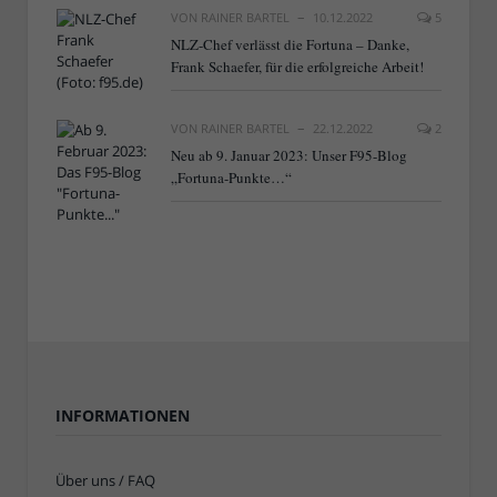
VON
RAINER BARTEL
10.12.2022
5
NLZ-Chef verlässt die Fortuna – Danke,
Frank Schaefer, für die erfolgreiche Arbeit!
VON
RAINER BARTEL
22.12.2022
2
Neu ab 9. Januar 2023: Unser F95-Blog
„Fortuna-Punkte…“
INFORMATIONEN
Über uns / FAQ