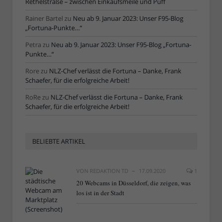
Rethelstraße – zwischen Einkaufsmeile und Puff
Rainer Bartel
zu
Neu ab 9. Januar 2023: Unser F95-Blog
„Fortuna-Punkte…“
Petra
zu
Neu ab 9. Januar 2023: Unser F95-Blog „Fortuna-
Punkte…“
Rore
zu
NLZ-Chef verlässt die Fortuna – Danke, Frank
Schaefer, für die erfolgreiche Arbeit!
RoRe
zu
NLZ-Chef verlässt die Fortuna – Danke, Frank
Schaefer, für die erfolgreiche Arbeit!
BELIEBTE ARTIKEL
VON
REDAKTION TD
17.09.2020
1
20 Webcams in Düsseldorf, die zeigen, was
los ist in der Stadt