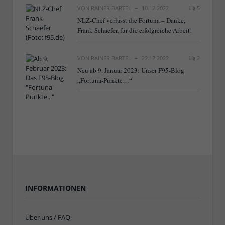
VON
RAINER BARTEL
10.12.2022
5
NLZ-Chef verlässt die Fortuna – Danke,
Frank Schaefer, für die erfolgreiche Arbeit!
VON
RAINER BARTEL
22.12.2022
2
Neu ab 9. Januar 2023: Unser F95-Blog
„Fortuna-Punkte…“
INFORMATIONEN
Über uns / FAQ