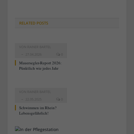
RELATED
POSTS
VON
RAINER BARTEL
27.04.2026
0
Mauersegler-Report 2026:
Pünktlich wie jedes Jahr
VON
RAINER BARTEL
22.05.2025
0
Schwimmen im Rhein?
Lebensgefährlich!