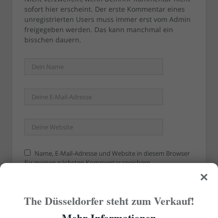
sofort hier erscheint. Der erste Kommentar eines
unregistrierten Users muss immer erst vom Admin
freigegeben werden. Das kann manchmal ein
bisschen dauern.
Name, E-Mail-Adresse und Website in diesem Browser
für meinen nächsten Kommentar speichern.
×
The Düsseldorfer steht zum Verkauf!
Mehr Informationen