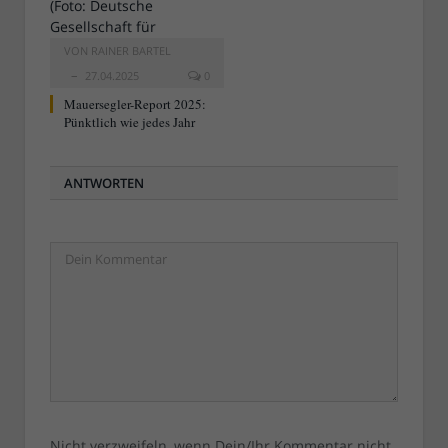
VON
RAINER BARTEL
27.04.2025
0
Mauersegler-Report 2025:
Pünktlich wie jedes Jahr
ANTWORTEN
Nicht verzweifeln, wenn Dein/Ihr Kommentar nicht