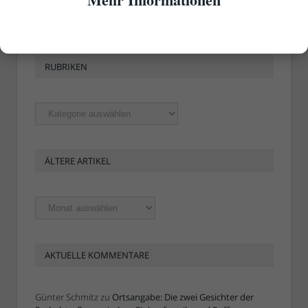
RUBRIKEN
Rubriken
ÄLTERE ARTIKEL
Ältere
Artikel
AKTUELLE KOMMENTARE
Günter Schmitz
zu
Ortsangabe: Die zwei Gesichter der