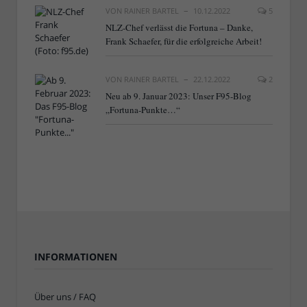
VON
RAINER BARTEL
10.12.2022
5
NLZ-Chef verlässt die Fortuna – Danke,
Frank Schaefer, für die erfolgreiche Arbeit!
VON
RAINER BARTEL
22.12.2022
2
Neu ab 9. Januar 2023: Unser F95-Blog
„Fortuna-Punkte…“
INFORMATIONEN
Über uns / FAQ