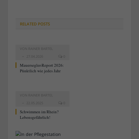
RELATED
POSTS
VON
RAINER BARTEL
27.04.2026
0
Mauersegler-Report 2026:
Pünktlich wie jedes Jahr
VON
RAINER BARTEL
22.05.2025
0
Schwimmen im Rhein?
Lebensgefährlich!