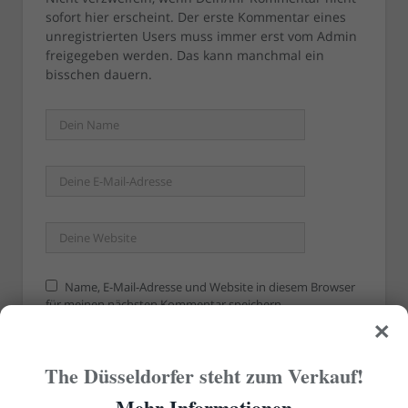
sofort hier erscheint. Der erste Kommentar eines
unregistrierten Users muss immer erst vom Admin
freigegeben werden. Das kann manchmal ein
bisschen dauern.
Name, E-Mail-Adresse und Website in diesem Browser
für meinen nächsten Kommentar speichern.
×
The Düsseldorfer steht zum Verkauf!
Mehr Informationen