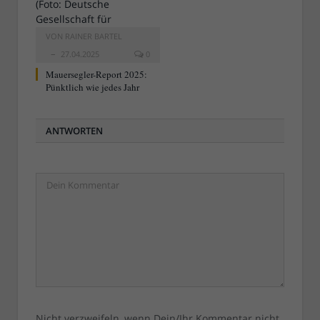
VON
RAINER BARTEL
27.04.2025
0
Mauersegler-Report 2025:
Pünktlich wie jedes Jahr
ANTWORTEN
Nicht verzweifeln, wenn Dein/Ihr Kommentar nicht