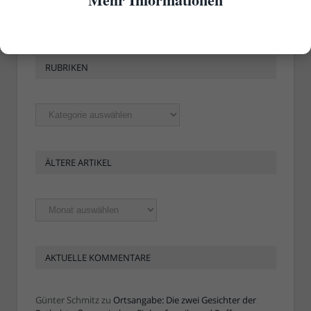
RUBRIKEN
Rubriken
ÄLTERE ARTIKEL
Ältere
Artikel
AKTUELLE KOMMENTARE
Günter Schmitz
zu
Ortsangabe: Die zwei Gesichter der