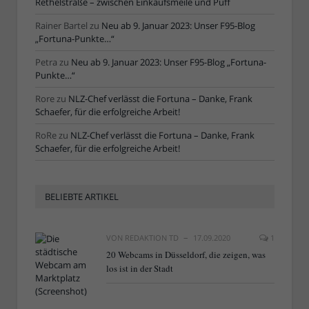
Rethelstraße – zwischen Einkaufsmeile und Puff
Rainer Bartel
zu
Neu ab 9. Januar 2023: Unser F95-Blog
„Fortuna-Punkte…“
Petra
zu
Neu ab 9. Januar 2023: Unser F95-Blog „Fortuna-
Punkte…“
Rore
zu
NLZ-Chef verlässt die Fortuna – Danke, Frank
Schaefer, für die erfolgreiche Arbeit!
RoRe
zu
NLZ-Chef verlässt die Fortuna – Danke, Frank
Schaefer, für die erfolgreiche Arbeit!
BELIEBTE ARTIKEL
VON
REDAKTION TD
17.09.2020
1
20 Webcams in Düsseldorf, die zeigen, was
los ist in der Stadt