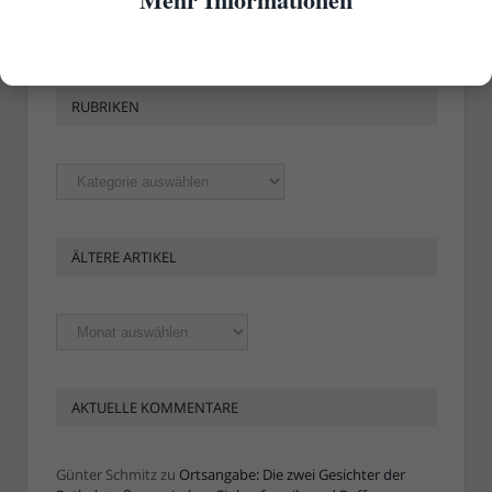
RUBRIKEN
Rubriken
ÄLTERE ARTIKEL
Ältere
Artikel
AKTUELLE KOMMENTARE
Günter Schmitz
zu
Ortsangabe: Die zwei Gesichter der