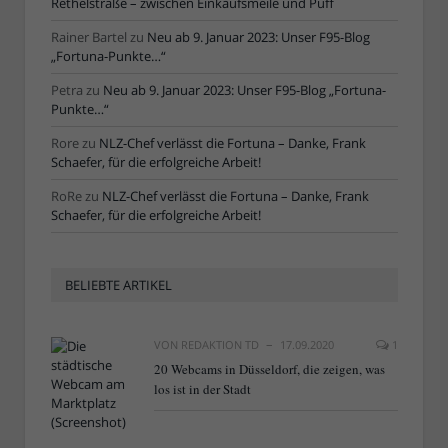
Rethelstraße – zwischen Einkaufsmeile und Puff
Rainer Bartel
zu
Neu ab 9. Januar 2023: Unser F95-Blog
„Fortuna-Punkte…“
Petra
zu
Neu ab 9. Januar 2023: Unser F95-Blog „Fortuna-
Punkte…“
Rore
zu
NLZ-Chef verlässt die Fortuna – Danke, Frank
Schaefer, für die erfolgreiche Arbeit!
RoRe
zu
NLZ-Chef verlässt die Fortuna – Danke, Frank
Schaefer, für die erfolgreiche Arbeit!
BELIEBTE ARTIKEL
VON
REDAKTION TD
17.09.2020
1
20 Webcams in Düsseldorf, die zeigen, was
los ist in der Stadt