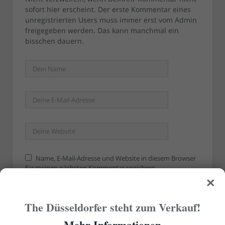
sofort hier erscheint. Der erste Kommentar eines
unregistrierten Users muss immer erst vom Admin
freigegeben werden. Das kann manchmal ein
bisschen dauern.
Name, E-Mail-Adresse und Website in diesem Browser
für meinen nächsten Kommentar speichern.
×
The Düsseldorfer steht zum Verkauf!
Mehr Informationen