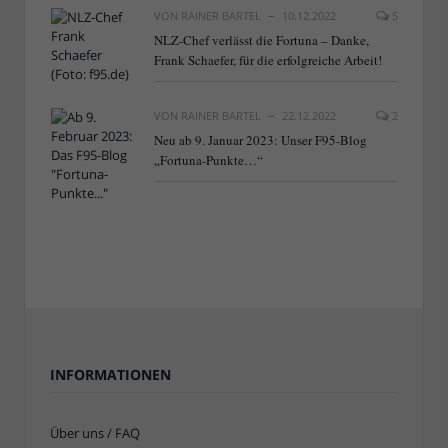
VON
RAINER BARTEL
10.12.2022
5
NLZ-Chef verlässt die Fortuna – Danke,
Frank Schaefer, für die erfolgreiche Arbeit!
VON
RAINER BARTEL
22.12.2022
2
Neu ab 9. Januar 2023: Unser F95-Blog
„Fortuna-Punkte…“
INFORMATIONEN
Über uns / FAQ