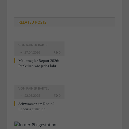
RELATED
POSTS
VON
RAINER BARTEL
27.04.2026
0
Mauersegler-Report 2026:
Pünktlich wie jedes Jahr
VON
RAINER BARTEL
22.05.2025
0
Schwimmen im Rhein?
Lebensgefährlich!