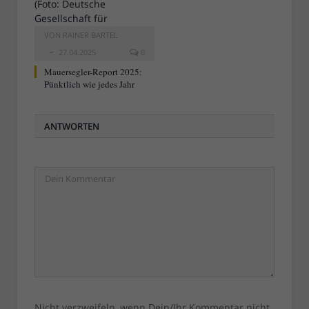
VON
RAINER BARTEL
27.04.2025
0
Mauersegler-Report 2025:
Pünktlich wie jedes Jahr
ANTWORTEN
Nicht verzweifeln, wenn Dein/Ihr Kommentar nicht