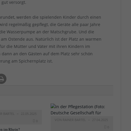
 gut versorgt.
mrundet, werden die spielenden Kinder durch einen
ird regelmäßig gepflegt, die Geräte alle paar Jahre
ist die Wasserpumpe an der Matschgrube. Und die
g am Ostende aus. Natürlich ist der Platz an warmen
ür die Mütter und Väter mit ihren Kindern im
ich dann an den Gästen auf dem Platz sehr schön
kerung am Spichernplatz ist.
ER BARTEL
22.05.2025
VON
RAINER BARTEL
27.04.2025
0
0
n im Rhein?