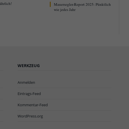
ährlich!
Mauersegler-Report 2025: Pünktlich
wie jedes Jahr
WERKZEUG
Anmelden
Eintrags-Feed
Kommentar-Feed
WordPress.org