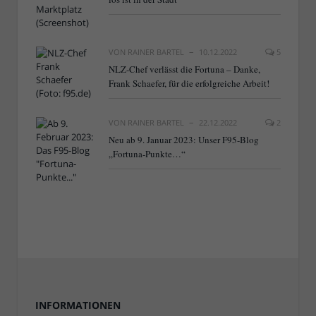
VON
RAINER BARTEL
10.12.2022
5
NLZ-Chef verlässt die Fortuna – Danke,
Frank Schaefer, für die erfolgreiche Arbeit!
VON
RAINER BARTEL
22.12.2022
2
Neu ab 9. Januar 2023: Unser F95-Blog
„Fortuna-Punkte…“
INFORMATIONEN