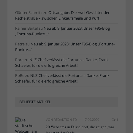
Günter Schmitz
zu
Ortsangabe: Die zwei Gesichter der
Rethelstraße – zwischen Einkaufsmeile und Puff
Rainer Bartel
zu
Neu ab 9. Januar 2023: Unser F95-Blog
„Fortuna-Punkte…“
Petra
zu
Neu ab 9. Januar 2023: Unser F95-Blog „Fortuna-
Punkte…“
Rore
zu
NLZ-Chef verlässt die Fortuna – Danke, Frank
Schaefer, für die erfolgreiche Arbeit!
RoRe
zu
NLZ-Chef verlässt die Fortuna – Danke, Frank
Schaefer, für die erfolgreiche Arbeit!
BELIEBTE ARTIKEL
VON
REDAKTION TD
17.09.2020
1
20 Webcams in Düsseldorf, die zeigen, was
los ist in der Stadt