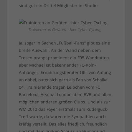
sind gut ein Drittel Mitglieder im Studio.
Trainieren an Geräten – hier Cyber-Cycling
Ja, sogar in Sachen „Fußball-Fans“ gibt es eine
breite Auswahl. An der Wand neben dem
Tresen prangt prominent ein F95-Wandtattoo,
aber Michael ist bekennender FC-Köln-
Anhänger. Ernährungsberater Olli, von Anfang
an dabei, outet sich gern als Fan von Schalke
04. Trainierende tragen Leibchen vom FC
Barcelona, Arsenal London, dem BVB und allen
möglichen anderen großen Clubs. Und als zur
WM 2010 das Foyer erstmals zum Rudelguck-
Treff wurde, da waren die Sympathien auch
kräftig verteilt. Das alles friedlich, freundlich
und mit dem großen Schuss an Humor und