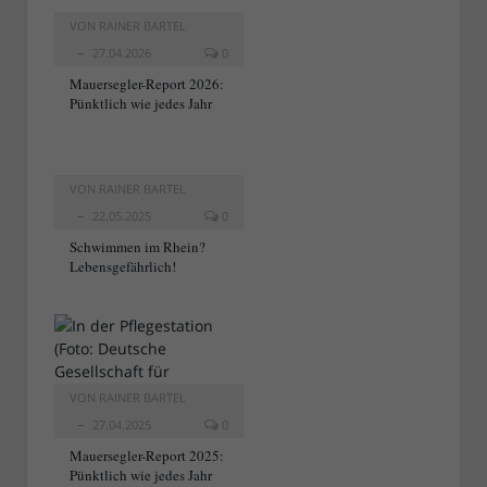
VON
RAINER BARTEL
27.04.2026
0
Mauersegler-Report 2026:
Pünktlich wie jedes Jahr
VON
RAINER BARTEL
22.05.2025
0
Schwimmen im Rhein?
Lebensgefährlich!
VON
RAINER BARTEL
27.04.2025
0
Mauersegler-Report 2025:
Pünktlich wie jedes Jahr