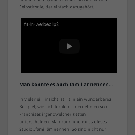
Selbstironie, der einfach dazugehört.
fit-in-werbeclip2
Man könnte es auch familiär nennen…
In vielerlei Hinsicht ist Fit in ein wunderbares
Beispiel, wie sich lokalen Unternehmen von
Franchises irgendwelcher Ketten
unterscheiden. Man kann und muss dieses
Studio „familiär“ nennen. So sind nicht nur