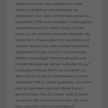
beiden Vorturner total sympathisch finde.
Walter und Michael sind Nachbarn im
allerbesten Sinn. Dass mir Michael damals im
September 2008 einen perfekten Trainingsplan
zubereitete und sich dafür richtig viel Zeit
nahm, ist die sachliche Seite der Medaille. Mit
Walter kam ich auch gleich ins Gespräch, und
seitdem drehen sich viele nachbarschaftliche
Gespräche im Foyer von Fit in um Eishockey
(Walters bevorzugter Mannschaftsport) und
Fußball (Michael war aktiver Fußballer bis auf
Landesliga-Niveau). Nicht nur mir geht’s so,
denn dieses Studio ist mittlerweile zu einem
veritablen Treff im Viertel geworden. Und ohne
dass je irgendwer irgendein Bohei darum
gemacht hätte, hat sich dieser Treff zu einem
Austausch der Kulturen entwickelt. Das muss
man natürlich nicht so hochtrabend