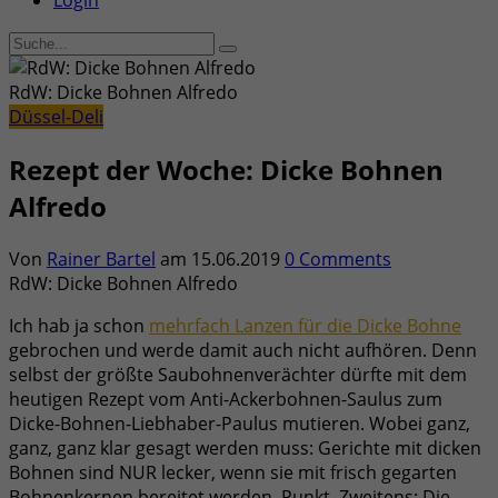
Login
RdW: Dicke Bohnen Alfredo
Düssel-Deli
Rezept der Woche: Dicke Bohnen
Alfredo
Von
Rainer Bartel
am
15.06.2019
0 Comments
RdW: Dicke Bohnen Alfredo
Ich hab ja schon
mehrfach Lanzen für die Dicke Bohne
gebrochen und werde damit auch nicht aufhören. Denn
selbst der größte Saubohnenverächter dürfte mit dem
heutigen Rezept vom Anti-Ackerbohnen-Saulus zum
Dicke-Bohnen-Liebhaber-Paulus mutieren. Wobei ganz,
ganz, ganz klar gesagt werden muss: Gerichte mit dicken
Bohnen sind NUR lecker, wenn sie mit frisch gegarten
Bohnenkernen bereitet werden. Punkt. Zweitens: Die