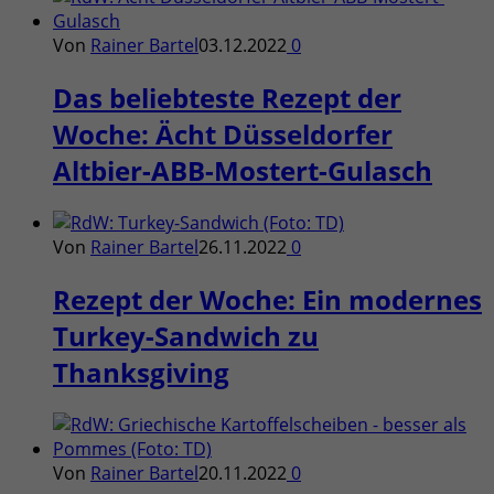
Von
Rainer Bartel
03.12.2022
0
Das beliebteste Rezept der
Woche: Ächt Düsseldorfer
Altbier-ABB-Mostert-Gulasch
Von
Rainer Bartel
26.11.2022
0
Rezept der Woche: Ein modernes
Turkey-Sandwich zu
Thanksgiving
Von
Rainer Bartel
20.11.2022
0