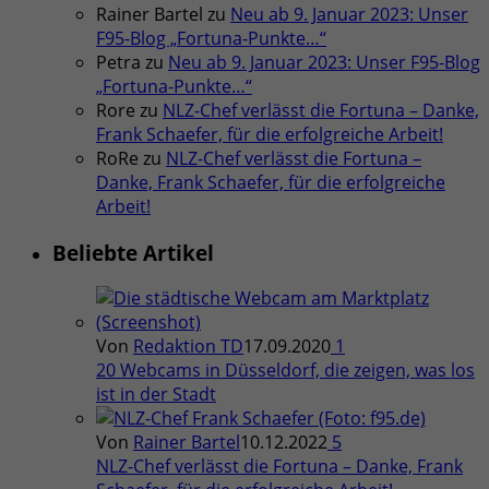
Rainer Bartel
zu
Neu ab 9. Januar 2023: Unser
F95-Blog „Fortuna-Punkte…“
Petra
zu
Neu ab 9. Januar 2023: Unser F95-Blog
„Fortuna-Punkte…“
Rore
zu
NLZ-Chef verlässt die Fortuna – Danke,
Frank Schaefer, für die erfolgreiche Arbeit!
RoRe
zu
NLZ-Chef verlässt die Fortuna –
Danke, Frank Schaefer, für die erfolgreiche
Arbeit!
Beliebte Artikel
Von
Redaktion TD
17.09.2020
1
20 Webcams in Düsseldorf, die zeigen, was los
ist in der Stadt
Von
Rainer Bartel
10.12.2022
5
NLZ-Chef verlässt die Fortuna – Danke, Frank