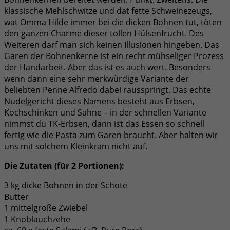
klassische Mehlschwitze und dat fette Schweinezeugs,
wat Omma Hilde immer bei die dicken Bohnen tut, töten
den ganzen Charme dieser tollen Hülsenfrucht. Des
Weiteren darf man sich keinen Illusionen hingeben. Das
Garen der Bohnenkerne ist ein recht mühseliger Prozess
der Handarbeit. Aber das ist es auch wert. Besonders
wenn dann eine sehr merkwürdige Variante der
beliebten Penne Alfredo dabei rausspringt. Das echte
Nudelgericht dieses Namens besteht aus Erbsen,
Kochschinken und Sahne – in der schnellen Variante
nimmst du TK-Erbsen, dann ist das Essen so schnell
fertig wie die Pasta zum Garen braucht. Aber halten wir
uns mit solchem Kleinkram nicht auf.
Die Zutaten (für 2 Portionen):
3 kg dicke Bohnen in der Schote
Butter
1 mittelgroße Zwiebel
1 Knoblauchzehe