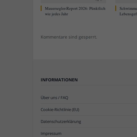
Mauersegler-Report 2026: Pünktlich
Schwimme
wie jedes Jahr
Lebensgef
Kommentare sind gesperrt.
INFORMATIONEN
Über uns / FAQ
Cookie-Richtlinie (EU)
Datenschutzerklärung
Impressum