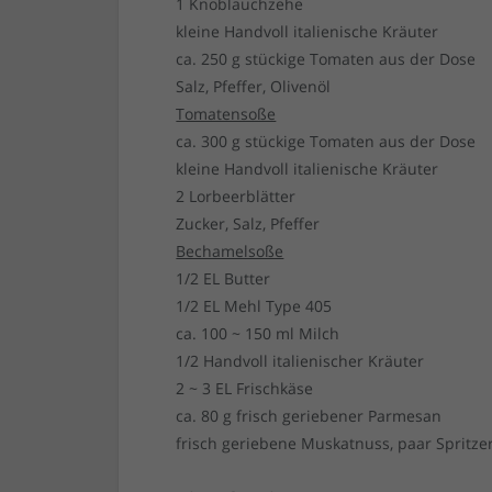
1 Knoblauchzehe
kleine Handvoll italienische Kräuter
ca. 250 g stückige Tomaten aus der Dose
Salz, Pfeffer, Olivenöl
Tomatensoße
ca. 300 g stückige Tomaten aus der Dose
kleine Handvoll italienische Kräuter
2 Lorbeerblätter
Zucker, Salz, Pfeffer
Bechamelsoße
1/2 EL Butter
1/2 EL Mehl Type 405
ca. 100 ~ 150 ml Milch
1/2 Handvoll italienischer Kräuter
2 ~ 3 EL Frischkäse
ca. 80 g frisch geriebener Parmesan
frisch geriebene Muskatnuss, paar Spritzer 