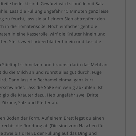
teile bedeckt sind. Gewürzt wird schnöde mit Salz
hle. Lass die Füllung ungefähr 15 Minuten ganz leise
ung zu feucht, lass sie auf einem Sieb abtropfen; den
ch in die Tomatensoße. Noch einfacher geht die
en in eine Kasserolle, wirf die Kräuter hinein und
er. Steck zwei Lorbeerblätter hinein und lass die
m Stieltopf schmelzen und bräunst darin das Mehl an.
 du die Milch an und rührst alles gut durch. Füge
ird. Dann lass die Bechamel einmal ganz kurz
schwindet. Lass die Soße ein wenig abkühlen. Ist
 gib die Kräuter dazu. Heb ungefähr zwei Drittel
itrone, Salz und Pfeffer ab.
en Boden der Form. Auf einem Brett legst du einen
 rechts die Rundung ab (Die sind zum Naschen für
e zwei bis drei EL der Füllung auf das Ding und