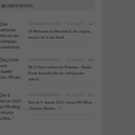
BELIEBTE ARTIKEL
VON
REDAKTION TD
17.09.2020
1
20 Webcams in Düsseldorf, die zeigen,
was los ist in der Stadt
VON
RAINER BARTEL
10.12.2022
5
NLZ-Chef verlässt die Fortuna – Danke,
Frank Schaefer, für die erfolgreiche
Arbeit!
VON
RAINER BARTEL
22.12.2022
2
Neu ab 9. Januar 2023: Unser F95-Blog
„Fortuna-Punkte…“