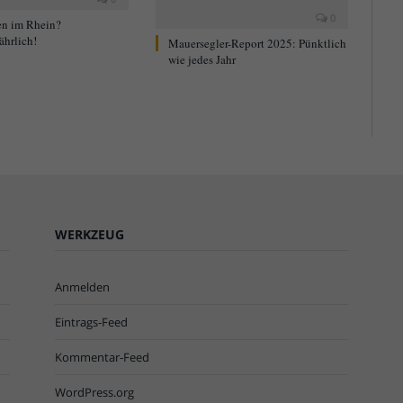
0
n im Rhein?
ährlich!
Mauersegler-Report 2025: Pünktlich
wie jedes Jahr
WERKZEUG
Anmelden
Eintrags-Feed
Kommentar-Feed
WordPress.org