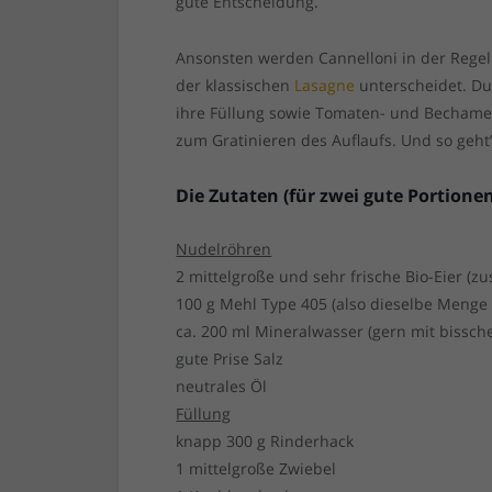
gute Entscheidung.
Ansonsten werden Cannelloni in der Regel 
der klassischen
Lasagne
unterscheidet. Du
ihre Füllung sowie Tomaten- und Bechamel
zum Gratinieren des Auflaufs. Und so geht’
Die Zutaten (für zwei gute Portionen
Nudelröhren
2 mittelgroße und sehr frische Bio-Eier (z
100 g Mehl Type 405 (also dieselbe Menge 
ca. 200 ml Mineralwasser (gern mit bissch
gute Prise Salz
neutrales Öl
Füllung
knapp 300 g Rinderhack
1 mittelgroße Zwiebel