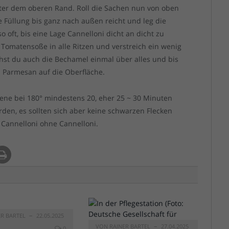
nter dem oberen Rand. Roll die Sachen nun von oben
e Füllung bis ganz nach außen reicht und leg die
o oft, bis eine Lage Cannelloni dicht an dicht zu
 Tomatensoße in alle Ritzen und verstreich ein wenig
chst du auch die Bechamel einmal über alles und bis
n Parmesan auf die Oberfläche.
iene bei 180° mindestens 20, eher 25 ~ 30 Minuten
rden, es sollten sich aber keine schwarzen Flecken
 Cannelloni ohne Cannelloni.
ER BARTEL
22.05.2025
VON
RAINER BARTEL
27.04.2025
0