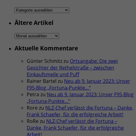
Rubriken
Ältere Artikel
Ältere
Artikel
Aktuelle Kommentare
Günter Schmitz
zu
Ortsangabe: Die zwei
Gesichter der Rethelstraße – zwischen
Einkaufsmeile und Puff
Rainer Bartel
zu
Neu ab 9. Januar 2023: Unser
F95-Blog „Fortuna-Punkte…“
Petra
zu
Neu ab 9. Januar 2023: Unser F95-Blog
„Fortuna-Punkte…“
Rore
zu
NLZ-Chef verlässt die Fortuna – Danke,
Frank Schaefer, für die erfolgreiche Arbeit!
RoRe
zu
NLZ-Chef verlässt die Fortuna –
Danke, Frank Schaefer, für die erfolgreiche
Arbeit!