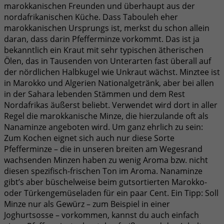
marokkanischen Freunden und überhaupt aus der
nordafrikanischen Küche. Dass Tabouleh eher
marokkanischen Ursprungs ist, merkst du schon allein
daran, dass darin Pfefferminze vorkommt. Das ist ja
bekanntlich ein Kraut mit sehr typischen ätherischen
Ölen, das in Tausenden von Unterarten fast überall auf
der nördlichen Halbkugel wie Unkraut wächst. Minztee ist
in Marokko und Algerien Nationalgetränk, aber bei allen
in der Sahara lebenden Stämmen und dem Rest
Nordafrikas äußerst beliebt. Verwendet wird dort in aller
Regel die marokkanische Minze, die hierzulande oft als
Nanaminze angeboten wird. Um ganz ehrlich zu sein:
Zum Kochen eignet sich auch nur diese Sorte
Pfefferminze – die in unseren breiten am Wegesrand
wachsenden Minzen haben zu wenig Aroma bzw. nicht
diesen spezifisch-frischen Ton im Aroma. Nanaminze
gibt’s aber büschelweise beim gutsortierten Marokko-
oder Türkengemüseladen für ein paar Cent. Ein Tipp: Soll
Minze nur als Gewürz – zum Beispiel in einer
Joghurtsosse – vorkommen, kannst du auch einfach