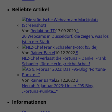
Beliebte Artikel
Von
Redaktion TD
17.09.2020
1
20 Webcams in Düsseldorf, die zeigen, was los
ist in der Stadt
Von
Rainer Bartel
10.12.2022
5
NLZ-Chef verlässt die Fortuna – Danke, Frank
Schaefer, für die erfolgreiche Arbeit!
Von
Rainer Bartel
22.12.2022
2
Neu ab 9. Januar 2023: Unser F95-Blog
„Fortuna-Punkte…“
Informationen