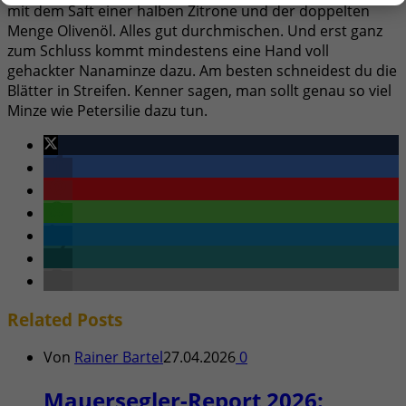
mit dem Saft einer halben Zitrone und der doppelten
Menge Olivenöl. Alles gut durchmischen. Und erst ganz
zum Schluss kommt mindestens eine Hand voll
gehackter Nanaminze dazu. Am besten schneidest du die
Blätter in Streifen. Kenner sagen, man sollt genau so viel
Minze wie Petersilie dazu tun.
Related
Posts
Von
Rainer Bartel
27.04.2026
0
Mauersegler-Report 2026: