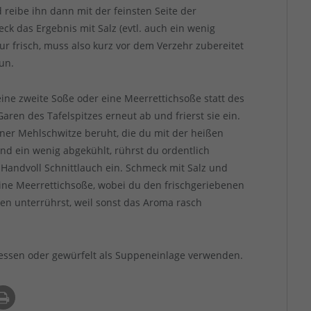
d reibe ihn dann mit der feinsten Seite der
ck das Ergebnis mit Salz (evtl. auch ein wenig
ur frisch, muss also kurz vor dem Verzehr zubereitet
un.
eine zweite Soße oder eine Meerrettichsoße statt des
aren des Tafelspitzes erneut ab und frierst sie ein.
einer Mehlschwitze beruht, die du mit der heißen
und ein wenig abgekühlt, rührst du ordentlich
Handvoll Schnittlauch ein. Schmeck mit Salz und
ine Meerrettichsoße, wobei du den frischgeriebenen
ren unterrührst, weil sonst das Aroma rasch
 essen oder gewürfelt als Suppeneinlage verwenden.