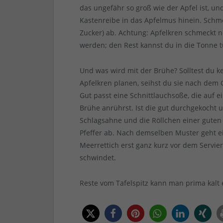
das ungefähr so groß wie der Apfel ist, un
Kastenreibe in das Apfelmus hinein. Schme
Zucker) ab. Achtung: Apfelkren schmeckt n
werden; den Rest kannst du in die Tonne t
Und was wird mit der Brühe? Solltest du k
Apfelkren planen, seihst du sie nach dem G
Gut passt eine Schnittlauchsoße, die auf 
Brühe anrührst. Ist die gut durchgekocht 
Schlagsahne und die Röllchen einer guten 
Pfeffer ab. Nach demselben Muster geht e
Meerrettich erst ganz kurz vor dem Servie
schwindet.
Reste vom Tafelspitz kann man prima kalt