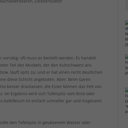
 Wacholderbeeren, Lorbeerblätter
 vorrätig; oft muss es bestellt werden. Es handelt
rsten Teil des Muskels, der den Kuhschwanz ans
 bzw. läuft spitz zu; und er hat einen recht deutlichen
 ohne diese Schicht angeboten. Aber: Beim Garen
also besser dranlassen; die Esser können das Fett von
: Im Ergebnis wird sich Tafelspitz vom Rind oder
 Kalbfleisch ist einfach schneller gar und insgesamt
solle den Tafelspitz in gesalzenem Wasser oder