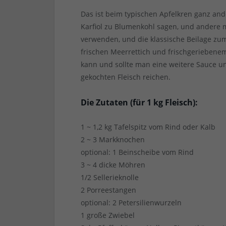
Das ist beim typischen Apfelkren ganz ande
Karfiol zu Blumenkohl sagen, und andere
verwenden, und die klassische Beilage zu
frischen Meerrettich und frischgeriebene
kann und sollte man eine weitere Sauce u
gekochten Fleisch reichen.
Die Zutaten (für 1 kg Fleisch):
1 ~ 1,2 kg Tafelspitz vom Rind oder Kalb
2 ~ 3 Markknochen
optional: 1 Beinscheibe vom Rind
3 ~ 4 dicke Möhren
1/2 Sellerieknolle
2 Porreestangen
optional: 2 Petersilienwurzeln
1 große Zwiebel