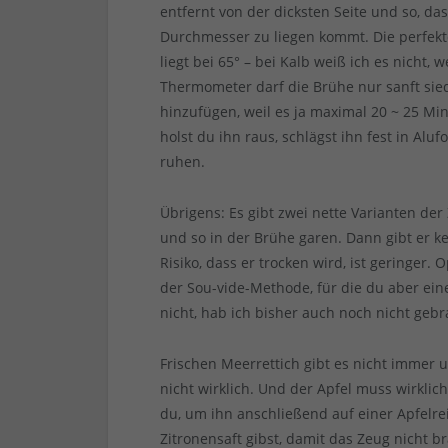
entfernt von der dicksten Seite und so, das
Durchmesser zu liegen kommt. Die perfekt
liegt bei 65° – bei Kalb weiß ich es nicht, 
Thermometer darf die Brühe nur sanft si
hinzufügen, weil es ja maximal 20 ~ 25 Minu
holst du ihn raus, schlägst ihn fest in Aluf
ruhen.
Übrigens: Es gibt zwei nette Varianten de
und so in der Brühe garen. Dann gibt er k
Risiko, dass er trocken wird, ist geringer.
der Sou-vide-Methode, für die du aber ein
nicht, hab ich bisher auch noch nicht gebr
Frischen Meerrettich gibt es nicht immer 
nicht wirklich. Und der Apfel muss wirklic
du, um ihn anschließend auf einer Apfelre
Zitronensaft gibst, damit das Zeug nicht b