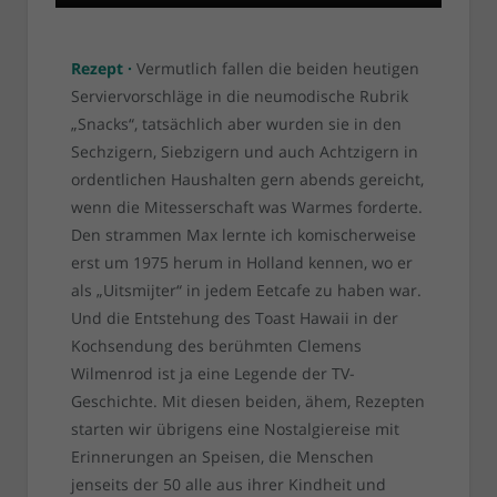
Rezept ·
Vermutlich fallen die beiden heutigen
Serviervorschläge in die neumodische Rubrik
„Snacks“, tatsächlich aber wurden sie in den
Sechzigern, Siebzigern und auch Achtzigern in
ordentlichen Haushalten gern abends gereicht,
wenn die Mitesserschaft was Warmes forderte.
Den strammen Max lernte ich komischerweise
erst um 1975 herum in Holland kennen, wo er
als „Uitsmijter“ in jedem Eetcafe zu haben war.
Und die Entstehung des Toast Hawaii in der
Kochsendung des berühmten Clemens
Wilmenrod ist ja eine Legende der TV-
Geschichte. Mit diesen beiden, ähem, Rezepten
starten wir übrigens eine Nostalgiereise mit
Erinnerungen an Speisen, die Menschen
jenseits der 50 alle aus ihrer Kindheit und