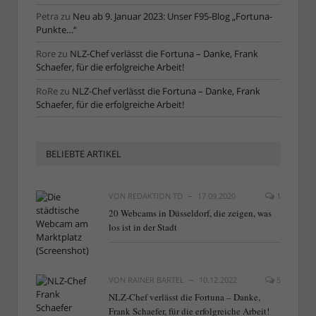
Petra
zu
Neu ab 9. Januar 2023: Unser F95-Blog „Fortuna-
Punkte…“
Rore
zu
NLZ-Chef verlässt die Fortuna – Danke, Frank
Schaefer, für die erfolgreiche Arbeit!
RoRe
zu
NLZ-Chef verlässt die Fortuna – Danke, Frank
Schaefer, für die erfolgreiche Arbeit!
BELIEBTE ARTIKEL
VON
REDAKTION TD
17.09.2020
1
20 Webcams in Düsseldorf, die zeigen, was
los ist in der Stadt
VON
RAINER BARTEL
10.12.2022
5
NLZ-Chef verlässt die Fortuna – Danke,
Frank Schaefer, für die erfolgreiche Arbeit!