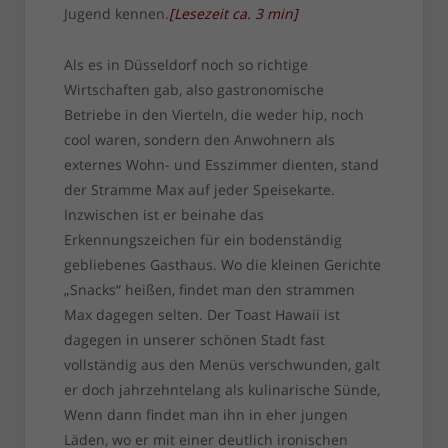
Jugend kennen.
[
Lesezeit ca.
3
min
]
Als es in Düsseldorf noch so richtige
Wirtschaften gab, also gastronomische
Betriebe in den Vierteln, die weder hip, noch
cool waren, sondern den Anwohnern als
externes Wohn- und Esszimmer dienten, stand
der Stramme Max auf jeder Speisekarte.
Inzwischen ist er beinahe das
Erkennungszeichen für ein bodenständig
gebliebenes Gasthaus. Wo die kleinen Gerichte
„Snacks“ heißen, findet man den strammen
Max dagegen selten. Der Toast Hawaii ist
dagegen in unserer schönen Stadt fast
vollständig aus den Menüs verschwunden, galt
er doch jahrzehntelang als kulinarische Sünde,
Wenn dann findet man ihn in eher jungen
Läden, wo er mit einer deutlich ironischen