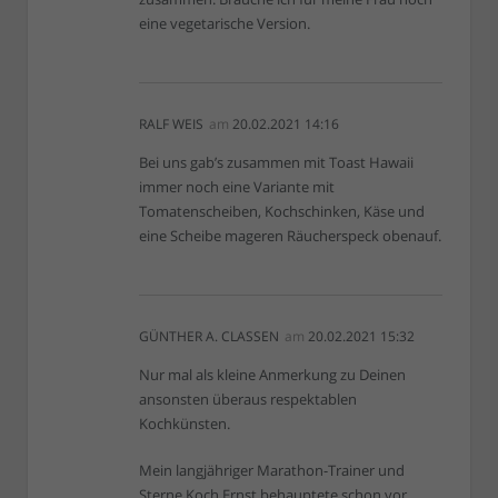
eine vegetarische Version.
RALF WEIS
am
20.02.2021 14:16
Bei uns gab’s zusammen mit Toast Hawaii
immer noch eine Variante mit
Tomatenscheiben, Kochschinken, Käse und
eine Scheibe mageren Räucherspeck obenauf.
GÜNTHER A. CLASSEN
am
20.02.2021 15:32
Nur mal als kleine Anmerkung zu Deinen
ansonsten überaus respektablen
Kochkünsten.
Mein langjähriger Marathon-Trainer und
Sterne Koch Ernst behauptete schon vor