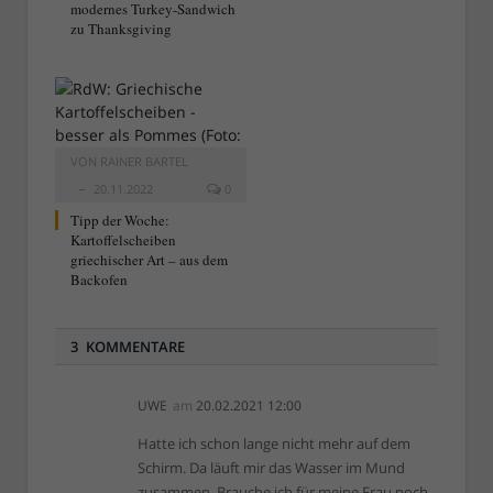
modernes Turkey-Sandwich
zu Thanksgiving
VON
RAINER BARTEL
20.11.2022
0
Tipp der Woche:
Kartoffelscheiben
griechischer Art – aus dem
Backofen
3 KOMMENTARE
UWE
am
20.02.2021 12:00
Hatte ich schon lange nicht mehr auf dem
Schirm. Da läuft mir das Wasser im Mund
zusammen. Brauche ich für meine Frau noch