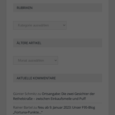
RUBRIKEN
Rubriken
ÄLTERE ARTIKEL
Ältere
Artikel
AKTUELLE KOMMENTARE
Günter Schmitz
zu
Ortsangabe: Die zwei Gesichter der
Rethelstraße – zwischen Einkaufsmeile und Puff
Rainer Bartel
zu
Neu ab 9. Januar 2023: Unser F95-Blog
„Fortuna-Punkte…“