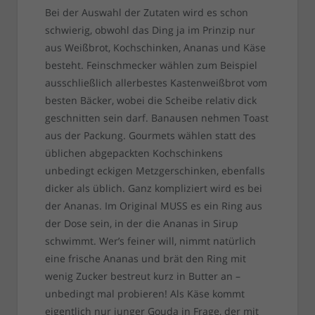
Bei der Auswahl der Zutaten wird es schon
schwierig, obwohl das Ding ja im Prinzip nur
aus Weißbrot, Kochschinken, Ananas und Käse
besteht. Feinschmecker wählen zum Beispiel
ausschließlich allerbestes Kastenweißbrot vom
besten Bäcker, wobei die Scheibe relativ dick
geschnitten sein darf. Banausen nehmen Toast
aus der Packung. Gourmets wählen statt des
üblichen abgepackten Kochschinkens
unbedingt eckigen Metzgerschinken, ebenfalls
dicker als üblich. Ganz kompliziert wird es bei
der Ananas. Im Original MUSS es ein Ring aus
der Dose sein, in der die Ananas in Sirup
schwimmt. Wer’s feiner will, nimmt natürlich
eine frische Ananas und brät den Ring mit
wenig Zucker bestreut kurz in Butter an –
unbedingt mal probieren! Als Käse kommt
eigentlich nur junger Gouda in Frage, der mit