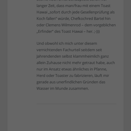
langer Zeit, dass man/frau mit einem Toast
Hawai „sofort durch jede Gesellenprüfung als
Koch fallen“ würde, Chefkochred Bartel hin
oder Clemens Wilmenrod – dem vorgeblichen
„Erfinder“ des Toast Hawai – her. ;-)))
Und obwohl ich mich unter diesem
vernichtenden Fachurteil seitdem seit
Jahrendenden selbst klammheimlich ganz
allein Zuhause nicht mehr getraut habe, auch
nur im Ansatz etwas ähnliches in Pfanne,
Herd oder Toaster zu fabrizieren, läuft mir
gerade aus unerfindlichen Gründen das
Wasser im Munde zusammen.