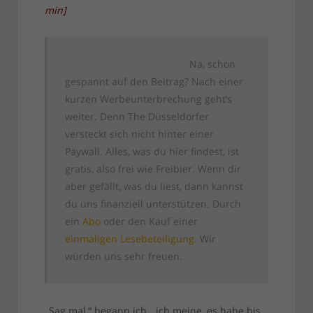
min
]
Na, schon
gespannt auf den Beitrag? Nach einer
kurzen Werbeunterbrechung geht’s
weiter. Denn The Düsseldorfer
versteckt sich nicht hinter einer
Paywall. Alles, was du hier findest, ist
gratis, also frei wie Freibier. Wenn dir
aber gefällt, was du liest, dann kannst
du uns finanziell unterstützen. Durch
ein
Abo
oder den Kauf einer
einmaligen Lesebeteiligung
. Wir
würden uns sehr freuen.
„Sag mal,“ begann ich, „ich meine, es habe bis