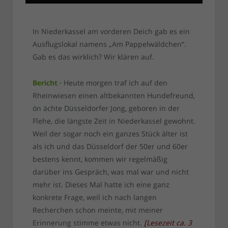
In Niederkassel am vorderen Deich gab es ein
Ausflugslokal namens „Am Pappelwäldchen“.
Gab es das wirklich? Wir klären auf.
Bericht ·
Heute morgen traf ich auf den
Rheinwiesen einen altbekannten Hundefreund,
ön ächte Düsseldorfer Jong, geboren in der
Flehe, die längste Zeit in Niederkassel gewohnt.
Weil der sogar noch ein ganzes Stück älter ist
als ich und das Düsseldorf der 50er und 60er
bestens kennt, kommen wir regelmäßig
darüber ins Gespräch, was mal war und nicht
mehr ist. Dieses Mal hatte ich eine ganz
konkrete Frage, weil ich nach langen
Recherchen schon meinte, mit meiner
Erinnerung stimme etwas nicht.
[
Lesezeit ca.
3