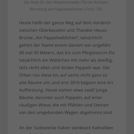
Die Stele für den Niederkasseler Pfarrer Norbert
Blumberg am Pappelwäldchen (Foto: TD)
Heute heißt der ganze Weg auf dem Vordeich
zwischen Oberkasseler und Theodor-Heuss-
Brücke „Am Pappelwäldchen“, tatsächlich
gehört der Name einem Geviert von ungefähr
40 mal 50 Metern, das bis zum Pfingststurm Ela
tatsächlich ein Wäldchen mit mehr als dreißig,
teils recht alten und dicken Pappeln war. Der
Orkan riss diese bis auf sechs nicht ganz so
alte Bäume um, und erst 2016 begann eine Art
Aufforstung. Heute stehen etwa zwölf junge
Bäume, darunter auch Pappeln, auf einer
räudigen Wiese, die mit Pfählen und Steinen
von den umgebenden Wegen abgetrennt sind.
An der Südostecke haben dankbare Katholiken