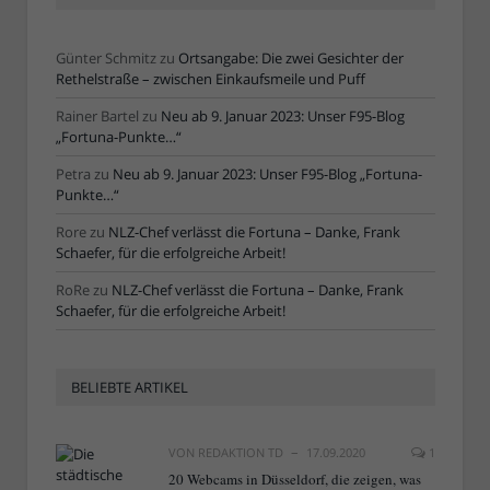
Günter Schmitz
zu
Ortsangabe: Die zwei Gesichter der
Rethelstraße – zwischen Einkaufsmeile und Puff
Rainer Bartel
zu
Neu ab 9. Januar 2023: Unser F95-Blog
„Fortuna-Punkte…“
Petra
zu
Neu ab 9. Januar 2023: Unser F95-Blog „Fortuna-
Punkte…“
Rore
zu
NLZ-Chef verlässt die Fortuna – Danke, Frank
Schaefer, für die erfolgreiche Arbeit!
RoRe
zu
NLZ-Chef verlässt die Fortuna – Danke, Frank
Schaefer, für die erfolgreiche Arbeit!
BELIEBTE ARTIKEL
VON
REDAKTION TD
17.09.2020
1
20 Webcams in Düsseldorf, die zeigen, was