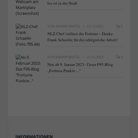
los ist in der Stadt
VON
RAINER BARTEL
10.12.2022
5
NLZ-Chef verlässt die Fortuna – Danke,
Frank Schaefer, für die erfolgreiche Arbeit!
VON
RAINER BARTEL
22.12.2022
2
Neu ab 9. Januar 2023: Unser F95-Blog
„Fortuna-Punkte…“
INFORMATIONEN