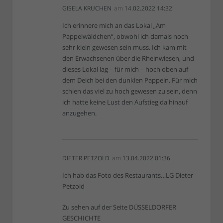
GISELA KRUCHEN
am
14.02.2022 14:32
Ich erinnere mich an das Lokal „Am
Pappelwäldchen“, obwohl ich damals noch
sehr klein gewesen sein muss. Ich kam mit
den Erwachsenen über die Rheinwiesen, und
dieses Lokal lag – für mich – hoch oben auf
dem Deich bei den dunklen Pappeln. Für mich
schien das viel zu hoch gewesen zu sein, denn
ich hatte keine Lust den Aufstieg da hinauf
anzugehen.
DIETER PETZOLD
am
13.04.2022 01:36
Ich hab das Foto des Restaurants…LG Dieter
Petzold
Zu sehen auf der Seite DÜSSELDORFER
GESCHICHTE