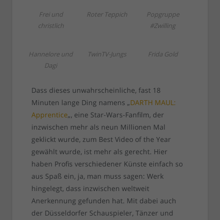
Frei und
Roter Teppich
Popgruppe
christlich
#Zwilling
Hannelore und
TwinTV-Jungs
Frida Gold
Dagi
Dass dieses unwahrscheinliche, fast 18
Minuten lange Ding namens „
DARTH MAUL:
Apprentice
„, eine Star-Wars-Fanfilm, der
inzwischen mehr als neun Millionen Mal
geklickt wurde, zum Best Video of the Year
gewählt wurde, ist mehr als gerecht. Hier
haben Profis verschiedener Künste einfach so
aus Spaß ein, ja, man muss sagen: Werk
hingelegt, dass inzwischen weltweit
Anerkennung gefunden hat. Mit dabei auch
der Düsseldorfer Schauspieler, Tänzer und