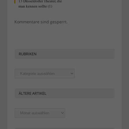
13 Düsseldorfer Theater, die
man kennen sollte (1)
Kommentare sind gesperrt.
RUBRIKEN
Rubriken
ÄLTERE ARTIKEL
Ältere
Artikel