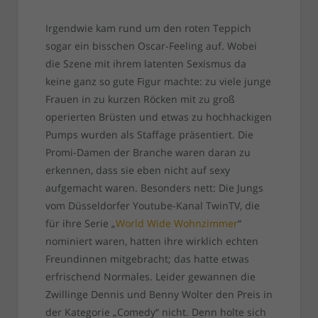
Irgendwie kam rund um den roten Teppich
sogar ein bisschen Oscar-Feeling auf. Wobei
die Szene mit ihrem latenten Sexismus da
keine ganz so gute Figur machte: zu viele junge
Frauen in zu kurzen Röcken mit zu groß
operierten Brüsten und etwas zu hochhackigen
Pumps wurden als Staffage präsentiert. Die
Promi-Damen der Branche waren daran zu
erkennen, dass sie eben nicht auf sexy
aufgemacht waren. Besonders nett: Die Jungs
vom Düsseldorfer Youtube-Kanal TwinTV, die
für ihre Serie „
World Wide Wohnzimmer
“
nominiert waren, hatten ihre wirklich echten
Freundinnen mitgebracht; das hatte etwas
erfrischend Normales. Leider gewannen die
Zwillinge Dennis und Benny Wolter den Preis in
der Kategorie „Comedy“ nicht. Denn holte sich