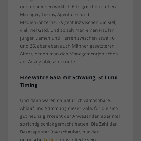
und neben den wirklich Erfolgreichen stehen
Manager, Teams, Agenturen und
Medienkonzerne. Es geht inzwischen um viel,
viel, viel Geld. Und so sah man einen Haufen
junger Damen und Herren zwischen etwa 16
und 26, aber eben auch Männer gesetzteren
Alters, denen man den Managementjob schon
am Anzug ablesen konnte.
Eine wahre Gala mit Schwung, Stil und
Timing
Und dann waren da natürlich Atmosphäre,
Ablauf und Stimmung dieser Gala, für die sich
gut neunzig Prozent der Anwesenden aber mal
so richtig schick gemacht hatten. Die Zahl der
Basecaps war überschaubar, nur der
notorische
LeFloid
präsentierte sein