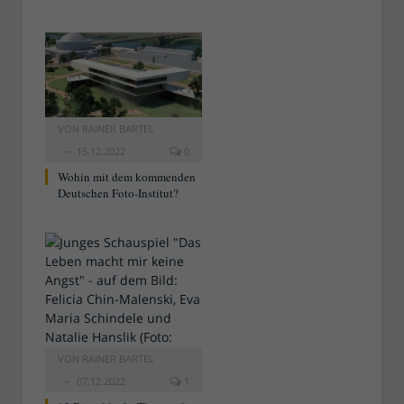
VON
RAINER BARTEL
15.12.2022
0
Wohin mit dem kommenden
Deutschen Foto-Institut?
VON
RAINER BARTEL
07.12.2022
1