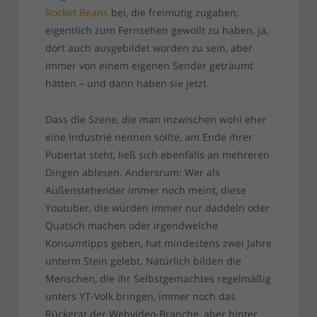
Rocket Beans
bei, die freimutig zugaben,
eigentlich zum Fernsehen gewollt zu haben, ja,
dort auch ausgebildet worden zu sein, aber
immer von einem eigenen Sender geträumt
hätten – und dann haben sie jetzt.
Dass die Szene, die man inzwischen wohl eher
eine Industrie nennen sollte, am Ende ihrer
Pubertät steht, ließ sich ebenfalls an mehreren
Dingen ablesen. Andersrum: Wer als
Außenstehender immer noch meint, diese
Youtuber, die würden immer nur daddeln oder
Quatsch machen oder irgendwelche
Konsumtipps geben, hat mindestens zwei Jahre
unterm Stein gelebt. Natürlich bilden die
Menschen, die ihr Selbstgemachtes regelmäßig
unters YT-Volk bringen, immer noch das
Rückgrat der Webvideo-Branche, aber hinter