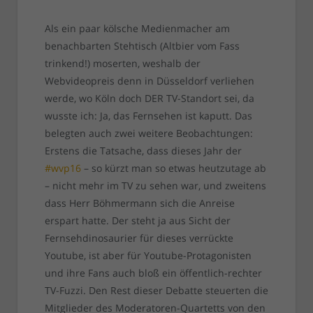
Als ein paar kölsche Medienmacher am
benachbarten Stehtisch (Altbier vom Fass
trinkend!) moserten, weshalb der
Webvideopreis denn in Düsseldorf verliehen
werde, wo Köln doch DER TV-Standort sei, da
wusste ich: Ja, das Fernsehen ist kaputt. Das
belegten auch zwei weitere Beobachtungen:
Erstens die Tatsache, dass dieses Jahr der
#wvp16
– so kürzt man so etwas heutzutage ab
– nicht mehr im TV zu sehen war, und zweitens
dass Herr Böhmermann sich die Anreise
erspart hatte. Der steht ja aus Sicht der
Fernsehdinosaurier für dieses verrückte
Youtube, ist aber für Youtube-Protagonisten
und ihre Fans auch bloß ein öffentlich-rechter
TV-Fuzzi. Den Rest dieser Debatte steuerten die
Mitglieder des Moderatoren-Quartetts von den