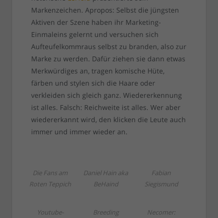
Markenzeichen. Apropos: Selbst die jüngsten
Aktiven der Szene haben ihr Marketing-
Einmaleins gelernt und versuchen sich
Aufteufelkommraus selbst zu branden, also zur
Marke zu werden. Dafür ziehen sie dann etwas
Merkwürdiges an, tragen komische Hüte,
färben und stylen sich die Haare oder
verkleiden sich gleich ganz. Wiedererkennung
ist alles. Falsch: Reichweite ist alles. Wer aber
wiedererkannt wird, den klicken die Leute auch
immer und immer wieder an.
Die Fans am
Daniel Hain aka
Fabian
Roten Teppich
BeHaind
Siegismund
Youtube-
Breeding
Necomer: