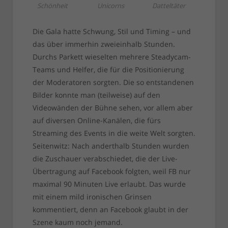
Schönheit
Unicorns
Datteltäter
Die Gala hatte Schwung, Stil und Timing – und
das über immerhin zweieinhalb Stunden.
Durchs Parkett wieselten mehrere Steadycam-
Teams und Helfer, die für die Positionierung
der Moderatoren sorgten. Die so entstandenen
Bilder konnte man (teilweise) auf den
Videowänden der Bühne sehen, vor allem aber
auf diversen Online-Kanälen, die fürs
Streaming des Events in die weite Welt sorgten.
Seitenwitz: Nach anderthalb Stunden wurden
die Zuschauer verabschiedet, die der Live-
Übertragung auf Facebook folgten, weil FB nur
maximal 90 Minuten Live erlaubt. Das wurde
mit einem mild ironischen Grinsen
kommentiert, denn an Facebook glaubt in der
Szene kaum noch jemand.