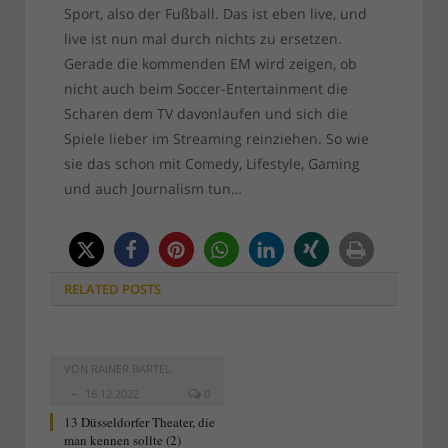
Sport, also der Fußball. Das ist eben live, und
live ist nun mal durch nichts zu ersetzen.
Gerade die kommenden EM wird zeigen, ob
nicht auch beim Soccer-Entertainment die
Scharen dem TV davonlaufen und sich die
Spiele lieber im Streaming reinziehen. So wie
sie das schon mit Comedy, Lifestyle, Gaming
und auch Journalism tun…
RELATED
POSTS
VON
RAINER BARTEL
16.12.2022
0
13 Düsseldorfer Theater, die
man kennen sollte (2)