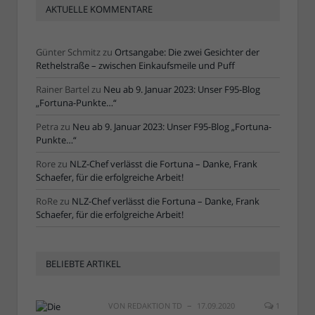
AKTUELLE KOMMENTARE
Günter Schmitz
zu
Ortsangabe: Die zwei Gesichter der
Rethelstraße – zwischen Einkaufsmeile und Puff
Rainer Bartel
zu
Neu ab 9. Januar 2023: Unser F95-Blog
„Fortuna-Punkte…“
Petra
zu
Neu ab 9. Januar 2023: Unser F95-Blog „Fortuna-
Punkte…“
Rore
zu
NLZ-Chef verlässt die Fortuna – Danke, Frank
Schaefer, für die erfolgreiche Arbeit!
RoRe
zu
NLZ-Chef verlässt die Fortuna – Danke, Frank
Schaefer, für die erfolgreiche Arbeit!
BELIEBTE ARTIKEL
VON
REDAKTION TD
17.09.2020
1