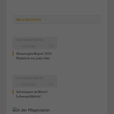
RELATED
POSTS
VON
RAINER BARTEL
27.04.2026
0
Mauersegler-Report 2026:
Pünktlich wie jedes Jahr
VON
RAINER BARTEL
22.05.2025
0
Schwimmen im Rhein?
Lebensgefährlich!