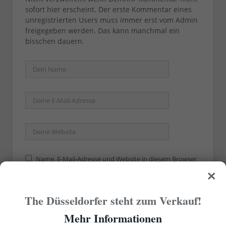
sofort hier erscheint. Der erste Kommentar eines
unregistrierten Users muss immer erst vom Admin
freigegeben werden. Das kann manchmal ein
bisschen dauern.
Name, E-Mail-Adresse und Website in diesem Browser
×
für meinen nächsten Kommentar speichern.
The Düsseldorfer steht zum Verkauf!
Mehr Informationen