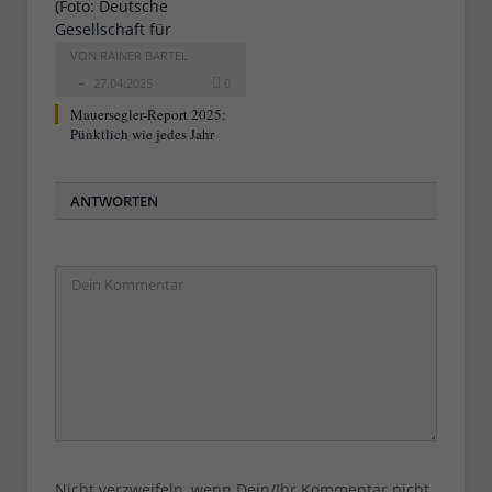
VON
RAINER BARTEL
27.04.2025
0
Mauersegler-Report 2025:
Pünktlich wie jedes Jahr
ANTWORTEN
Nicht verzweifeln, wenn Dein/Ihr Kommentar nicht