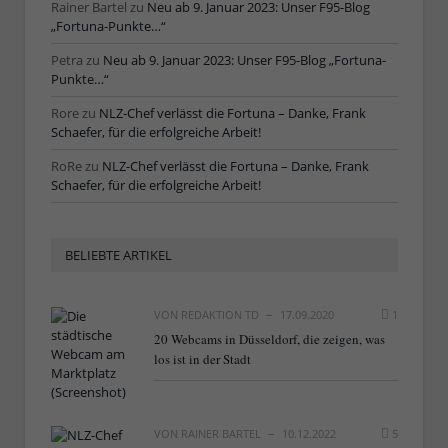
Rainer Bartel
zu
Neu ab 9. Januar 2023: Unser F95-Blog
„Fortuna-Punkte…“
Petra
zu
Neu ab 9. Januar 2023: Unser F95-Blog „Fortuna-
Punkte…“
Rore
zu
NLZ-Chef verlässt die Fortuna – Danke, Frank
Schaefer, für die erfolgreiche Arbeit!
RoRe
zu
NLZ-Chef verlässt die Fortuna – Danke, Frank
Schaefer, für die erfolgreiche Arbeit!
BELIEBTE ARTIKEL
VON
REDAKTION TD
17.09.2020
1
20 Webcams in Düsseldorf, die zeigen, was
los ist in der Stadt
VON
RAINER BARTEL
10.12.2022
5