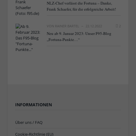
NLZ-Chef verlässt die Fortuna – Danke,
Frank Schaefer, für die erfolgreiche Arbeit!
VON
RAINER BARTEL
22.12.2022
2
Neu ab 9. Januar 2023: Unser F95-Blog
„Fortuna-Punkte…“
INFORMATIONEN
Über uns / FAQ
Cookie-Richtlinie (EU)