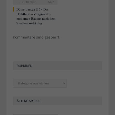
21.10.2022
2
Düsselbauten (15): Das
Drahthaus – Zeugnis des
modernen Bauens nach dem
Zweiten Weltkrieg
Kommentare sind gesperrt.
RUBRIKEN
Rubriken
ÄLTERE ARTIKEL