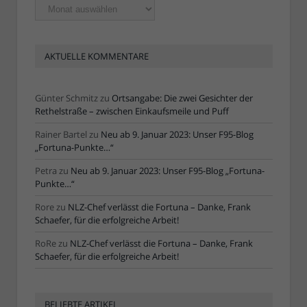
Ältere
Artikel
AKTUELLE KOMMENTARE
Günter Schmitz
zu
Ortsangabe: Die zwei Gesichter der
Rethelstraße – zwischen Einkaufsmeile und Puff
Rainer Bartel
zu
Neu ab 9. Januar 2023: Unser F95-Blog
„Fortuna-Punkte…“
Petra
zu
Neu ab 9. Januar 2023: Unser F95-Blog „Fortuna-
Punkte…“
Rore
zu
NLZ-Chef verlässt die Fortuna – Danke, Frank
Schaefer, für die erfolgreiche Arbeit!
RoRe
zu
NLZ-Chef verlässt die Fortuna – Danke, Frank
Schaefer, für die erfolgreiche Arbeit!
BELIEBTE ARTIKEL