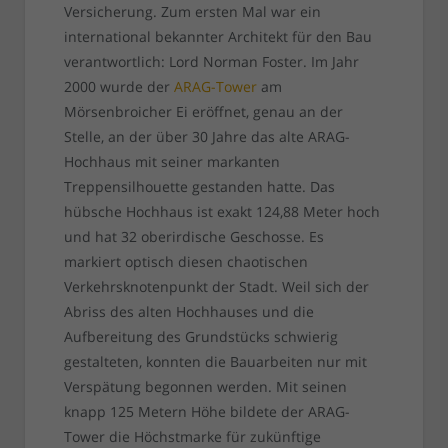
Versicherung. Zum ersten Mal war ein
international bekannter Architekt für den Bau
verantwortlich: Lord Norman Foster. Im Jahr
2000 wurde der
ARAG-Tower
am
Mörsenbroicher Ei eröffnet, genau an der
Stelle, an der über 30 Jahre das alte ARAG-
Hochhaus mit seiner markanten
Treppensilhouette gestanden hatte. Das
hübsche Hochhaus ist exakt 124,88 Meter hoch
und hat 32 oberirdische Geschosse. Es
markiert optisch diesen chaotischen
Verkehrsknotenpunkt der Stadt. Weil sich der
Abriss des alten Hochhauses und die
Aufbereitung des Grundstücks schwierig
gestalteten, konnten die Bauarbeiten nur mit
Verspätung begonnen werden. Mit seinen
knapp 125 Metern Höhe bildete der ARAG-
Tower die Höchstmarke für zukünftige