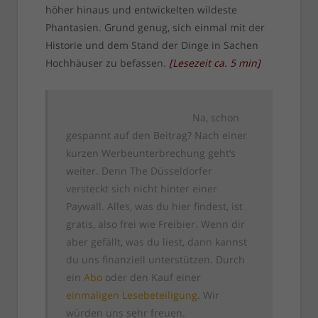
höher hinaus und entwickelten wildeste
Phantasien. Grund genug, sich einmal mit der
Historie und dem Stand der Dinge in Sachen
Hochhäuser zu befassen.
[
Lesezeit ca.
5
min
]
Na, schon
gespannt auf den Beitrag? Nach einer
kurzen Werbeunterbrechung geht’s
weiter. Denn The Düsseldorfer
versteckt sich nicht hinter einer
Paywall. Alles, was du hier findest, ist
gratis, also frei wie Freibier. Wenn dir
aber gefällt, was du liest, dann kannst
du uns finanziell unterstützen. Durch
ein
Abo
oder den Kauf einer
einmaligen Lesebeteiligung
. Wir
würden uns sehr freuen.