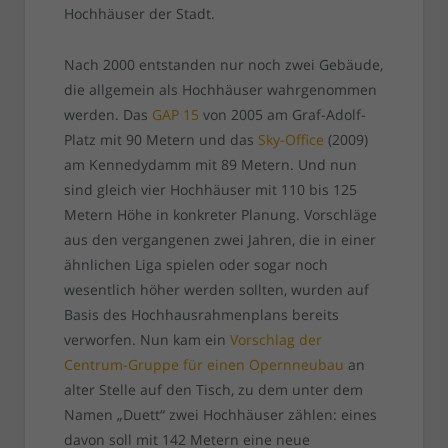
Hochhäuser der Stadt.
Nach 2000 entstanden nur noch zwei Gebäude,
die allgemein als Hochhäuser wahrgenommen
werden. Das
GAP 15
von 2005 am Graf-Adolf-
Platz mit 90 Metern und das
Sky-Office
(2009)
am Kennedydamm mit 89 Metern. Und nun
sind gleich vier Hochhäuser mit 110 bis 125
Metern Höhe in konkreter Planung. Vorschläge
aus den vergangenen zwei Jahren, die in einer
ähnlichen Liga spielen oder sogar noch
wesentlich höher werden sollten, wurden auf
Basis des Hochhausrahmenplans bereits
verworfen. Nun kam ein
Vorschlag der
Centrum-Gruppe für einen Opernneubau
an
alter Stelle auf den Tisch, zu dem unter dem
Namen „Duett“ zwei Hochhäuser zählen: eines
davon soll mit 142 Metern eine neue