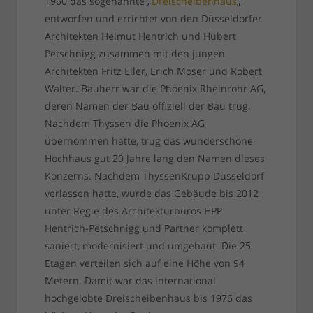
1960 das sogenannte „
Dreischeibenhaus
„,
entworfen und errichtet von den Düsseldorfer
Architekten Helmut Hentrich und Hubert
Petschnigg zusammen mit den jungen
Architekten Fritz Eller, Erich Moser und Robert
Walter. Bauherr war die Phoenix Rheinrohr AG,
deren Namen der Bau offiziell der Bau trug.
Nachdem Thyssen die Phoenix AG
übernommen hatte, trug das wunderschöne
Hochhaus gut 20 Jahre lang den Namen dieses
Konzerns. Nachdem ThyssenKrupp Düsseldorf
verlassen hatte, wurde das Gebäude bis 2012
unter Regie des Architekturbüros HPP
Hentrich-Petschnigg und Partner komplett
saniert, modernisiert und umgebaut. Die 25
Etagen verteilen sich auf eine Höhe von 94
Metern. Damit war das international
hochgelobte Dreischeibenhaus bis 1976 das