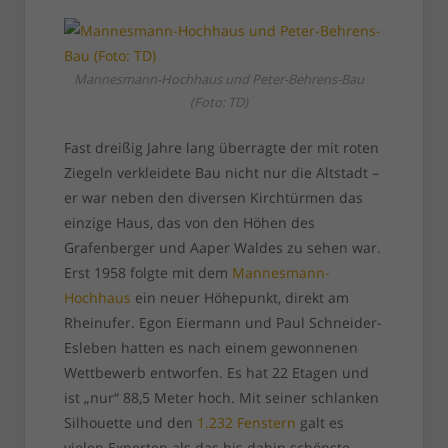
Mannesmann-Hochhaus und Peter-Behrens-Bau
(Foto: TD)
Fast dreißig Jahre lang überragte der mit roten
Ziegeln verkleidete Bau nicht nur die Altstadt –
er war neben den diversen Kirchtürmen das
einzige Haus, das von den Höhen des
Grafenberger und Aaper Waldes zu sehen war.
Erst 1958 folgte mit dem
Mannesmann-
Hochhaus
ein neuer Höhepunkt, direkt am
Rheinufer. Egon Eiermann und Paul Schneider-
Esleben hatten es nach einem gewonnenen
Wettbewerb entworfen. Es hat 22 Etagen und
ist „nur“ 88,5 Meter hoch. Mit seiner schlanken
Silhouette und den
1.232 Fenstern
galt es
vielen Experten als das bis dahin schönste