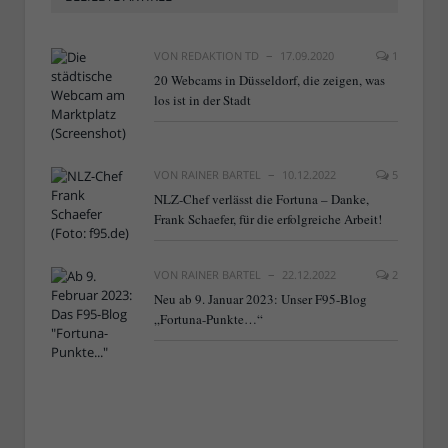
VON
REDAKTION TD
17.09.2020
1
20 Webcams in Düsseldorf, die zeigen, was
los ist in der Stadt
VON
RAINER BARTEL
10.12.2022
5
NLZ-Chef verlässt die Fortuna – Danke,
Frank Schaefer, für die erfolgreiche Arbeit!
VON
RAINER BARTEL
22.12.2022
2
Neu ab 9. Januar 2023: Unser F95-Blog
„Fortuna-Punkte…“