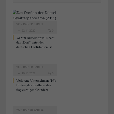
VON
RAINER BARTEL
22.11.2022
0
Warum Düsseldorf zu Recht
das „Dorf“ unter den
deutschen Großstädten ist
VON
RAINER BARTEL
19.11.2022
0
Verlorene Unternehmen (19):
Horten, das Kaufhaus des
fragwürdigen Gründers
VON
RAINER BARTEL