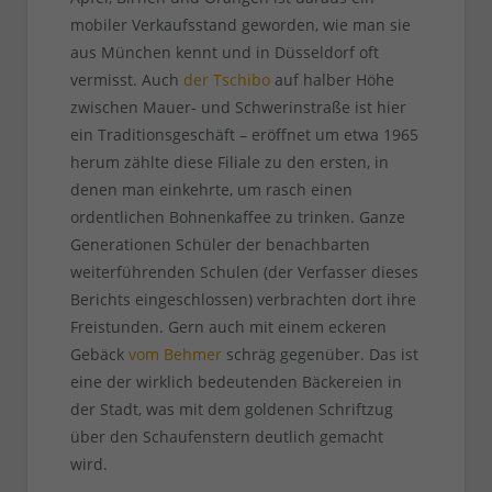
mobiler Verkaufsstand geworden, wie man sie
aus München kennt und in Düsseldorf oft
vermisst. Auch
der Tschibo
auf halber Höhe
zwischen Mauer- und Schwerinstraße ist hier
ein Traditionsgeschäft – eröffnet um etwa 1965
herum zählte diese Filiale zu den ersten, in
denen man einkehrte, um rasch einen
ordentlichen Bohnenkaffee zu trinken. Ganze
Generationen Schüler der benachbarten
weiterführenden Schulen (der Verfasser dieses
Berichts eingeschlossen) verbrachten dort ihre
Freistunden. Gern auch mit einem eckeren
Gebäck
vom Behmer
schräg gegenüber. Das ist
eine der wirklich bedeutenden Bäckereien in
der Stadt, was mit dem goldenen Schriftzug
über den Schaufenstern deutlich gemacht
wird.