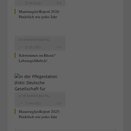
27.04.2026
0
Mauersegler-Report 2026:
Pünktlich wie jedes Jahr
VON
RAINER BARTEL
22.05.2025
0
Schwimmen im Rhein?
Lebensgefährlich!
VON
RAINER BARTEL
27.04.2025
0
Mauersegler-Report 2025:
Pünktlich wie jedes Jahr