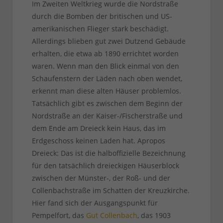
Im Zweiten Weltkrieg wurde die Nordstraße
durch die Bomben der britischen und US-
amerikanischen Flieger stark beschädigt.
Allerdings blieben gut zwei Dutzend Gebäude
erhalten, die etwa ab 1890 errichtet worden
waren. Wenn man den Blick einmal von den
Schaufenstern der Läden nach oben wendet,
erkennt man diese alten Häuser problemlos.
Tatsächlich gibt es zwischen dem Beginn der
Nordstraße an der Kaiser-/Fischerstraße und
dem Ende am Dreieck kein Haus, das im
Erdgeschoss keinen Laden hat. Apropos
Dreieck: Das ist die halboffizielle Bezeichnung
für den tatsächlich dreieckigen Häuserblock
zwischen der Münster-, der Roß- und der
Collenbachstraße im Schatten der Kreuzkirche.
Hier fand sich der Ausgangspunkt für
Pempelfort, das
Gut Collenbach
, das 1903