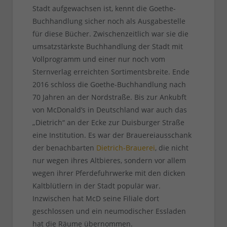
Stadt aufgewachsen ist, kennt die Goethe-
Buchhandlung sicher noch als Ausgabestelle
für diese Bücher. Zwischenzeitlich war sie die
umsatzstärkste Buchhandlung der Stadt mit
Vollprogramm und einer nur noch vom
Sternverlag erreichten Sortimentsbreite. Ende
2016 schloss die Goethe-Buchhandlung nach
70 Jahren an der Nordstraße. Bis zur Ankubft
von McDonald’s in Deutschland war auch das
„Dietrich“ an der Ecke zur Duisburger Straße
eine Institution. Es war der Brauereiausschank
der benachbarten
Dietrich-Brauerei
, die nicht
nur wegen ihres Altbieres, sondern vor allem
wegen ihrer Pferdefuhrwerke mit den dicken
Kaltblütlern in der Stadt populär war.
Inzwischen hat McD seine Filiale dort
geschlossen und ein neumodischer Essladen
hat die Räume übernommen.