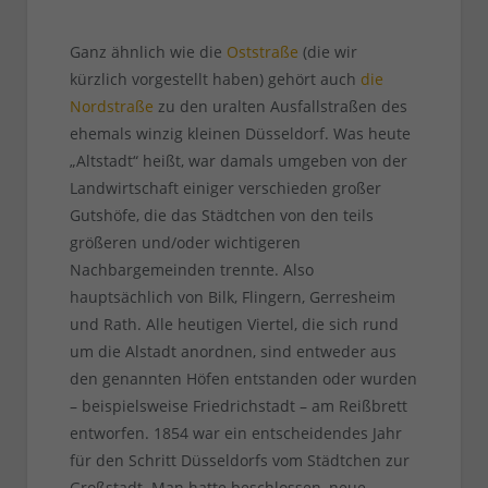
Ganz ähnlich wie die
Oststraße
(die wir
kürzlich vorgestellt haben) gehört auch
die
Nordstraße
zu den uralten Ausfallstraßen des
ehemals winzig kleinen Düsseldorf. Was heute
„Altstadt“ heißt, war damals umgeben von der
Landwirtschaft einiger verschieden großer
Gutshöfe, die das Städtchen von den teils
größeren und/oder wichtigeren
Nachbargemeinden trennte. Also
hauptsächlich von Bilk, Flingern, Gerresheim
und Rath. Alle heutigen Viertel, die sich rund
um die Alstadt anordnen, sind entweder aus
den genannten Höfen entstanden oder wurden
– beispielsweise Friedrichstadt – am Reißbrett
entworfen. 1854 war ein entscheidendes Jahr
für den Schritt Düsseldorfs vom Städtchen zur
Großstadt. Man hatte beschlossen, neue