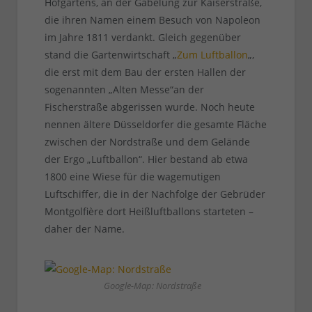
Hofgartens, an der Gabelung zur Kaiserstraße,
die ihren Namen einem Besuch von Napoleon
im Jahre 1811 verdankt. Gleich gegenüber
stand die Gartenwirtschaft „
Zum Luftballon
„,
die erst mit dem Bau der ersten Hallen der
sogenannten „Alten Messe“an der
Fischerstraße abgerissen wurde. Noch heute
nennen ältere Düsseldorfer die gesamte Fläche
zwischen der Nordstraße und dem Gelände
der Ergo „Luftballon“. Hier bestand ab etwa
1800 eine Wiese für die wagemutigen
Luftschiffer, die in der Nachfolge der Gebrüder
Montgolfière dort Heißluftballons starteten –
daher der Name.
Google-Map: Nordstraße