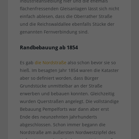
Industrieansiedlung hier und die ehemals
flächenfressenden Gleisanlagen lässt sich nicht
einfach ablesen, dass die Oberrather Straße
und die Reichswaldallee ebenfalls Stücke der
genannten Fernverbindung sind.
Randbebauung ab 1854
Es gab
die Nordstraße
also schon bevor sie so
hieß. Im besagten Jahr 1854 waren die Kataster
aber so definiert worden, dass Bürger
Grundstücke unmittelbar an der Straße
erwerben und bebauen konnten. Gleichzeitig
wurden Querstraßen angelegt. Die vollständige
Bebauung Pempelforts war dann aber erst
Ende des neunzehnten Jahrhunderts
abgeschlossen. Schon immer begann die
Nordstraße am äußersten Nordwestzipfel des