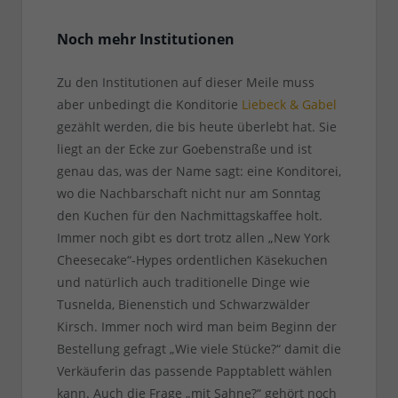
Noch mehr Institutionen
Zu den Institutionen auf dieser Meile muss
aber unbedingt die Konditorie
Liebeck & Gabel
gezählt werden, die bis heute überlebt hat. Sie
liegt an der Ecke zur Goebenstraße und ist
genau das, was der Name sagt: eine Konditorei,
wo die Nachbarschaft nicht nur am Sonntag
den Kuchen für den Nachmittagskaffee holt.
Immer noch gibt es dort trotz allen „New York
Cheesecake“-Hypes ordentlichen Käsekuchen
und natürlich auch traditionelle Dinge wie
Tusnelda, Bienenstich und Schwarzwälder
Kirsch. Immer noch wird man beim Beginn der
Bestellung gefragt „Wie viele Stücke?“ damit die
Verkäuferin das passende Papptablett wählen
kann. Auch die Frage „mit Sahne?“ gehört noch