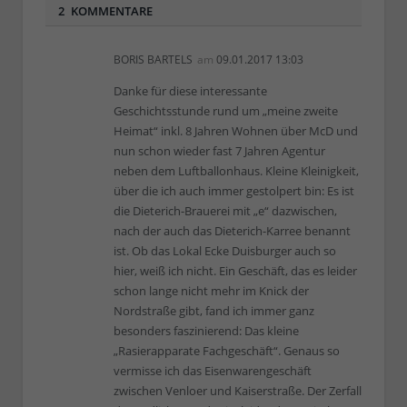
2 KOMMENTARE
BORIS BARTELS
am
09.01.2017 13:03
Danke für diese interessante
Geschichtsstunde rund um „meine zweite
Heimat“ inkl. 8 Jahren Wohnen über McD und
nun schon wieder fast 7 Jahren Agentur
neben dem Luftballonhaus. Kleine Kleinigkeit,
über die ich auch immer gestolpert bin: Es ist
die Dieterich-Brauerei mit „e“ dazwischen,
nach der auch das Dieterich-Karree benannt
ist. Ob das Lokal Ecke Duisburger auch so
hier, weiß ich nicht. Ein Geschäft, das es leider
schon lange nicht mehr im Knick der
Nordstraße gibt, fand ich immer ganz
besonders faszinierend: Das kleine
„Rasierapparate Fachgeschäft“. Genaus so
vermisse ich das Eisenwarengeschäft
zwischen Venloer und Kaiserstraße. Der Zerfall