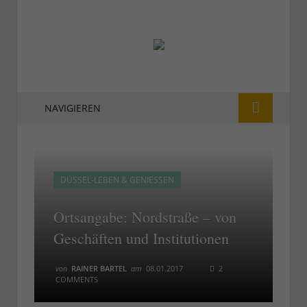
NAVIGIEREN
DÜSSEL-LEBEN & GENIESSEN
Ortsangabe: Nordstraße – von
Geschäften und Institutionen
von
RAINER BARTEL
am
08.01.2017
2
COMMENTS