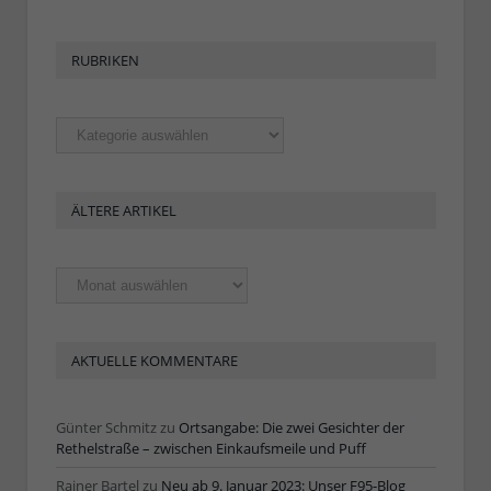
RUBRIKEN
Rubriken
ÄLTERE ARTIKEL
Ältere
Artikel
AKTUELLE KOMMENTARE
Günter Schmitz
zu
Ortsangabe: Die zwei Gesichter der
Rethelstraße – zwischen Einkaufsmeile und Puff
Rainer Bartel
zu
Neu ab 9. Januar 2023: Unser F95-Blog