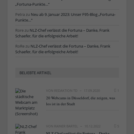
„Fortuna-Punkte…“
Petra
zu
Neu ab 9. Januar 2023: Unser F95-Blog „Fortuna-
Punkte…“
Rore
zu
NLZ-Chef verlässt die Fortuna – Danke, Frank
Schaefer, für die erfolgreiche Arbeit!
RoRe
zu
NLZ-Chef verlässt die Fortuna – Danke, Frank
Schaefer, für die erfolgreiche Arbeit!
BELIEBTE ARTIKEL
VON
REDAKTION TD
17.09.2020
1
20 Webcams in Düsseldorf, die zeigen, was
los ist in der Stadt
VON
RAINER BARTEL
10.12.2022
5
NLZ-Chef verlässt die Fortuna – Danke,