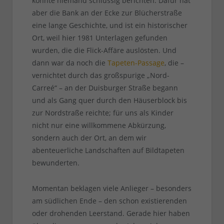
konnte niemand schlüssig berichten. Dafür hat
aber die Bank an der Ecke zur Blücherstraße
eine lange Geschichte, und ist ein historischer
Ort, weil hier 1981 Unterlagen gefunden
wurden, die die Flick-Affäre auslösten. Und
dann war da noch die
Tapeten-Passage
, die –
vernichtet durch das großspurige „Nord-
Carreé“ – an der Duisburger Straße begann
und als Gang quer durch den Häuserblock bis
zur Nordstraße reichte; für uns als Kinder
nicht nur eine willkommene Abkürzung,
sondern auch der Ort, an dem wir
abenteuerliche Landschaften auf Bildtapeten
bewunderten.
Momentan beklagen viele Anlieger – besonders
am südlichen Ende – den schon existierenden
oder drohenden Leerstand. Gerade hier haben