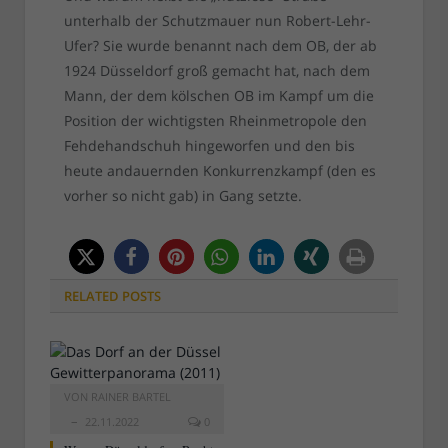
unterhalb der Schutzmauer nun Robert-Lehr-
Ufer? Sie wurde benannt nach dem OB, der ab
1924 Düsseldorf groß gemacht hat, nach dem
Mann, der dem kölschen OB im Kampf um die
Position der wichtigsten Rheinmetropole den
Fehdehandschuh hingeworfen und den bis
heute andauernden Konkurrenzkampf (den es
vorher so nicht gab) in Gang setzte.
RELATED
POSTS
VON
RAINER BARTEL
22.11.2022
0