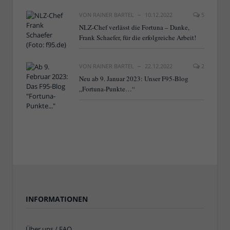
VON
RAINER BARTEL
10.12.2022
5
NLZ-Chef verlässt die Fortuna – Danke,
Frank Schaefer, für die erfolgreiche Arbeit!
VON
RAINER BARTEL
22.12.2022
2
Neu ab 9. Januar 2023: Unser F95-Blog
„Fortuna-Punkte…“
INFORMATIONEN
Über uns / FAQ