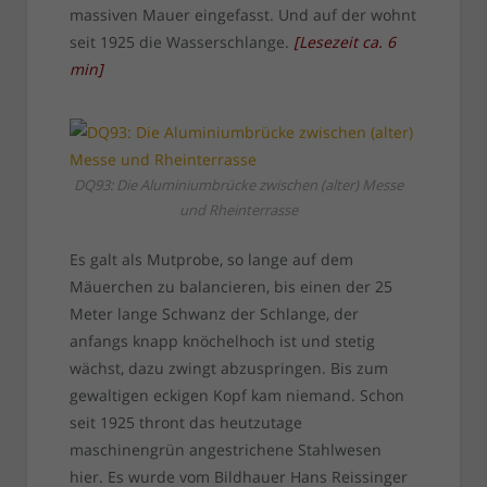
massiven Mauer eingefasst. Und auf der wohnt
seit 1925 die Wasserschlange.
[
Lesezeit ca.
6
min
]
DQ93: Die Aluminiumbrücke zwischen (alter) Messe
und Rheinterrasse
Es galt als Mutprobe, so lange auf dem
Mäuerchen zu balancieren, bis einen der 25
Meter lange Schwanz der Schlange, der
anfangs knapp knöchelhoch ist und stetig
wächst, dazu zwingt abzuspringen. Bis zum
gewaltigen eckigen Kopf kam niemand. Schon
seit 1925 thront das heutzutage
maschinengrün angestrichene Stahlwesen
hier. Es wurde vom Bildhauer Hans Reissinger