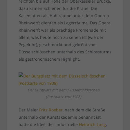
reichten bis auf Höhe der Oberkasseler Brücke,
dazu kamen Schienen für die Kräne. Die
Kasematten als Hohlräume unter dem Oberen
Rheinwerft dienten als Lagerräume. Das Obere
Rheinwerft war als prächtige Promenade mit
allem, was heute noch zu sehen ist (wie der
Pegeluhr), geschmückt und gekrönt vom
Düsselschlösschen unterhalb des Schlossturms
als gastronomischem Highlight.
Der Burgplatz mit dem Düsselschlösschen
(Postkarte von 1908)
Der Maler
Fritz Roeber
, nach dem die Straße
unterhalb der Kunstakademie benannt ist,
hatte die Idee, der Industrielle
Heinrich Lueg
,