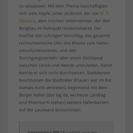
zu verpassen. Mit dem Thema beschäftigten
sich viele Köpfe, unter anderem der von
W. T.
Mulvany
, dem irischen Unternehmer, der den
Bergbau im Ruhrpott revolutionierte. Der
machte den schrägen Vorschlag, das gesamte
rechtsrheinische Ufer des Rheins zum Hafen
umzufunktionieren, und den
Durchgangsverkehr über einen Stichkanal
zwischen Lörick und Heerdt umzuleiten. Damit
konnte er sich nicht durchsetzen. Stattdessen
beschlossen die Stadtväter (Frauen war im Rat
damals nicht vertreten), beginnend mit dem
Berger Hafen (der lag da, wo heute Landtag
und Rheinturm stehen) weitere Hafenbecken
auf der Lausward einzurichten.
Unterstützt TD!
Dir gefällt, was wir