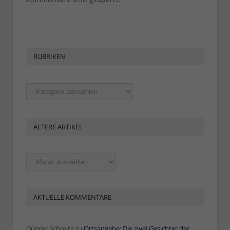
RUBRIKEN
Rubriken
ÄLTERE ARTIKEL
Ältere
Artikel
AKTUELLE KOMMENTARE
Günter Schmitz
zu
Ortsangabe: Die zwei Gesichter der