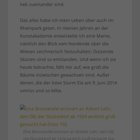
lieb zueinander sind.
Das alles habe ich mein Leben über auch im
Rheinpark getan. In meinen Jahren an der
Kunstakademie entwickelte ich eine Manie,
nämlich den Blick vom Nordende über die
Wiesen zeichnerisch festzuhalten; Dutzende
Skizzen sind so entstanden. Und wenn ich sie
heute betrachte, fällt mir auf, wie groß die
Bäume inzwischen gewachsen sind. Außer
denen, die der böse Sturm Ela am 9. Juni 2014
umriss und so killte.
Eine Bronzetafel erinnert an Robert Lehr, den OB,
der Düsseldorf ab 1924 wirklich groß gemacht hat