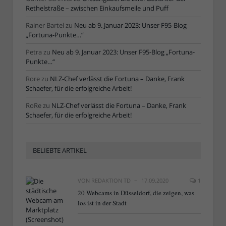
Rethelstraße – zwischen Einkaufsmeile und Puff
Rainer Bartel
zu
Neu ab 9. Januar 2023: Unser F95-Blog
„Fortuna-Punkte…“
Petra
zu
Neu ab 9. Januar 2023: Unser F95-Blog „Fortuna-
Punkte…“
Rore
zu
NLZ-Chef verlässt die Fortuna – Danke, Frank
Schaefer, für die erfolgreiche Arbeit!
RoRe
zu
NLZ-Chef verlässt die Fortuna – Danke, Frank
Schaefer, für die erfolgreiche Arbeit!
BELIEBTE ARTIKEL
VON
REDAKTION TD
17.09.2020
1
20 Webcams in Düsseldorf, die zeigen, was
los ist in der Stadt