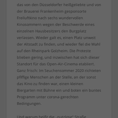
das von den Düsseldorfer heißgeliebte und von
der Brauerei Frankenheim gesponsorte
Freiluftkino nach sechs wundervollen
Kinosommern wegen der Beschwerde eines
einzelnen Hausbesitzers den Burgplatz
verlassen. Wieder galt es, einen Platz unweit
der Altstadt zu finden, und wieder fiel die Wahl
auf den Rheinpark Golzheim. Die Proteste
blieben gering, und inzwischen hat sich dieser
Standort für das Open-Air-Cinema etabliert.
Ganz frisch: Im Seuchensommer 2020 richteten
pfiffige Menschen an der Stelle, an der sonst
das Kino zu finden war, einen kleinen
Biergarten mit Bühne ein und boten ein buntes
Programm unter corona-gerechten
Bedingungen.
Und warum heißt die „nutzlose“ Straße