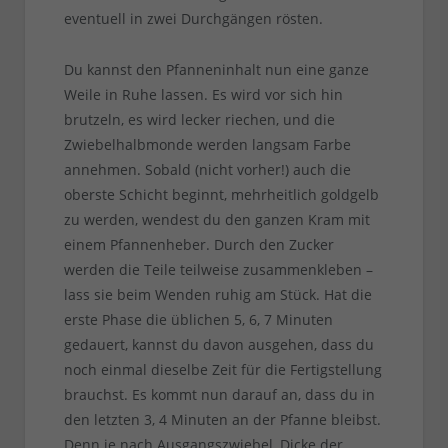
eventuell in zwei Durchgängen rösten.
Du kannst den Pfanneninhalt nun eine ganze
Weile in Ruhe lassen. Es wird vor sich hin
brutzeln, es wird lecker riechen, und die
Zwiebelhalbmonde werden langsam Farbe
annehmen. Sobald (nicht vorher!) auch die
oberste Schicht beginnt, mehrheitlich goldgelb
zu werden, wendest du den ganzen Kram mit
einem Pfannenheber. Durch den Zucker
werden die Teile teilweise zusammenkleben –
lass sie beim Wenden ruhig am Stück. Hat die
erste Phase die üblichen 5, 6, 7 Minuten
gedauert, kannst du davon ausgehen, dass du
noch einmal dieselbe Zeit für die Fertigstellung
brauchst. Es kommt nun darauf an, dass du in
den letzten 3, 4 Minuten an der Pfanne bleibst.
Denn je nach Ausgangszwiebel, Dicke der