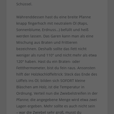
Schüssel.
Währenddessen hast du eine breite Pfanne
knapp fingerhoch mit neutralem Öl (Raps,
Sonnenblume, Erdnuss…) befüllt und heiß
werden lassen. Das Garen kann man als eine
Mischung aus Braten und Frittieren
bezeichnen. Deshalb sollte das Fett nicht
weniger als rund 110° und nicht mehr als etwa
120° haben. Hast du ein Braten- oder
Fettthermometer, bist du fein raus. Ansonsten
hilft der Holzkochlöffeltrick: Steck das Ende des
Löffels ins Öl; bilden sich SOFORT kleine
Bläschen am Holz, ist die Temperatur in
Ordnung. Verteil nun die Zwiebelstreifen in der
Pfanne; die angegebene Menge wird etwa zwei
Lagen ergeben. Mehr sollte es auch nicht sein
– war die Zwiebel sehr groß, musst du