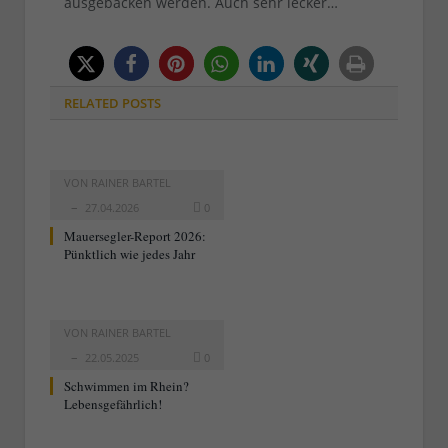
ausgebacken werden. Auch sehr lecker…
RELATED
POSTS
VON
RAINER BARTEL
27.04.2026
0
Mauersegler-Report 2026:
Pünktlich wie jedes Jahr
VON
RAINER BARTEL
22.05.2025
0
Schwimmen im Rhein?
Lebensgefährlich!