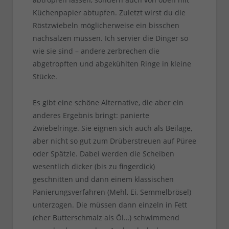
Küchenpapier abtupfen. Zuletzt wirst du die
Röstzwiebeln möglicherweise ein bisschen
nachsalzen müssen. Ich servier die Dinger so
wie sie sind – andere zerbrechen die
abgetropften und abgekühlten Ringe in kleine
Stücke.
Es gibt eine schöne Alternative, die aber ein
anderes Ergebnis bringt: panierte
Zwiebelringe. Sie eignen sich auch als Beilage,
aber nicht so gut zum Drüberstreuen auf Püree
oder Spätzle. Dabei werden die Scheiben
wesentlich dicker (bis zu fingerdick)
geschnitten und dann einem klassischen
Panierungsverfahren (Mehl, Ei, Semmelbrösel)
unterzogen. Die müssen dann einzeln in Fett
(eher Butterschmalz als Öl…) schwimmend