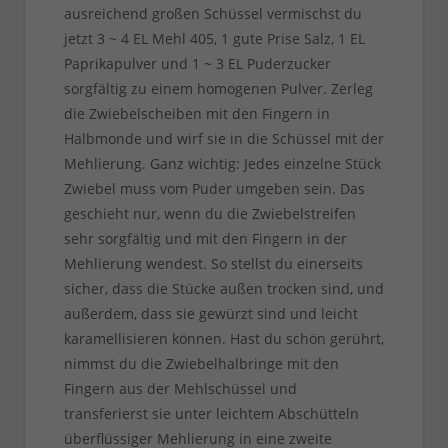
ausreichend großen Schüssel vermischst du
jetzt 3 ~ 4 EL Mehl 405, 1 gute Prise Salz, 1 EL
Paprikapulver und 1 ~ 3 EL Puderzucker
sorgfältig zu einem homogenen Pulver. Zerleg
die Zwiebelscheiben mit den Fingern in
Halbmonde und wirf sie in die Schüssel mit der
Mehlierung. Ganz wichtig: Jedes einzelne Stück
Zwiebel muss vom Puder umgeben sein. Das
geschieht nur, wenn du die Zwiebelstreifen
sehr sorgfältig und mit den Fingern in der
Mehlierung wendest. So stellst du einerseits
sicher, dass die Stücke außen trocken sind, und
außerdem, dass sie gewürzt sind und leicht
karamellisieren können. Hast du schön gerührt,
nimmst du die Zwiebelhalbringe mit den
Fingern aus der Mehlschüssel und
transferierst sie unter leichtem Abschütteln
überflüssiger Mehlierung in eine zweite