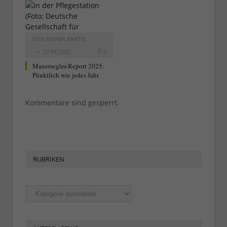
VON
RAINER BARTEL
27.04.2025
0
Mauersegler-Report 2025:
Pünktlich wie jedes Jahr
Kommentare sind gesperrt.
RUBRIKEN
Rubriken