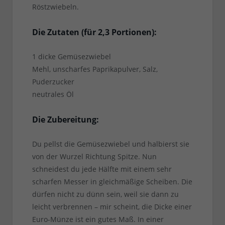
Röstzwiebeln.
Die Zutaten (für 2,3 Portionen):
1 dicke Gemüsezwiebel
Mehl, unscharfes Paprikapulver, Salz,
Puderzucker
neutrales Öl
Die Zubereitung:
Du pellst die Gemüsezwiebel und halbierst sie
von der Wurzel Richtung Spitze. Nun
schneidest du jede Hälfte mit einem sehr
scharfen Messer in gleichmäßige Scheiben. Die
dürfen nicht zu dünn sein, weil sie dann zu
leicht verbrennen – mir scheint, die Dicke einer
Euro-Münze ist ein gutes Maß. In einer