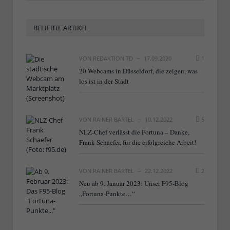
BELIEBTE ARTIKEL
VON
REDAKTION TD
17.09.2020
1
20 Webcams in Düsseldorf, die zeigen, was
los ist in der Stadt
VON
RAINER BARTEL
10.12.2022
5
NLZ-Chef verlässt die Fortuna – Danke,
Frank Schaefer, für die erfolgreiche Arbeit!
VON
RAINER BARTEL
22.12.2022
2
Neu ab 9. Januar 2023: Unser F95-Blog
„Fortuna-Punkte…“