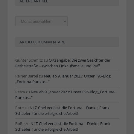
ÄLTERE ARTIKEL
Ältere
Artikel
AKTUELLE KOMMENTARE
Günter Schmitz
zu
Ortsangabe: Die zwei Gesichter der
Rethelstraße – zwischen Einkaufsmeile und Puff
Rainer Bartel
zu
Neu ab 9. Januar 2023: Unser F95-Blog
„Fortuna-Punkte…“
Petra
zu
Neu ab 9. Januar 2023: Unser F95-Blog „Fortuna-
Punkte…“
Rore
zu
NLZ-Chef verlässt die Fortuna – Danke, Frank
Schaefer, für die erfolgreiche Arbeit!
RoRe
zu
NLZ-Chef verlässt die Fortuna – Danke, Frank
Schaefer, für die erfolgreiche Arbeit!