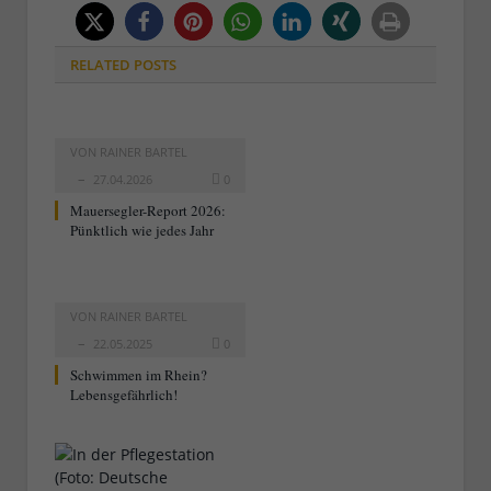
RELATED
POSTS
VON
RAINER BARTEL
27.04.2026
0
Mauersegler-Report 2026:
Pünktlich wie jedes Jahr
VON
RAINER BARTEL
22.05.2025
0
Schwimmen im Rhein?
Lebensgefährlich!