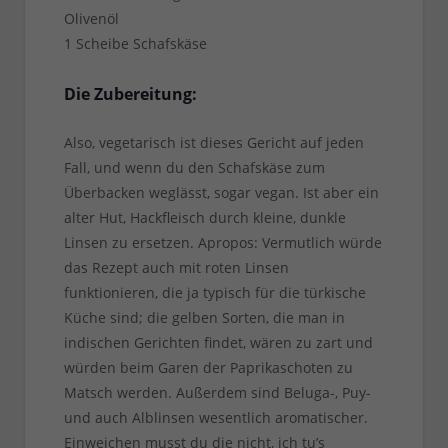
Olivenöl
1 Scheibe Schafskäse
Die Zubereitung:
Also, vegetarisch ist dieses Gericht auf jeden
Fall, und wenn du den Schafskäse zum
Überbacken weglässt, sogar vegan. Ist aber ein
alter Hut, Hackfleisch durch kleine, dunkle
Linsen zu ersetzen. Apropos: Vermutlich würde
das Rezept auch mit roten Linsen
funktionieren, die ja typisch für die türkische
Küche sind; die gelben Sorten, die man in
indischen Gerichten findet, wären zu zart und
würden beim Garen der Paprikaschoten zu
Matsch werden. Außerdem sind Beluga-, Puy-
und auch Alblinsen wesentlich aromatischer.
Einweichen musst du die nicht, ich tu’s