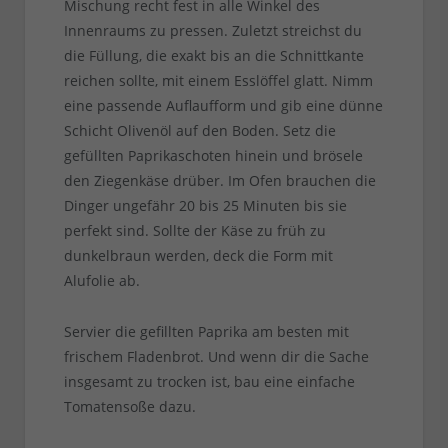
Mischung recht fest in alle Winkel des
Innenraums zu pressen. Zuletzt streichst du
die Füllung, die exakt bis an die Schnittkante
reichen sollte, mit einem Esslöffel glatt. Nimm
eine passende Auflaufform und gib eine dünne
Schicht Olivenöl auf den Boden. Setz die
gefüllten Paprikaschoten hinein und brösele
den Ziegenkäse drüber. Im Ofen brauchen die
Dinger ungefähr 20 bis 25 Minuten bis sie
perfekt sind. Sollte der Käse zu früh zu
dunkelbraun werden, deck die Form mit
Alufolie ab.
Servier die gefillten Paprika am besten mit
frischem Fladenbrot. Und wenn dir die Sache
insgesamt zu trocken ist, bau eine einfache
Tomatensoße dazu.