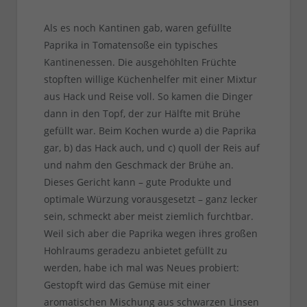
Als es noch Kantinen gab, waren gefüllte
Paprika in Tomatensoße ein typisches
Kantinenessen. Die ausgehöhlten Früchte
stopften willige Küchenhelfer mit einer Mixtur
aus Hack und Reise voll. So kamen die Dinger
dann in den Topf, der zur Hälfte mit Brühe
gefüllt war. Beim Kochen wurde a) die Paprika
gar, b) das Hack auch, und c) quoll der Reis auf
und nahm den Geschmack der Brühe an.
Dieses Gericht kann – gute Produkte und
optimale Würzung vorausgesetzt – ganz lecker
sein, schmeckt aber meist ziemlich furchtbar.
Weil sich aber die Paprika wegen ihres großen
Hohlraums geradezu anbietet gefüllt zu
werden, habe ich mal was Neues probiert:
Gestopft wird das Gemüse mit einer
aromatischen Mischung aus schwarzen Linsen