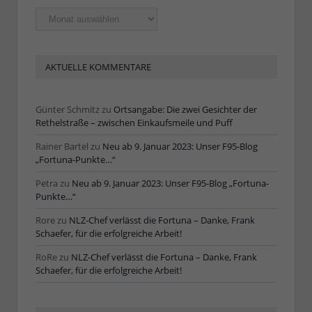
Ältere
Artikel
AKTUELLE KOMMENTARE
Günter Schmitz
zu
Ortsangabe: Die zwei Gesichter der
Rethelstraße – zwischen Einkaufsmeile und Puff
Rainer Bartel
zu
Neu ab 9. Januar 2023: Unser F95-Blog
„Fortuna-Punkte…“
Petra
zu
Neu ab 9. Januar 2023: Unser F95-Blog „Fortuna-
Punkte…“
Rore
zu
NLZ-Chef verlässt die Fortuna – Danke, Frank
Schaefer, für die erfolgreiche Arbeit!
RoRe
zu
NLZ-Chef verlässt die Fortuna – Danke, Frank
Schaefer, für die erfolgreiche Arbeit!