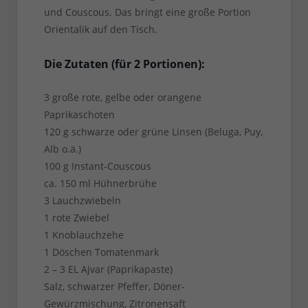
und Couscous. Das bringt eine große Portion
Orientalik auf den Tisch.
Die Zutaten (für 2 Portionen):
3 große rote, gelbe oder orangene
Paprikaschoten
120 g schwarze oder grüne Linsen (Beluga, Puy,
Alb o.ä.)
100 g Instant-Couscous
ca. 150 ml Hühnerbrühe
3 Lauchzwiebeln
1 rote Zwiebel
1 Knoblauchzehe
1 Döschen Tomatenmark
2 – 3 EL Ajvar (Paprikapaste)
Salz, schwarzer Pfeffer, Döner-
Gewürzmischung, Zitronensaft