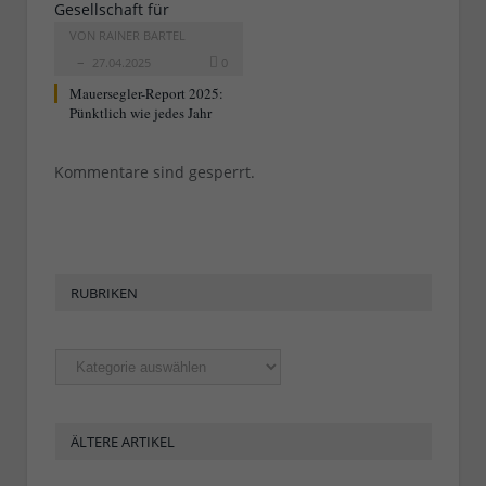
VON
RAINER BARTEL
27.04.2025
0
Mauersegler-Report 2025:
Pünktlich wie jedes Jahr
Kommentare sind gesperrt.
RUBRIKEN
Rubriken
ÄLTERE ARTIKEL