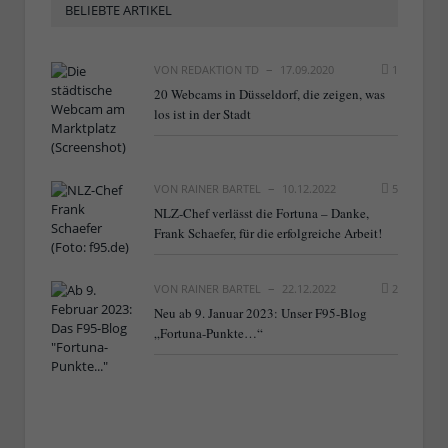
BELIEBTE ARTIKEL
VON
REDAKTION TD
17.09.2020
1
20 Webcams in Düsseldorf, die zeigen, was
los ist in der Stadt
VON
RAINER BARTEL
10.12.2022
5
NLZ-Chef verlässt die Fortuna – Danke,
Frank Schaefer, für die erfolgreiche Arbeit!
VON
RAINER BARTEL
22.12.2022
2
Neu ab 9. Januar 2023: Unser F95-Blog
„Fortuna-Punkte…“