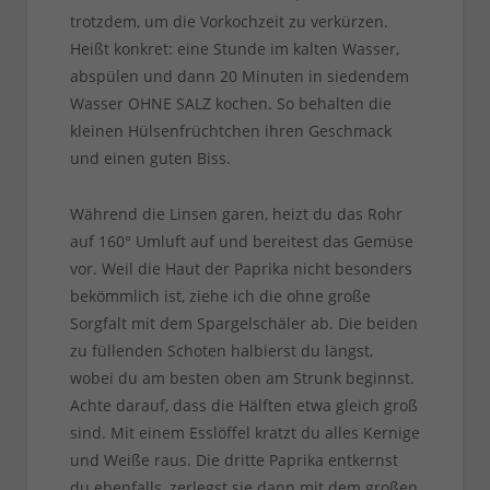
trotzdem, um die Vorkochzeit zu verkürzen.
Heißt konkret: eine Stunde im kalten Wasser,
abspülen und dann 20 Minuten in siedendem
Wasser OHNE SALZ kochen. So behalten die
kleinen Hülsenfrüchtchen ihren Geschmack
und einen guten Biss.
Während die Linsen garen, heizt du das Rohr
auf 160° Umluft auf und bereitest das Gemüse
vor. Weil die Haut der Paprika nicht besonders
bekömmlich ist, ziehe ich die ohne große
Sorgfalt mit dem Spargelschäler ab. Die beiden
zu füllenden Schoten halbierst du längst,
wobei du am besten oben am Strunk beginnst.
Achte darauf, dass die Hälften etwa gleich groß
sind. Mit einem Esslöffel kratzt du alles Kernige
und Weiße raus. Die dritte Paprika entkernst
du ebenfalls, zerlegst sie dann mit dem großen