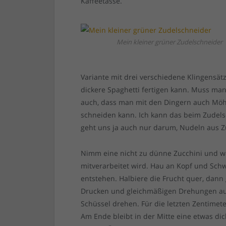
Kaffeetasse.
Mein kleiner grüner Zudelschneider
Variante mit drei verschiedene Klingensätz
dickere Spaghetti fertigen kann. Muss ma
auch, dass man mit den Dingern auch Mö
schneiden kann. Ich kann das beim Zudels
geht uns ja auch nur darum, Nudeln aus Zu
Nimm eine nicht zu dünne Zucchini und was
mitverarbeitet wird. Hau an Kopf und Schwa
entstehen. Halbiere die Frucht quer, dann
Drucken und gleichmäßigen Drehungen aus 
Schüssel drehen. Für die letzten Zentime
Am Ende bleibt in der Mitte eine etwas di