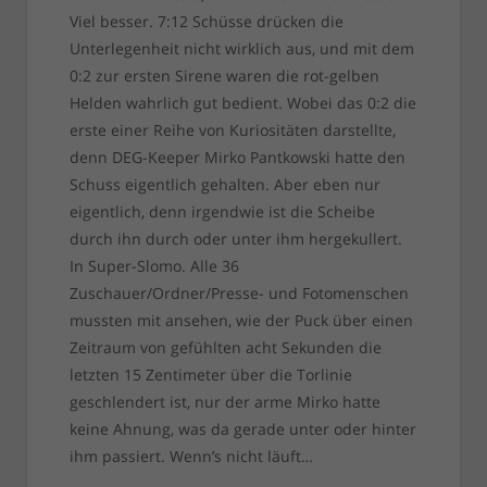
Viel besser. 7:12 Schüsse drücken die
Unterlegenheit nicht wirklich aus, und mit dem
0:2 zur ersten Sirene waren die rot-gelben
Helden wahrlich gut bedient. Wobei das 0:2 die
erste einer Reihe von Kuriositäten darstellte,
denn DEG-Keeper Mirko Pantkowski hatte den
Schuss eigentlich gehalten. Aber eben nur
eigentlich, denn irgendwie ist die Scheibe
durch ihn durch oder unter ihm hergekullert.
In Super-Slomo. Alle 36
Zuschauer/Ordner/Presse- und Fotomenschen
mussten mit ansehen, wie der Puck über einen
Zeitraum von gefühlten acht Sekunden die
letzten 15 Zentimeter über die Torlinie
geschlendert ist, nur der arme Mirko hatte
keine Ahnung, was da gerade unter oder hinter
ihm passiert. Wenn’s nicht läuft…