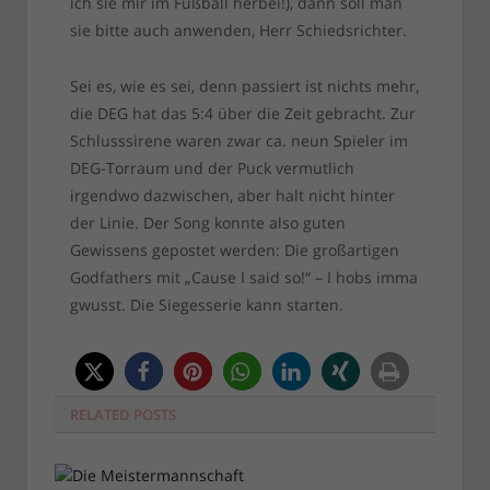
ich sie mir im Fußball herbei!), dann soll man
sie bitte auch anwenden, Herr Schiedsrichter.
Sei es, wie es sei, denn passiert ist nichts mehr,
die DEG hat das 5:4 über die Zeit gebracht. Zur
Schlusssirene waren zwar ca. neun Spieler im
DEG-Torraum und der Puck vermutlich
irgendwo dazwischen, aber halt nicht hinter
der Linie. Der Song konnte also guten
Gewissens gepostet werden: Die großartigen
Godfathers mit „Cause I said so!“ – I hobs imma
gwusst. Die Siegesserie kann starten.
RELATED
POSTS