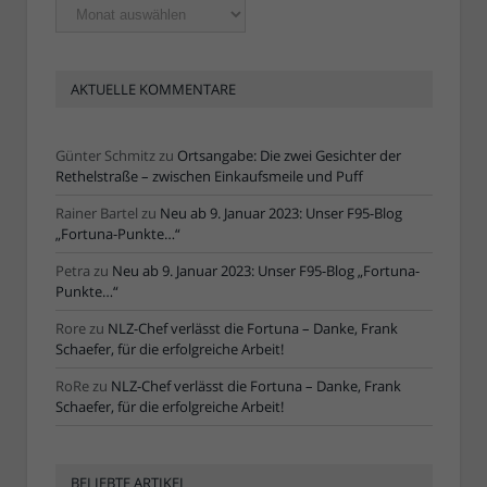
Ältere
Artikel
AKTUELLE KOMMENTARE
Günter Schmitz
zu
Ortsangabe: Die zwei Gesichter der
Rethelstraße – zwischen Einkaufsmeile und Puff
Rainer Bartel
zu
Neu ab 9. Januar 2023: Unser F95-Blog
„Fortuna-Punkte…“
Petra
zu
Neu ab 9. Januar 2023: Unser F95-Blog „Fortuna-
Punkte…“
Rore
zu
NLZ-Chef verlässt die Fortuna – Danke, Frank
Schaefer, für die erfolgreiche Arbeit!
RoRe
zu
NLZ-Chef verlässt die Fortuna – Danke, Frank
Schaefer, für die erfolgreiche Arbeit!
BELIEBTE ARTIKEL