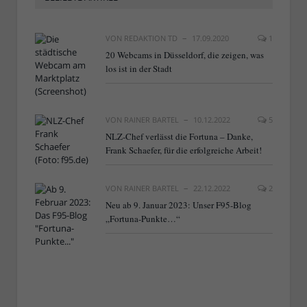
VON
REDAKTION TD
17.09.2020
1
20 Webcams in Düsseldorf, die zeigen, was
los ist in der Stadt
VON
RAINER BARTEL
10.12.2022
5
NLZ-Chef verlässt die Fortuna – Danke,
Frank Schaefer, für die erfolgreiche Arbeit!
VON
RAINER BARTEL
22.12.2022
2
Neu ab 9. Januar 2023: Unser F95-Blog
„Fortuna-Punkte…“