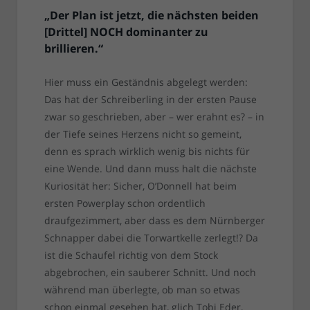
„Der Plan ist jetzt, die nächsten beiden
[Drittel] NOCH dominanter zu
brillieren.“
Hier muss ein Geständnis abgelegt werden:
Das hat der Schreiberling in der ersten Pause
zwar so geschrieben, aber – wer erahnt es? – in
der Tiefe seines Herzens nicht so gemeint,
denn es sprach wirklich wenig bis nichts für
eine Wende. Und dann muss halt die nächste
Kuriosität her: Sicher, O’Donnell hat beim
ersten Powerplay schon ordentlich
draufgezimmert, aber dass es dem Nürnberger
Schnapper dabei die Torwartkelle zerlegt!? Da
ist die Schaufel richtig von dem Stock
abgebrochen, ein sauberer Schnitt. Und noch
während man überlegte, ob man so etwas
schon einmal gesehen hat, glich Tobi Eder,