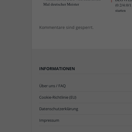
Mal deutscher Meister
(0:2/4:0/1
starten
Kommentare sind gesperrt.
INFORMATIONEN
Über uns / FAQ
Cookie-Richtlinie (EU)
Datenschutzerklärung
Impressum