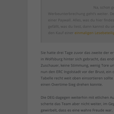
Na, schon g
Werbeunterbrechung geht’s weiter. Den
einer Paywall. Alles, was du hier findest
gefällt, was du liest, dann kannst du 
den Kauf einer
einmaligen Lesebeteil
Sie hatte drei Tage zuvor das zweite der 
in Wolfsburg hinter sich gebracht, das en
Zuschauer, keine Stimmung, wenig Tore und
nun den ERC Ingolstadt vor der Brust, ein 
Tabelle recht weit oben einsortieren sollt
einen Overtime-Sieg drehen konnte.
Die DEG dagegen weiterhin mit etlichen A
scherte das Team aber nicht weiter, im Ge
gewirbelt, dass es eine wahre Freude war.