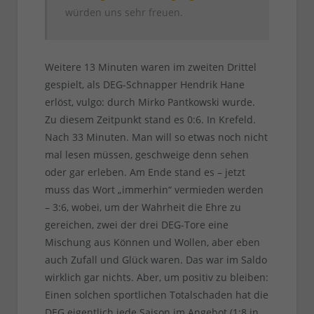
würden uns sehr freuen.
Weitere 13 Minuten waren im zweiten Drittel
gespielt, als DEG-Schnapper Hendrik Hane
erlöst, vulgo: durch Mirko Pantkowski wurde.
Zu diesem Zeitpunkt stand es 0:6. In Krefeld.
Nach 33 Minuten. Man will so etwas noch nicht
mal lesen müssen, geschweige denn sehen
oder gar erleben. Am Ende stand es – jetzt
muss das Wort „immerhin“ vermieden werden
– 3:6, wobei, um der Wahrheit die Ehre zu
gereichen, zwei der drei DEG-Tore eine
Mischung aus Können und Wollen, aber eben
auch Zufall und Glück waren. Das war im Saldo
wirklich gar nichts. Aber, um positiv zu bleiben:
Einen solchen sportlichen Totalschaden hat die
DEG eigentlich jede Saison im Angebot (1:8 in