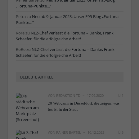
Rainer Bartel
zu
Neu ab 9. Januar 2023: Unser F95-Blog
„Fortuna-Punkte…“
Petra
zu
Neu ab 9. Januar 2023: Unser F95-Blog „Fortuna-
Punkte…“
Rore
zu
NLZ-Chef verlässt die Fortuna – Danke, Frank
Schaefer, für die erfolgreiche Arbeit!
RoRe
zu
NLZ-Chef verlässt die Fortuna – Danke, Frank
Schaefer, für die erfolgreiche Arbeit!
BELIEBTE ARTIKEL
VON
REDAKTION TD
17.09.2020
1
20 Webcams in Düsseldorf, die zeigen, was
los ist in der Stadt
VON
RAINER BARTEL
10.12.2022
5