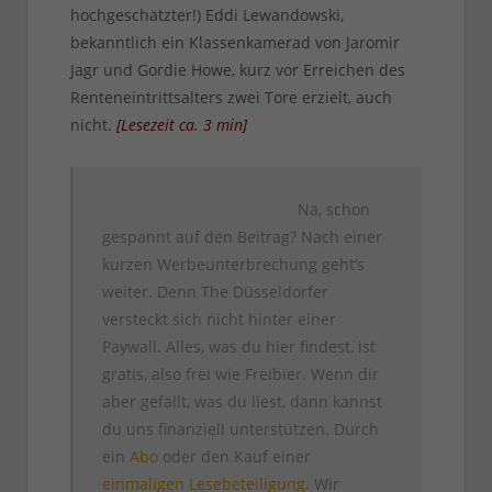
hochgeschätzter!) Eddi Lewandowski,
bekanntlich ein Klassenkamerad von Jaromir
Jagr und Gordie Howe, kurz vor Erreichen des
Renteneintrittsalters zwei Tore erzielt, auch
nicht.
[
Lesezeit ca.
3
min
]
Na, schon
gespannt auf den Beitrag? Nach einer
kurzen Werbeunterbrechung geht’s
weiter. Denn The Düsseldorfer
versteckt sich nicht hinter einer
Paywall. Alles, was du hier findest, ist
gratis, also frei wie Freibier. Wenn dir
aber gefällt, was du liest, dann kannst
du uns finanziell unterstützen. Durch
ein
Abo
oder den Kauf einer
einmaligen Lesebeteiligung
. Wir