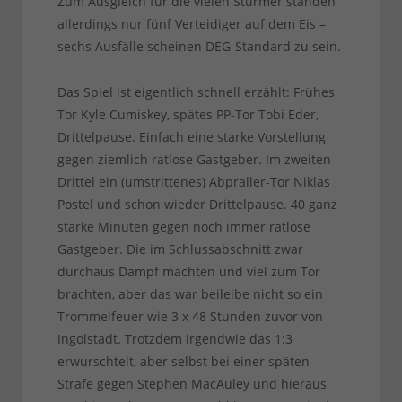
Zum Ausgleich für die vielen Stürmer standen
allerdings nur fünf Verteidiger auf dem Eis –
sechs Ausfälle scheinen DEG-Standard zu sein.
Das Spiel ist eigentlich schnell erzählt: Frühes
Tor Kyle Cumiskey, spätes PP-Tor Tobi Eder,
Drittelpause. Einfach eine starke Vorstellung
gegen ziemlich ratlose Gastgeber. Im zweiten
Drittel ein (umstrittenes) Abpraller-Tor Niklas
Postel und schon wieder Drittelpause. 40 ganz
starke Minuten gegen noch immer ratlose
Gastgeber. Die im Schlussabschnitt zwar
durchaus Dampf machten und viel zum Tor
brachten, aber das war beileibe nicht so ein
Trommelfeuer wie 3 x 48 Stunden zuvor von
Ingolstadt. Trotzdem irgendwie das 1:3
erwurschtelt, aber selbst bei einer späten
Strafe gegen Stephen MacAuley und hieraus