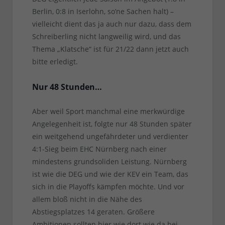
Berlin, 0:8 in Iserlohn, so’ne Sachen halt) –
vielleicht dient das ja auch nur dazu, dass dem
Schreiberling nicht langweilig wird, und das
Thema „Klatsche“ ist für 21/22 dann jetzt auch
bitte erledigt.
Nur 48 Stunden…
Aber weil Sport manchmal eine merkwürdige
Angelegenheit ist, folgte nur 48 Stunden später
ein weitgehend ungefährdeter und verdienter
4:1-Sieg beim EHC Nürnberg nach einer
mindestens grundsoliden Leistung. Nürnberg
ist wie die DEG und wie der KEV ein Team, das
sich in die Playoffs kämpfen möchte. Und vor
allem bloß nicht in die Nähe des
Abstiegsplatzes 14 geraten. Größere
Ambitionen sollten hier wie dort wie da bei