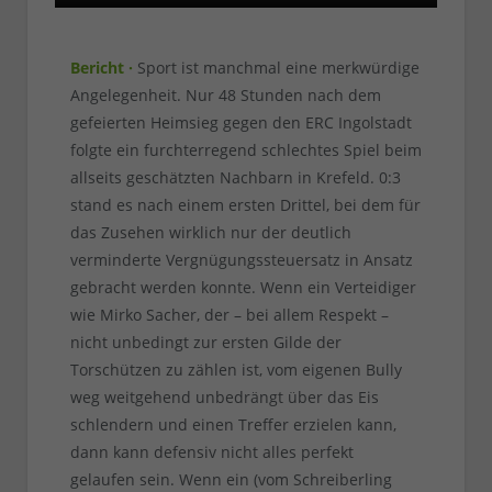
Bericht ·
Sport ist manchmal eine merkwürdige
Angelegenheit. Nur 48 Stunden nach dem
gefeierten Heimsieg gegen den ERC Ingolstadt
folgte ein furchterregend schlechtes Spiel beim
allseits geschätzten Nachbarn in Krefeld. 0:3
stand es nach einem ersten Drittel, bei dem für
das Zusehen wirklich nur der deutlich
verminderte Vergnügungssteuersatz in Ansatz
gebracht werden konnte. Wenn ein Verteidiger
wie Mirko Sacher, der – bei allem Respekt –
nicht unbedingt zur ersten Gilde der
Torschützen zu zählen ist, vom eigenen Bully
weg weitgehend unbedrängt über das Eis
schlendern und einen Treffer erzielen kann,
dann kann defensiv nicht alles perfekt
gelaufen sein. Wenn ein (vom Schreiberling