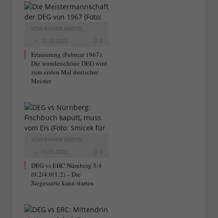
VON
RAINER BARTEL
22.02.2022
0
Erinnerung (Februar 1967):
Die wunderschöne DEG wird
zum ersten Mal deutscher
Meister
VON
RAINER BARTEL
15.01.2022
0
DEG vs EHC Nürnberg 5:4
(0:2/4:0/1:2) – Die
Siegesserie kann starten