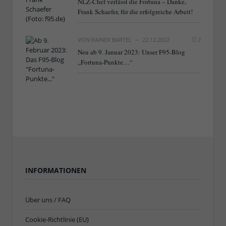
NLZ-Chef verlässt die Fortuna – Danke,
Frank Schaefer, für die erfolgreiche Arbeit!
VON
RAINER BARTEL
22.12.2022
2
Neu ab 9. Januar 2023: Unser F95-Blog
„Fortuna-Punkte…“
INFORMATIONEN
Über uns / FAQ
Cookie-Richtlinie (EU)