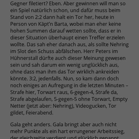
Gegner filetiert? Eben. Aber gewinnen will man so
ein Spiel natürlich schon, und dafür muss beim
Stand von 2:2 dann halt ein Tor her, heute in
Person von Käpt’n Barta, wobei man eher keine
hohen Summen darauf wetten sollte, dass er in
dieser Situation überhaupt einen Treffer erzielen
wollte. Das sah eher danach aus, als sollte Nehring
im Slot den Schuss abfälschen. Herr Peters im
Hühnerstall dürfte auch dieser Meinung gewesen
sein und sah darum ein wenig unglücklich aus,
ohne dass man ihm das Tor wirklich ankreiden
könnte. 3:2, jedenfalls. Nun, so kam dann doch
noch einiges an Aufregung in die letzten Minuten –
Strafe hier, Torwart raus, 6-gegen-4, Strafe da,
Strafe abgelaufen, 5-gegen-5 ohne Torwart, Empty
Netter (jetzt aber: Nehring), Videogucken, Tor
gildet, Feierabend.
Gala geht anders. Gala bringt aber auch nicht
mehr Punkte als ein hart errungener Arbeitssieg,
der gleichzeitig verdient und glücklich genannt