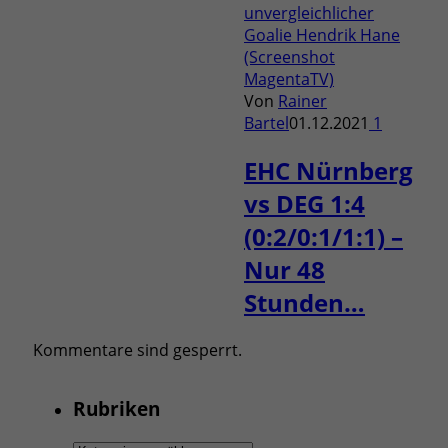
Von
Rainer
Bartel
01.12.2021
1
EHC Nürnberg
vs DEG 1:4
(0:2/0:1/1:1) –
Nur 48
Stunden…
Kommentare sind gesperrt.
Rubriken