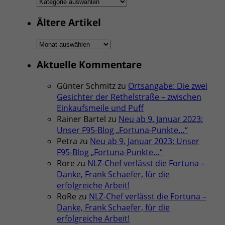
Rubriken
Ältere Artikel
Ältere
Artikel
Aktuelle Kommentare
Günter Schmitz
zu
Ortsangabe: Die zwei
Gesichter der Rethelstraße – zwischen
Einkaufsmeile und Puff
Rainer Bartel
zu
Neu ab 9. Januar 2023:
Unser F95-Blog „Fortuna-Punkte…“
Petra
zu
Neu ab 9. Januar 2023: Unser
F95-Blog „Fortuna-Punkte…“
Rore
zu
NLZ-Chef verlässt die Fortuna –
Danke, Frank Schaefer, für die
erfolgreiche Arbeit!
RoRe
zu
NLZ-Chef verlässt die Fortuna –
Danke, Frank Schaefer, für die
erfolgreiche Arbeit!