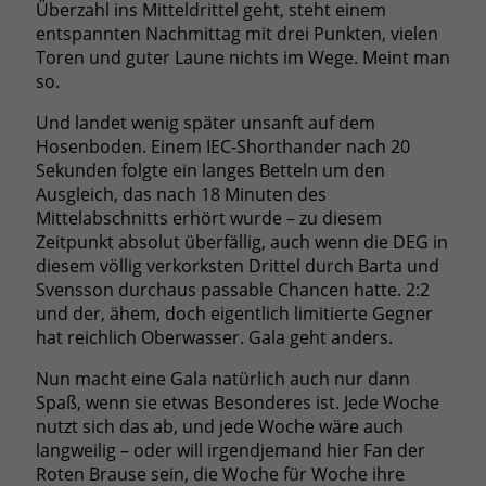
Überzahl ins Mitteldrittel geht, steht einem
entspannten Nachmittag mit drei Punkten, vielen
Toren und guter Laune nichts im Wege. Meint man
so.
Und landet wenig später unsanft auf dem
Hosenboden. Einem IEC-Shorthander nach 20
Sekunden folgte ein langes Betteln um den
Ausgleich, das nach 18 Minuten des
Mittelabschnitts erhört wurde – zu diesem
Zeitpunkt absolut überfällig, auch wenn die DEG in
diesem völlig verkorksten Drittel durch Barta und
Svensson durchaus passable Chancen hatte. 2:2
und der, ähem, doch eigentlich limitierte Gegner
hat reichlich Oberwasser. Gala geht anders.
Nun macht eine Gala natürlich auch nur dann
Spaß, wenn sie etwas Besonderes ist. Jede Woche
nutzt sich das ab, und jede Woche wäre auch
langweilig – oder will irgendjemand hier Fan der
Roten Brause sein, die Woche für Woche ihre