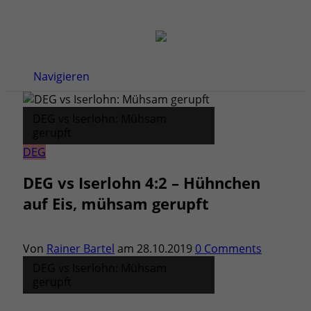
Navigieren
DEG vs Iserlohn: Mühsam
gerupft
DEG
DEG vs Iserlohn 4:2 – Hühnchen
auf Eis, mühsam gerupft
Von
Rainer Bartel
am
28.10.2019
0 Comments
DEG vs Iserlohn: Mühsam
gerupft