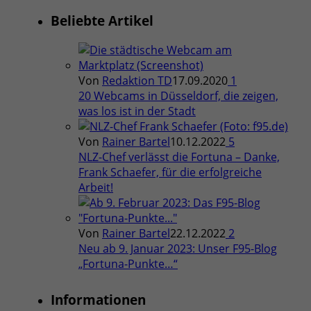
Beliebte Artikel
Von
Redaktion TD
17.09.2020
1
20 Webcams in Düsseldorf, die zeigen,
was los ist in der Stadt
Von
Rainer Bartel
10.12.2022
5
NLZ-Chef verlässt die Fortuna – Danke,
Frank Schaefer, für die erfolgreiche
Arbeit!
Von
Rainer Bartel
22.12.2022
2
Neu ab 9. Januar 2023: Unser F95-Blog
„Fortuna-Punkte…“
Informationen