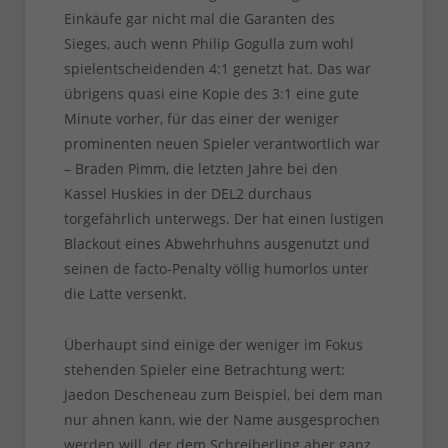
Einkäufe gar nicht mal die Garanten des
Sieges, auch wenn Philip Gogulla zum wohl
spielentscheidenden 4:1 genetzt hat. Das war
übrigens quasi eine Kopie des 3:1 eine gute
Minute vorher, für das einer der weniger
prominenten neuen Spieler verantwortlich war
– Braden Pimm, die letzten Jahre bei den
Kassel Huskies in der DEL2 durchaus
torgefährlich unterwegs. Der hat einen lustigen
Blackout eines Abwehrhuhns ausgenutzt und
seinen de facto-Penalty völlig humorlos unter
die Latte versenkt.
Überhaupt sind einige der weniger im Fokus
stehenden Spieler eine Betrachtung wert:
Jaedon Descheneau zum Beispiel, bei dem man
nur ahnen kann, wie der Name ausgesprochen
werden will, der dem Schreiberling aber ganz