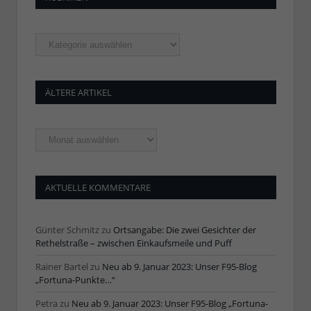
Rubriken
ÄLTERE ARTIKEL
Ältere
Artikel
AKTUELLE KOMMENTARE
Günter Schmitz
zu
Ortsangabe: Die zwei Gesichter der
Rethelstraße – zwischen Einkaufsmeile und Puff
Rainer Bartel
zu
Neu ab 9. Januar 2023: Unser F95-Blog
„Fortuna-Punkte…“
Petra
zu
Neu ab 9. Januar 2023: Unser F95-Blog „Fortuna-