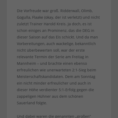
Die Vorfreude war groß. Ridderwall, Olimb,
Gogulla, Flaake (okay, der ist verletzt) und nicht
zuletzt Trainer Harold Kreis. Ja doch, es ist
schon einiges an Prominenz, das die DEG in
dieser Saison auf das Eis schickt. Und da man
Vorbereitungen, auch wackelige, bekanntlich
nicht überbewerten soll, war der erste
relevante Termin der Serie am Freitag in
Mannheim – und brachte einen ebenso
erfreulichen wie unerwarteten 2:1-Sieg beim
Meisterschaftskandidaten. Dem am Sonntag
ein nicht minder erfreulicher und auch in
dieser Höhe verdienter 5:1-Erfolg gegen die
zappeligen Hühner aus dem schönen
Sauerland folgte.
Und dabei waren die genannten „großen“