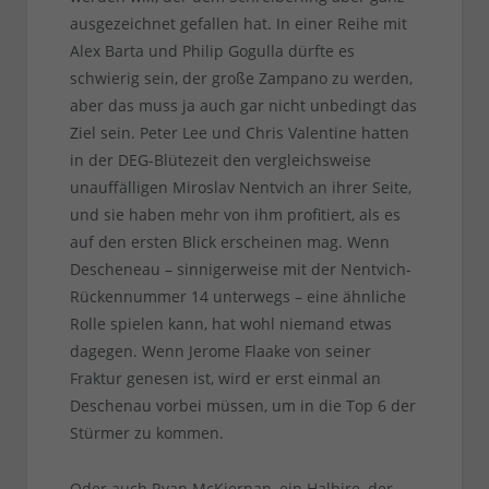
ausgezeichnet gefallen hat. In einer Reihe mit
Alex Barta und Philip Gogulla dürfte es
schwierig sein, der große Zampano zu werden,
aber das muss ja auch gar nicht unbedingt das
Ziel sein. Peter Lee und Chris Valentine hatten
in der DEG-Blütezeit den vergleichsweise
unauffälligen Miroslav Nentvich an ihrer Seite,
und sie haben mehr von ihm profitiert, als es
auf den ersten Blick erscheinen mag. Wenn
Descheneau – sinnigerweise mit der Nentvich-
Rückennummer 14 unterwegs – eine ähnliche
Rolle spielen kann, hat wohl niemand etwas
dagegen. Wenn Jerome Flaake von seiner
Fraktur genesen ist, wird er erst einmal an
Deschenau vorbei müssen, um in die Top 6 der
Stürmer zu kommen.
Oder auch Ryan McKiernan, ein Halbire, der