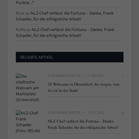
Punkte…“
Rore
zu
NLZ-Chef verlässt die Fortuna – Danke, Frank
Schaefer, für die erfolgreiche Arbeit!
RoRe
zu
NLZ-Chef verlässt die Fortuna – Danke, Frank
Schaefer, für die erfolgreiche Arbeit!
BELIEBTE ARTIKEL
VON
REDAKTION TD
17.09.2020
1
20 Webcams in Düsseldorf, die zeigen, was
los ist in der Stadt
VON
RAINER BARTEL
10.12.2022
5
NLZ-Chef verlässt die Fortuna – Danke,
Frank Schaefer, für die erfolgreiche Arbeit!