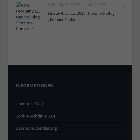
VON
RAINER BARTEL
22.12.2022
2
Neu ab 9. Januar 2023: Unser F95-Blog
„Fortuna-Punkte…“
INFORMATIONEN
Über uns / FAQ
Cookie-Richtlinie (EU)
Datenschutzerklärung