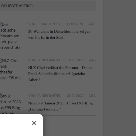
BELIEBTE ARTIKEL
VON
REDAKTION TD
17.09.2020
1
20 Webcams in Düsseldorf, die zeigen,
was los ist in der Stadt
VON
RAINER BARTEL
10.12.2022
5
NLZ-Chef verlässt die Fortuna – Danke,
Frank Schaefer, für die erfolgreiche
Arbeit!
VON
RAINER BARTEL
22.12.2022
2
Neu ab 9. Januar 2023: Unser F95-Blog
„Fortuna-Punkte…“
×