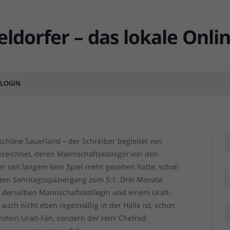
erspaziergang am Seilersee
LOGIN
MENTS
 schöne Sauerland – der Schreiber begleitet von
bezeichnet, deren Mannschaftskollegin von den
r seit langem kein Spiel mehr gesehen hatte, schon
R
nten Sonntagsspaziergang zum 5:1. Drei Monate
, derselben Mannschaftskollegin und einem Uralt-
r auch nicht eben regelmäßig in der Halle ist, schon
endein Uralt-Fan, sondern der Herr Chefred