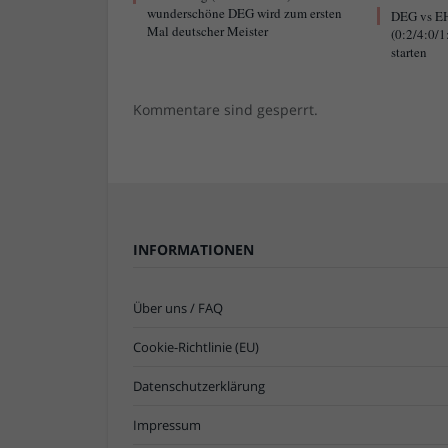
wunderschöne DEG wird zum ersten
DEG vs EH
Mal deutscher Meister
(0:2/4:0/1
starten
Kommentare sind gesperrt.
INFORMATIONEN
Über uns / FAQ
Cookie-Richtlinie (EU)
Datenschutzerklärung
Impressum