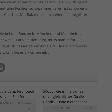
auch wenn er heute nicht übermäßig glücklich agiert
zentralen Position zu experimentieren, ist schon eine
es Coaches. Mr. Bakala soll auch eher semibegeistert
piele bei den Bonzen in München und Mannheim an.
chwitz! – Paroli laufen lässt, muss man dafür
 deutlich besser gepunktet als zu Hause. Hoffen wir
März kein böses Erwachen gibt.
ER BARTEL
15.01.2022
VON
RAINER BARTEL
01.12.2021
0