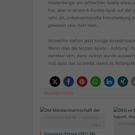
Niederberger ein schlechter Goalie wäre, 
hat, aber in einem 6-Punkte-Spiel auf der 
sehr, äh, unkonventionelle Entscheidung d
gewesen sein, hört man.
Immerhin stehen jetzt lustige Auswärtss
Wenn man die letzten Spiele – Achtung: Fla
dankbar sein, denn zuletzt wurde auswärts
mal, dass das so bleibt, damit es Anfang 
RELATED
POSTS
VON
RAINER BARTEL
22.02.2022
VON
RAIN
0
Erinnerung (Februar 1967): Die