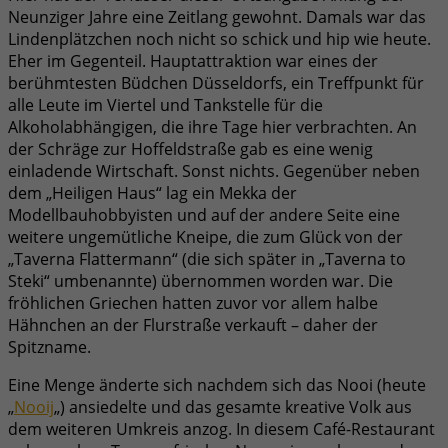
Neunziger Jahre eine Zeitlang gewohnt. Damals war das
Lindenplätzchen noch nicht so schick und hip wie heute.
Eher im Gegenteil. Hauptattraktion war eines der
berühmtesten Büdchen Düsseldorfs, ein Treffpunkt für
alle Leute im Viertel und Tankstelle für die
Alkoholabhängigen, die ihre Tage hier verbrachten. An
der Schräge zur Hoffeldstraße gab es eine wenig
einladende Wirtschaft. Sonst nichts. Gegenüber neben
dem „Heiligen Haus“ lag ein Mekka der
Modellbauhobbyisten und auf der andere Seite eine
weitere ungemütliche Kneipe, die zum Glück von der
„Taverna Flattermann“ (die sich später in „Taverna to
Steki“ umbenannte) übernommen worden war. Die
fröhlichen Griechen hatten zuvor vor allem halbe
Hähnchen an der Flurstraße verkauft – daher der
Spitzname.
Eine Menge änderte sich nachdem sich das Nooi (heute
„
Nooij
„) ansiedelte und das gesamte kreative Volk aus
dem weiteren Umkreis anzog. In diesem Café-Restaurant