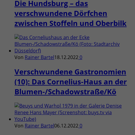
Die Hundsburg – das
verschwundene Dörfchen
zwischen Stoffeln und Oberbilk
Von
Rainer Bartel
18.12.2022
0
Verschwundene Gastronomien
(10): Das Cornelius-Haus an der
Blumen-/Schadowstraße/Kö
Von
Rainer Bartel
06.12.2022
0