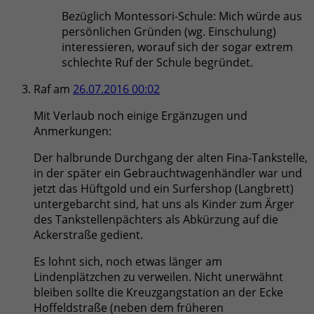
Bezüglich Montessori-Schule: Mich würde aus
persönlichen Gründen (wg. Einschulung)
interessieren, worauf sich der sogar extrem
schlechte Ruf der Schule begründet.
Raf
am
26.07.2016 00:02
Mit Verlaub noch einige Ergänzugen und
Anmerkungen:
Der halbrunde Durchgang der alten Fina-Tankstelle,
in der später ein Gebrauchtwagenhändler war und
jetzt das Hüftgold und ein Surfershop (Langbrett)
untergebarcht sind, hat uns als Kinder zum Ärger
des Tankstellenpächters als Abkürzung auf die
Ackerstraße gedient.
Es lohnt sich, noch etwas länger am
Lindenplätzchen zu verweilen. Nicht unerwähnt
bleiben sollte die Kreuzgangstation an der Ecke
Hoffeldstraße (neben dem früheren