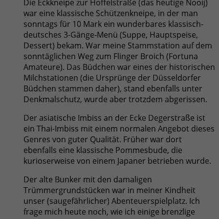
Die Eckkneipe zur Hoffelstraße (das heutige Nooij)
war eine klassische Schützenkneipe, in der man
sonntags für 10 Mark ein wunderbares klassisch-
deutsches 3-Gänge-Menü (Suppe, Hauptspeise,
Dessert) bekam. War meine Stammstation auf dem
sonntäglichen Weg zum Flinger Broich (Fortuna
Amateure). Das Büdchen war eines der historischen
Milchstationen (die Ursprünge der Düsseldorfer
Büdchen stammen daher), stand ebenfalls unter
Denkmalschutz, wurde aber trotzdem abgerissen.
Der asiatische Imbiss an der Ecke Degerstraße ist
ein Thai-Imbiss mit einem normalen Angebot dieses
Genres von guter Qualität. Früher war dort
ebenfalls eine klassische Pommesbude, die
kurioserweise von einem Japaner betrieben wurde.
Der alte Bunker mit den damaligen
Trümmergrundstücken war in meiner Kindheit
unser (saugefährlicher) Abenteuerspielplatz. Ich
frage mich heute noch, wie ich einige brenzlige