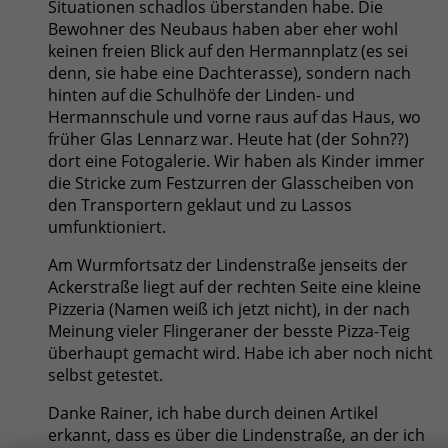
Situationen schadlos überstanden habe. Die
Bewohner des Neubaus haben aber eher wohl
keinen freien Blick auf den Hermannplatz (es sei
denn, sie habe eine Dachterasse), sondern nach
hinten auf die Schulhöfe der Linden- und
Hermannschule und vorne raus auf das Haus, wo
früher Glas Lennarz war. Heute hat (der Sohn??)
dort eine Fotogalerie. Wir haben als Kinder immer
die Stricke zum Festzurren der Glasscheiben von
den Transportern geklaut und zu Lassos
umfunktioniert.
Am Wurmfortsatz der Lindenstraße jenseits der
Ackerstraße liegt auf der rechten Seite eine kleine
Pizzeria (Namen weiß ich jetzt nicht), in der nach
Meinung vieler Flingeraner der besste Pizza-Teig
überhaupt gemacht wird. Habe ich aber noch nicht
selbst getestet.
Danke Rainer, ich habe durch deinen Artikel
erkannt, dass es über die Lindenstraße, an der ich