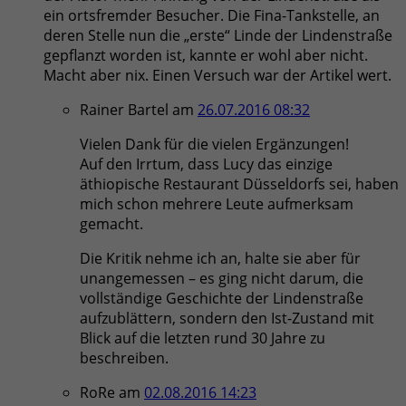
ein ortsfremder Besucher. Die Fina-Tankstelle, an
deren Stelle nun die „erste“ Linde der Lindenstraße
gepflanzt worden ist, kannte er wohl aber nicht.
Macht aber nix. Einen Versuch war der Artikel wert.
Rainer Bartel
am
26.07.2016 08:32
Vielen Dank für die vielen Ergänzungen!
Auf den Irrtum, dass Lucy das einzige
äthiopische Restaurant Düsseldorfs sei, haben
mich schon mehrere Leute aufmerksam
gemacht.
Die Kritik nehme ich an, halte sie aber für
unangemessen – es ging nicht darum, die
vollständige Geschichte der Lindenstraße
aufzublättern, sondern den Ist-Zustand mit
Blick auf die letzten rund 30 Jahre zu
beschreiben.
RoRe
am
02.08.2016 14:23