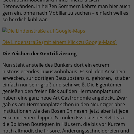
Betonwänden. In heißen Sommern kehrte man hier auch
gern ein, ohne nach Mobiliar zu suchen – einfach weil es
so herrlich kühl war.
Die Lindenstraße (mit einem Klick zu Google-Maps)
Die Zeichen der Gentrifizierung
Nun steht anstelle des Bunkers dort ein extrem
historisierendes Luxuswohnhaus. Es soll den Anschein
erwecken, zur dortigen Bausubstanz zu gehören, ist aber
einfach nur sehr groß und sehr weiß. Die Eigentümer
genießen den freien Blick auf den Hermannplatz und
haben eine ganz neue Art Gastronomie angelockt. Zwar
gab es am Hermannplatz schon in den Neunzigerjahre
Institutionen wie den Bösen Chinesen, jetzt aber ist jede
Ecke mit einem hippen & coolen Essplatz besetzt. Dazu
die üblichen Boutiquen in Häusern, die bis vor Kurzem
noch altmodische Frisöre, Änderungsschneidereien und