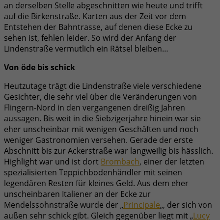
an derselben Stelle abgeschnitten wie heute und trifft
auf die Birkenstraße. Karten aus der Zeit vor dem
Entstehen der Bahntrasse, auf denen diese Ecke zu
sehen ist, fehlen leider. So wird der Anfang der
Lindenstraße vermutlich ein Rätsel bleiben…
Von öde bis schick
Heutzutage trägt die Lindenstraße viele verschiedene
Gesichter, die sehr viel über die Veränderungen von
Flingern-Nord in den vergangenen dreißig Jahren
aussagen. Bis weit in die Siebzigerjahre hinein war sie
eher unscheinbar mit wenigen Geschäften und noch
weniger Gastronomien versehen. Gerade der erste
Abschnitt bis zur Ackerstraße war langweilig bis hässlich.
Highlight war und ist dort
Brombach
, einer der letzten
spezialisierten Teppichbodenhändler mit seinen
legendären Resten für kleines Geld. Aus dem eher
unscheinbaren Italiener an der Ecke zur
Mendelssohnstraße wurde der „
Principale
„, der sich von
außen sehr schick gibt. Gleich gegenüber liegt mit „
Lucy