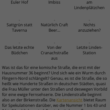
Euler Hof
Imbiss
am
Lindenplätzchen
Sattgrün statt
Natürlich Craft
Nichts
Taverna
Beer…
anzuziehen?
Das letzte echte
Von der
Letzte Linden-
Büdchen
Cranachstraße
Station
aus
Was ist das für eine komische Straße, die erst mit der
Hausnummer 36 beginnt? Und sich wie ein Wurm durch
Flingern-Nord schlängelt? Genau, es ist die Straße, die so
heißt wie Hunderte Straßen in deutschen Städten, quasi
die Frau Müller unter den Straßen und deswegen Vorbild
für eine ewige Fernsehserie. Die Lindenstraße beginnt
also an der Birkenstraße. Die
Kartenansicht
bietet Raum
für Spekulationen darüber, wo die Nummer 1 bis 43 und