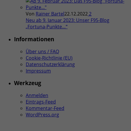
Von
Rainer Bartel
22.12.2022
2
Neu ab 9. Januar 2023: Unser F95-Blog
„Fortuna-Punkte…“
Informationen
Über uns / FAQ
Cookie-Richtlinie (EU)
Datenschutzerklärung
Impressum
Werkzeug
Anmelden
Eintrags-Feed
Kommentar-Feed
WordPress.org