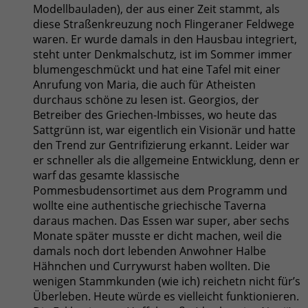
Modellbauladen), der aus einer Zeit stammt, als
diese Straßenkreuzung noch Flingeraner Feldwege
waren. Er wurde damals in den Hausbau integriert,
steht unter Denkmalschutz, ist im Sommer immer
blumengeschmückt und hat eine Tafel mit einer
Anrufung von Maria, die auch für Atheisten
durchaus schöne zu lesen ist. Georgios, der
Betreiber des Griechen-Imbisses, wo heute das
Sattgrünn ist, war eigentlich ein Visionär und hatte
den Trend zur Gentrifizierung erkannt. Leider war
er schneller als die allgemeine Entwicklung, denn er
warf das gesamte klassische
Pommesbudensortimet aus dem Programm und
wollte eine authentische griechische Taverna
daraus machen. Das Essen war super, aber sechs
Monate später musste er dicht machen, weil die
damals noch dort lebenden Anwohner Halbe
Hähnchen und Currywurst haben wollten. Die
wenigen Stammkunden (wie ich) reichetn nicht für’s
Überleben. Heute würde es vielleicht funktionieren.