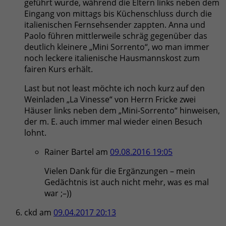
geführt wurde, während die Eltern links neben dem
Eingang von mittags bis Küchenschluss durch die
italienischen Fernsehsender zappten. Anna und
Paolo führen mittlerweile schräg gegenüber das
deutlich kleinere „Mini Sorrento“, wo man immer
noch leckere italienische Hausmannskost zum
fairen Kurs erhält.
Last but not least möchte ich noch kurz auf den
Weinladen „La Vinesse“ von Herrn Fricke zwei
Häuser links neben dem „Mini-Sorrento“ hinweisen,
der m. E. auch immer mal wieder einen Besuch
lohnt.
Rainer Bartel
am
09.08.2016 19:05
Vielen Dank für die Ergänzungen – mein
Gedächtnis ist auch nicht mehr, was es mal
war ;–))
ckd
am
09.04.2017 20:13