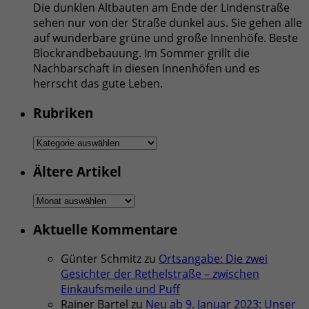
Die dunklen Altbauten am Ende der Lindenstraße
sehen nur von der Straße dunkel aus. Sie gehen alle
auf wunderbare grüne und große Innenhöfe. Beste
Blockrandbebauung. Im Sommer grillt die
Nachbarschaft in diesen Innenhöfen und es
herrscht das gute Leben.
Rubriken
Rubriken
Ältere Artikel
Ältere
Artikel
Aktuelle Kommentare
Günter Schmitz
zu
Ortsangabe: Die zwei
Gesichter der Rethelstraße – zwischen
Einkaufsmeile und Puff
Rainer Bartel
zu
Neu ab 9. Januar 2023: Unser