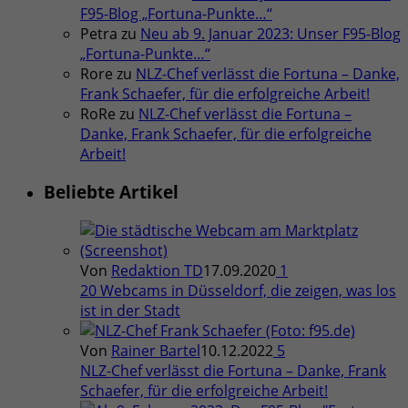
F95-Blog „Fortuna-Punkte…“
Petra
zu
Neu ab 9. Januar 2023: Unser F95-Blog
„Fortuna-Punkte…“
Rore
zu
NLZ-Chef verlässt die Fortuna – Danke,
Frank Schaefer, für die erfolgreiche Arbeit!
RoRe
zu
NLZ-Chef verlässt die Fortuna –
Danke, Frank Schaefer, für die erfolgreiche
Arbeit!
Beliebte Artikel
Von
Redaktion TD
17.09.2020
1
20 Webcams in Düsseldorf, die zeigen, was los
ist in der Stadt
Von
Rainer Bartel
10.12.2022
5
NLZ-Chef verlässt die Fortuna – Danke, Frank
Schaefer, für die erfolgreiche Arbeit!