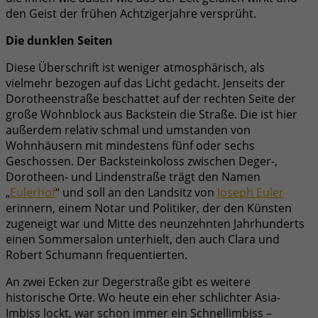
den Geist der frühen Achtzigerjahre versprüht.
Die dunklen Seiten
Diese Überschrift ist weniger atmosphärisch, als
vielmehr bezogen auf das Licht gedacht. Jenseits der
Dorotheenstraße beschattet auf der rechten Seite der
große Wohnblock aus Backstein die Straße. Die ist hier
außerdem relativ schmal und umstanden von
Wohnhäusern mit mindestens fünf oder sechs
Geschossen. Der Backsteinkoloss zwischen Deger-,
Dorotheen- und Lindenstraße trägt den Namen
„
Eulerhof
“ und soll an den Landsitz von
Joseph Euler
erinnern, einem Notar und Politiker, der den Künsten
zugeneigt war und Mitte des neunzehnten Jahrhunderts
einen Sommersalon unterhielt, den auch Clara und
Robert Schumann frequentierten.
An zwei Ecken zur Degerstraße gibt es weitere
historische Orte. Wo heute ein eher schlichter Asia-
Imbiss lockt, war schon immer ein Schnellimbiss –