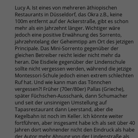
Lucy A. Ist eines von mehreren äthiopischen
Restaurants in Düsseldorf, das Okra z.B., keine
100m entfernt auf der Ackerstraße, gibt es schon
mehr als ein Jahrzehnt länger. Wichtiger wäre
jedoch eine positive Erwähnung des Sorrento,
jahrzehntelang der Geheimtipp am Ort des jetzigen
Principale. Das Mini-Sorrento gegenüber der
gleichen Betreiber reicht leider nicht mehr da
heran. Die Eisdiele gegenüber der Lindenschule
sollte nicht vergessen werden, während die jetzige
Montessori-Schule jedoch einen extrem schlechten
Ruf hat. Und wie kann man das Tönnchen
vergessen?! Früher (70er/80er) Pallas (Grieche),
später Füchschen-Ausschank, dann Schumacher
und seit der unsinnigen Umstellung auf
Tapasrestaurant dann Leerstand, aber die
Kegelbahn ist noch im Keller. Ich könnte weiter
fortführen, aber insgesamt habe ich als seit über 40
Jahren dort wohnender nicht den Eindruck als habe
der Autor mehr Ahnung von der Lindenstraße als