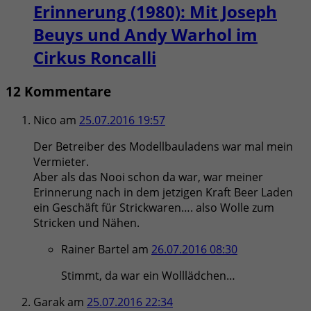
Erinnerung (1980): Mit Joseph
Beuys und Andy Warhol im
Cirkus Roncalli
12 Kommentare
Nico
am
25.07.2016 19:57
Der Betreiber des Modellbauladens war mal mein
Vermieter.
Aber als das Nooi schon da war, war meiner
Erinnerung nach in dem jetzigen Kraft Beer Laden
ein Geschäft für Strickwaren…. also Wolle zum
Stricken und Nähen.
Rainer Bartel
am
26.07.2016 08:30
Stimmt, da war ein Wolllädchen…
Garak
am
25.07.2016 22:34