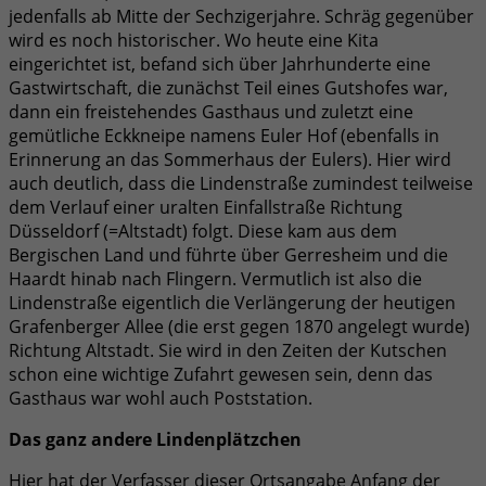
jedenfalls ab Mitte der Sechzigerjahre. Schräg gegenüber
wird es noch historischer. Wo heute eine Kita
eingerichtet ist, befand sich über Jahrhunderte eine
Gastwirtschaft, die zunächst Teil eines Gutshofes war,
dann ein freistehendes Gasthaus und zuletzt eine
gemütliche Eckkneipe namens Euler Hof (ebenfalls in
Erinnerung an das Sommerhaus der Eulers). Hier wird
auch deutlich, dass die Lindenstraße zumindest teilweise
dem Verlauf einer uralten Einfallstraße Richtung
Düsseldorf (=Altstadt) folgt. Diese kam aus dem
Bergischen Land und führte über Gerresheim und die
Haardt hinab nach Flingern. Vermutlich ist also die
Lindenstraße eigentlich die Verlängerung der heutigen
Grafenberger Allee (die erst gegen 1870 angelegt wurde)
Richtung Altstadt. Sie wird in den Zeiten der Kutschen
schon eine wichtige Zufahrt gewesen sein, denn das
Gasthaus war wohl auch Poststation.
Das ganz andere Lindenplätzchen
Hier hat der Verfasser dieser Ortsangabe Anfang der