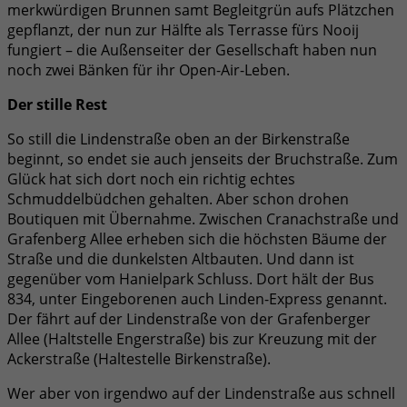
merkwürdigen Brunnen samt Begleitgrün aufs Plätzchen
gepflanzt, der nun zur Hälfte als Terrasse fürs Nooij
fungiert – die Außenseiter der Gesellschaft haben nun
noch zwei Bänken für ihr Open-Air-Leben.
Der stille Rest
So still die Lindenstraße oben an der Birkenstraße
beginnt, so endet sie auch jenseits der Bruchstraße. Zum
Glück hat sich dort noch ein richtig echtes
Schmuddelbüdchen gehalten. Aber schon drohen
Boutiquen mit Übernahme. Zwischen Cranachstraße und
Grafenberg Allee erheben sich die höchsten Bäume der
Straße und die dunkelsten Altbauten. Und dann ist
gegenüber vom Hanielpark Schluss. Dort hält der Bus
834, unter Eingeborenen auch Linden-Express genannt.
Der fährt auf der Lindenstraße von der Grafenberger
Allee (Haltstelle Engerstraße) bis zur Kreuzung mit der
Ackerstraße (Haltestelle Birkenstraße).
Wer aber von irgendwo auf der Lindenstraße aus schnell