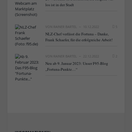
los ist in der Stadt
VON
RAINER BARTEL
10.12.2022
5
NLZ-Chef verlässt die Fortuna – Danke,
Frank Schaefer, für die erfolgreiche Arbeit!
VON
RAINER BARTEL
22.12.2022
2
Neu ab 9. Januar 2023: Unser F95-Blog
„Fortuna-Punkte…“