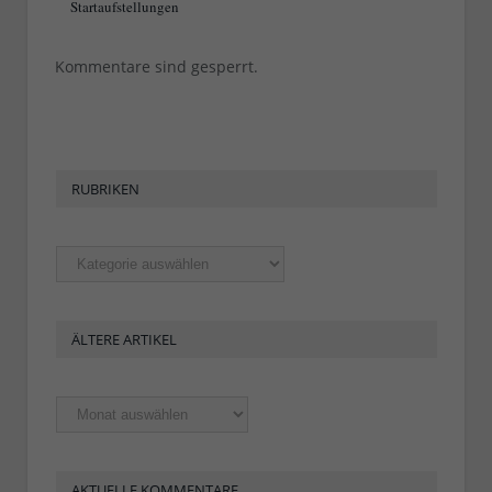
Startaufstellungen
Kommentare sind gesperrt.
RUBRIKEN
Rubriken
ÄLTERE ARTIKEL
Ältere
Artikel
AKTUELLE KOMMENTARE