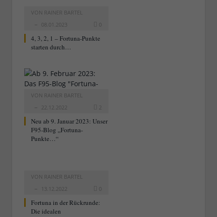
VON
RAINER BARTEL
08.01.2023
0
4, 3, 2, 1 – Fortuna-Punkte
starten durch…
VON
RAINER BARTEL
22.12.2022
2
Neu ab 9. Januar 2023: Unser
F95-Blog „Fortuna-
Punkte…“
VON
RAINER BARTEL
13.12.2022
0
Fortuna in der Rückrunde:
Die idealen