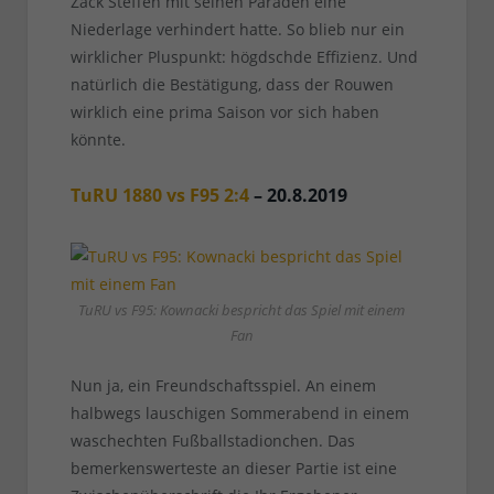
Zack Steffen mit seinen Paraden eine
Niederlage verhindert hatte. So blieb nur ein
wirklicher Pluspunkt: högdschde Effizienz. Und
natürlich die Bestätigung, dass der Rouwen
wirklich eine prima Saison vor sich haben
könnte.
TuRU 1880 vs F95 2:4
– 20.8.2019
TuRU vs F95: Kownacki bespricht das Spiel mit einem
Fan
Nun ja, ein Freundschaftsspiel. An einem
halbwegs lauschigen Sommerabend in einem
waschechten Fußballstadionchen. Das
bemerkenswerteste an dieser Partie ist eine