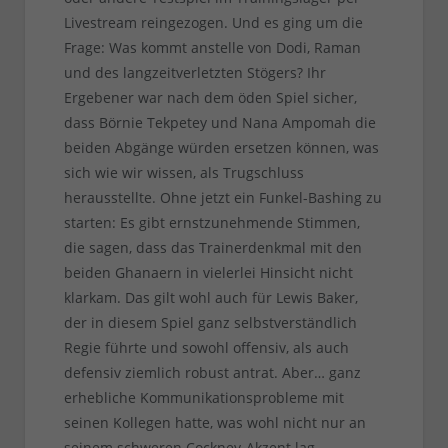
Livestream reingezogen. Und es ging um die
Frage: Was kommt anstelle von Dodi, Raman
und des langzeitverletzten Stögers? Ihr
Ergebener war nach dem öden Spiel sicher,
dass Börnie Tekpetey und Nana Ampomah die
beiden Abgänge würden ersetzen können, was
sich wie wir wissen, als Trugschluss
herausstellte. Ohne jetzt ein Funkel-Bashing zu
starten: Es gibt ernstzunehmende Stimmen,
die sagen, dass das Trainerdenkmal mit den
beiden Ghanaern in vielerlei Hinsicht nicht
klarkam. Das gilt wohl auch für Lewis Baker,
der in diesem Spiel ganz selbstverständlich
Regie führte und sowohl offensiv, als auch
defensiv ziemlich robust antrat. Aber… ganz
erhebliche Kommunikationsprobleme mit
seinen Kollegen hatte, was wohl nicht nur an
seinem schweren Cockney-Akzent lag.