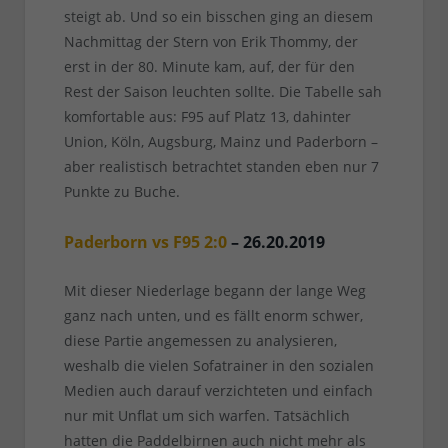
steigt ab. Und so ein bisschen ging an diesem
Nachmittag der Stern von Erik Thommy, der
erst in der 80. Minute kam, auf, der für den
Rest der Saison leuchten sollte. Die Tabelle sah
komfortable aus: F95 auf Platz 13, dahinter
Union, Köln, Augsburg, Mainz und Paderborn –
aber realistisch betrachtet standen eben nur 7
Punkte zu Buche.
Paderborn vs F95 2:0
– 26.20.2019
Mit dieser Niederlage begann der lange Weg
ganz nach unten, und es fällt enorm schwer,
diese Partie angemessen zu analysieren,
weshalb die vielen Sofatrainer in den sozialen
Medien auch darauf verzichteten und einfach
nur mit Unflat um sich warfen. Tatsächlich
hatten die Paddelbirnen auch nicht mehr als