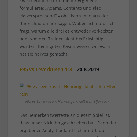
Zwischenüberschrift die Ihr Ergebener
formulierte: „Adams, Contento und Pledl
vielversprechend“ – oha, kann man aus der
Rückschau da nur sagen. Wobei sich natürlich
fragt, warum alle drei es entweder verkackten
oder von den Trainer nicht berücksichtigt
wurden. Beim guten Kasim wissen wir es: Er
hat sie nervös gemacht.
F95 vs Leverkusen 1:3
– 24.8.2019
F95 vs Leverkusen: Hennings knallt den Elfer rein
Das Bemerkenswerteste an diesem Spiel ist,
dass unser Nick ihn geschrieben hat. Denn der
ergebener Analyst befand sich im Urlaub.