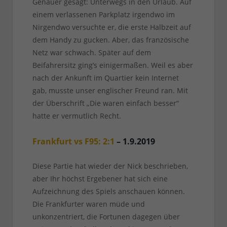
Genauer gesagt: Unterwegs in den Urlaub. Auf
einem verlassenen Parkplatz irgendwo im
Nirgendwo versuchte er, die erste Halbzeit auf
dem Handy zu gucken. Aber, das französische
Netz war schwach. Später auf dem
Beifahrersitz ging’s einigermaßen. Weil es aber
nach der Ankunft im Quartier kein Internet
gab, musste unser englischer Freund ran. Mit
der Überschrift „Die waren einfach besser“
hatte er vermutlich Recht.
Frankfurt vs F95: 2:1
– 1.9.2019
Diese Partie hat wieder der Nick beschrieben,
aber Ihr höchst Ergebener hat sich eine
Aufzeichnung des Spiels anschauen können.
Die Frankfurter waren müde und
unkonzentriert, die Fortunen dagegen über