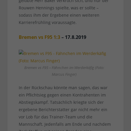
gelobte Herr Baker verkroch sich, und nur der
Rouwen Hennings spielte, was er sollte –
sodass ihm der Ergebene einen weiteren
Karrierefrühling voraussagte.
Bremen vs F95 1:3
– 17.8.2019
Bremen vs F95 – Fähnchen im Werderkäfig (Foto:
Marcus Finger)
In der Rückschau könnte man sagen, das war
ein Pflichtsieg gegen einen Kontrahenten im
Abstiegskampf. Tatsächlich kriegte sich der
ergebene Berichterstatter gar nicht mehr ein
vor Lob für das Trainer-Team und die
Mannschaft. Jedenfalls am Ende und nachdem