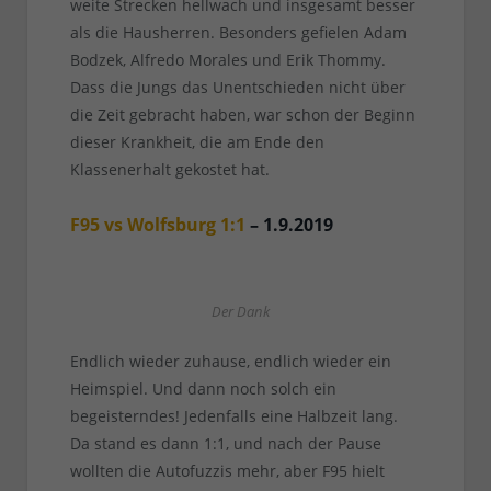
weite Strecken hellwach und insgesamt besser
als die Hausherren. Besonders gefielen Adam
Bodzek, Alfredo Morales und Erik Thommy.
Dass die Jungs das Unentschieden nicht über
die Zeit gebracht haben, war schon der Beginn
dieser Krankheit, die am Ende den
Klassenerhalt gekostet hat.
F95 vs Wolfsburg 1:1
– 1.9.2019
Der Dank
Endlich wieder zuhause, endlich wieder ein
Heimspiel. Und dann noch solch ein
begeisterndes! Jedenfalls eine Halbzeit lang.
Da stand es dann 1:1, und nach der Pause
wollten die Autofuzzis mehr, aber F95 hielt