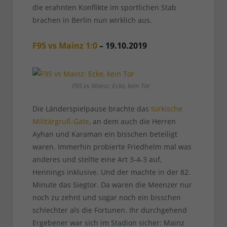
die erahnten Konflikte im sportlichen Stab
brachen in Berlin nun wirklich aus.
F95 vs Mainz 1:0
– 19.10.2019
F95 vs Mainz: Ecke, kein Tor
Die Länderspielpause brachte das
türkische
Militärgruß-Gate
, an dem auch die Herren
Ayhan und Karaman ein bisschen beteiligt
waren. Immerhin probierte Friedhelm mal was
anderes und stellte eine Art 3-4-3 auf,
Hennings inklusive. Und der machte in der 82.
Minute das Siegtor. Da waren die Meenzer nur
noch zu zehnt und sogar noch ein bisschen
schlechter als die Fortunen. Ihr durchgehend
Ergebener war sich im Stadion sicher: Mainz