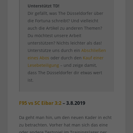
Unterstützt TD!
Dir gefällt, was The Düsseldorfer über
die Fortuna schreibt? Und vielleicht
auch die Artikel zu anderen Themen?
Du möchtest unsere Arbeit
unterstützen? Nichts leichter als das!
Unterstütze uns durch ein
Abschließen
eines Abos
oder durch den
Kauf einer
Lesebeteiligung
– und zeige damit,
dass The Düsseldorfer dir etwas wert
ist.
F95 vs SC Eibar 3:2
– 3.8.2019
Da geht man hin, um den neuen Kader in echt
zu betrachten. Vorher hat man sich das eine
oder andere Testspiel im Trainingslager per