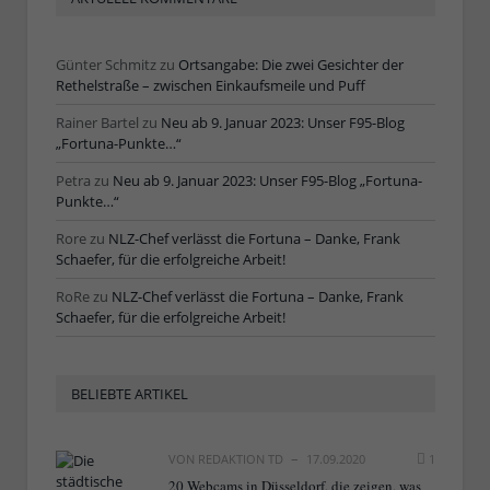
Günter Schmitz
zu
Ortsangabe: Die zwei Gesichter der
Rethelstraße – zwischen Einkaufsmeile und Puff
Rainer Bartel
zu
Neu ab 9. Januar 2023: Unser F95-Blog
„Fortuna-Punkte…“
Petra
zu
Neu ab 9. Januar 2023: Unser F95-Blog „Fortuna-
Punkte…“
Rore
zu
NLZ-Chef verlässt die Fortuna – Danke, Frank
Schaefer, für die erfolgreiche Arbeit!
RoRe
zu
NLZ-Chef verlässt die Fortuna – Danke, Frank
Schaefer, für die erfolgreiche Arbeit!
BELIEBTE ARTIKEL
VON
REDAKTION TD
17.09.2020
1
20 Webcams in Düsseldorf, die zeigen, was