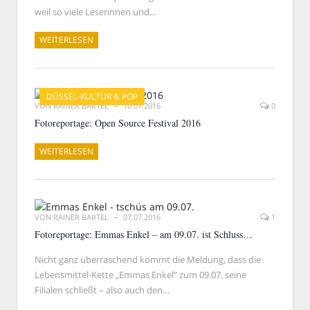
weil so viele Leserinnen und…
WEITERLESEN
DÜSSEL-KULTUR & POP
VON
RAINER BARTEL
10.07.2016
0
Fotoreportage: Open Source Festival 2016
WEITERLESEN
VON
RAINER BARTEL
07.07.2016
1
Fotoreportage: Emmas Enkel – am 09.07. ist Schluss…
Nicht ganz überraschend kommt die Meldung, dass die
Lebensmittel-Kette „Emmas Enkel“ zum 09.07. seine
Filialen schließt – also auch den…