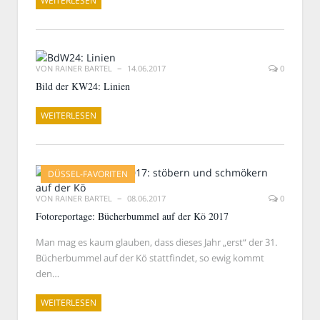
WEITERLESEN
VON
RAINER BARTEL
14.06.2017
0
Bild der KW24: Linien
WEITERLESEN
DÜSSEL-FAVORITEN
VON
RAINER BARTEL
08.06.2017
0
Fotoreportage: Bücherbummel auf der Kö 2017
Man mag es kaum glauben, dass dieses Jahr „erst“ der 31.
Bücherbummel auf der Kö stattfindet, so ewig kommt
den…
WEITERLESEN