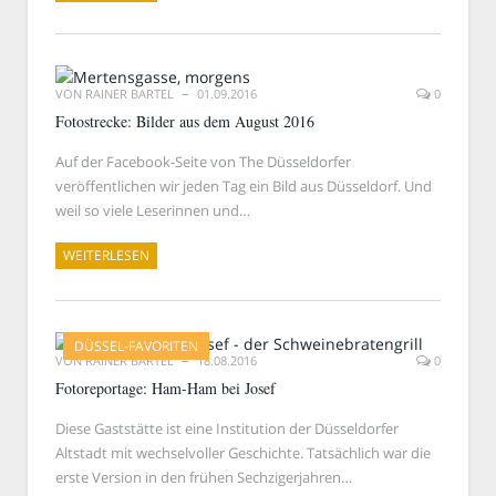
VON
RAINER BARTEL
01.09.2016
0
Fotostrecke: Bilder aus dem August 2016
Auf der Facebook-Seite von The Düsseldorfer
veröffentlichen wir jeden Tag ein Bild aus Düsseldorf. Und
weil so viele Leserinnen und…
WEITERLESEN
DÜSSEL-FAVORITEN
VON
RAINER BARTEL
18.08.2016
0
Fotoreportage: Ham-Ham bei Josef
Diese Gaststätte ist eine Institution der Düsseldorfer
Altstadt mit wechselvoller Geschichte. Tatsächlich war die
erste Version in den frühen Sechzigerjahren…