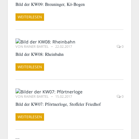
Bild der KW09: Breuninger, Kö-Bogen
WEITERLESEN
VON
RAINER BARTEL
22.02.2017
0
Bild der KW08: Rheinbahn
WEITERLESEN
VON
RAINER BARTEL
15.02.2017
0
Bild der KW07: Pförtnerloge, Stoffeler Friedhof
WEITERLESEN