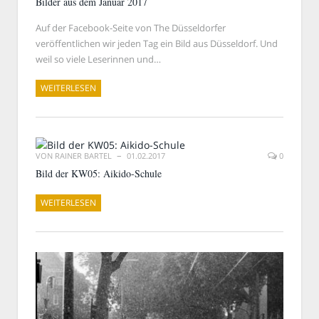
Bilder aus dem Januar 2017
Auf der Facebook-Seite von The Düsseldorfer
veröffentlichen wir jeden Tag ein Bild aus Düsseldorf. Und
weil so viele Leserinnen und…
WEITERLESEN
VON
RAINER BARTEL
01.02.2017
0
Bild der KW05: Aikido-Schule
WEITERLESEN