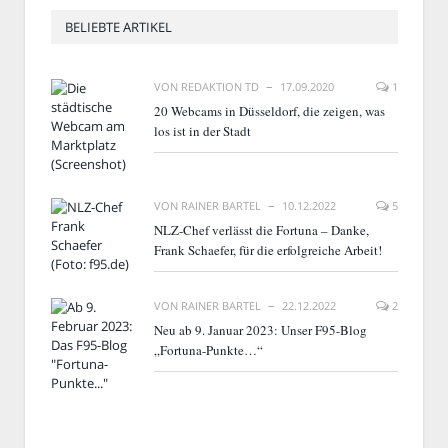
BELIEBTE ARTIKEL
VON
REDAKTION TD
17.09.2020
1
20 Webcams in Düsseldorf, die zeigen, was
los ist in der Stadt
VON
RAINER BARTEL
10.12.2022
5
NLZ-Chef verlässt die Fortuna – Danke,
Frank Schaefer, für die erfolgreiche Arbeit!
VON
RAINER BARTEL
22.12.2022
2
Neu ab 9. Januar 2023: Unser F95-Blog
„Fortuna-Punkte…“