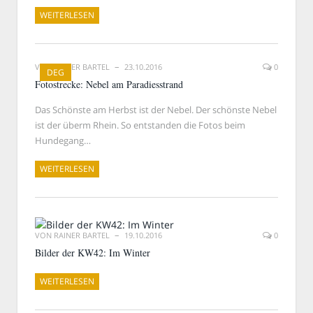
WEITERLESEN
VON
RAINER BARTEL
23.10.2016
0
DEG
Fotostrecke: Nebel am Paradiesstrand
Das Schönste am Herbst ist der Nebel. Der schönste Nebel
ist der überm Rhein. So entstanden die Fotos beim
Hundegang…
WEITERLESEN
VON
RAINER BARTEL
19.10.2016
0
Bilder der KW42: Im Winter
WEITERLESEN