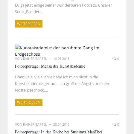
Luigs jetzt einige seiner wunderbaren Fotos zu unserer
Serie „Bild der…
WEITERLESEN
VON
RAINER BARTEL
18.05.2016
0
Fotoreportage: Mensa der Kunstakademie
Über viele, viele Jahre habe ich mich nicht in die
Kunstakademie getraut – zu groß die Angst vor einem
Nostalgieschock.…
WEITERLESEN
VON
RAINER BARTEL
28.04.2016
0
Fotoreportage: In der Küche bei Sushitaxi ManThei