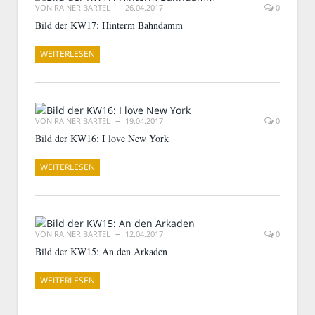
VON
RAINER BARTEL
26.04.2017
0
Bild der KW17: Hinterm Bahndamm
WEITERLESEN
VON
RAINER BARTEL
19.04.2017
0
Bild der KW16: I love New York
WEITERLESEN
VON
RAINER BARTEL
12.04.2017
0
Bild der KW15: An den Arkaden
WEITERLESEN