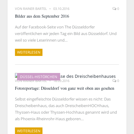
VON
RAINER BARTEL
03.10.2016
0
Bilder aus dem September 2016
Auf der Facebook-Seite von The Düsseldorfer
veröffentlichen wir jeden Tag ein Bild aus Düsseldorf. Und
weil so viele Leserinnen und…
WEITERLESEN
DÜSSEL-HISTÖRCHEN
VON
RAINER BARTEL
18.09.2016
0
Fotoreportage: Düsseldorf von ganz weit oben aus gesehen
Selbst eingefleischte Düsseldorfer wissen es nicht: Das
Dreischeibenhaus, das auch DreischeibenHOCHhaus,
Thyssen-Haus oder Thyssen-Hochhaus genannt wird und
als Phoenix-Rheinrohr-Haus geboren…
WEITERLESEN