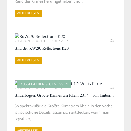
Rand der Kirmes herumgetrieben und…
WEITERLESEN
VON
RAINER BARTEL
19.07.2017
0
Bild der KW29: Reflections K20
WEITERLESEN
DÜSSEL-LEBEN & GENIESSEN
VON
RAINER BARTEL
18.07.2017
0
Bilderbogen: Größte Kirmes am Rhein 2017 – von hinten…
So spektakulär die Größte Kirmes am Rhein in der Nacht
ist, so schöne Details lassen sich entdecken, wenn man
tagsüber,…
WEITERLESEN