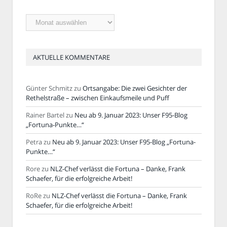
Ältere
Artikel
AKTUELLE KOMMENTARE
Günter Schmitz
zu
Ortsangabe: Die zwei Gesichter der
Rethelstraße – zwischen Einkaufsmeile und Puff
Rainer Bartel
zu
Neu ab 9. Januar 2023: Unser F95-Blog
„Fortuna-Punkte…“
Petra
zu
Neu ab 9. Januar 2023: Unser F95-Blog „Fortuna-
Punkte…“
Rore
zu
NLZ-Chef verlässt die Fortuna – Danke, Frank
Schaefer, für die erfolgreiche Arbeit!
RoRe
zu
NLZ-Chef verlässt die Fortuna – Danke, Frank
Schaefer, für die erfolgreiche Arbeit!