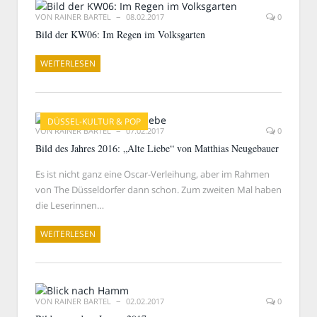
VON
RAINER BARTEL
08.02.2017
0
Bild der KW06: Im Regen im Volksgarten
WEITERLESEN
DÜSSEL-KULTUR & POP
VON
RAINER BARTEL
07.02.2017
0
Bild des Jahres 2016: „Alte Liebe“ von Matthias Neugebauer
Es ist nicht ganz eine Oscar-Verleihung, aber im Rahmen
von The Düsseldorfer dann schon. Zum zweiten Mal haben
die Leserinnen…
WEITERLESEN
VON
RAINER BARTEL
02.02.2017
0