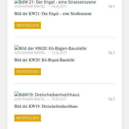
VON
RAINER BARTEL
24.05.2017
0
Bild der KW21: Der Engel – eine Straßenszene
WEITERLESEN
VON
RAINER BARTEL
17.05.2017
0
Bild der KW20: Kö-Bogen-Baustelle
WEITERLESEN
VON
RAINER BARTEL
10.05.2017
0
Bild der KW19: Dreischeibenhochhaus
WEITERLESEN