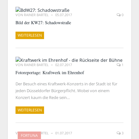
VON
RAINER BARTEL
05.07.2017
0
Bild der KW27: Schadowstraße
WEITERLESEN
VON
RAINER BARTEL
02.07.2017
1
Fotoreportage: Kraftwerk im Ehrenhof
Der Besuch eines Kraftwerk-Konzerts in der Stadt ist für
jeden Düsseldorfer Bürgerpflicht. Wobei von einem
Konzert kaum die Rede sein…
WEITERLESEN
VON
RAINER BARTEL
01.07.2017
3
FORTUNA