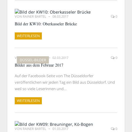
VON
RAINER BARTEL
08.03.2017
0
Bild der KW10: Oberkasseler Brücke
WEITERLESEN
VON
RAINER BARTEL
02.03.2017
0
DÜSSEL-BILDER
Bilder aus dem Februar 2017
Auf der Facebook-Seite von The Düsseldorfer
veröffentlichen wir jeden Tag ein Bild aus Düsseldorf. Und
weil so viele Leserinnen und…
WEITERLESEN
VON
RAINER BARTEL
01.03.2017
0