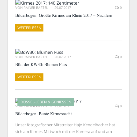
VON
RAINER BARTEL
29.07.2017
0
Bilderbogen: Größte Kirmes am Rhein 2017 – Nachlese
WEITERLESEN
VON
RAINER BARTEL
26.07.2017
0
Bild der KW30: Blumen Fuss
WEITERLESEN
DÜSSEL-LEBEN & GENIESSEN
VON
RAINER BARTEL
23.07.2017
0
Bilderbogen: Bunte Kirmesnacht
Unser fotografischer Mitstreiter Hajo Kendelbacher hat
sich am Kirmes-Mittwoch mit der Kamera auf und am