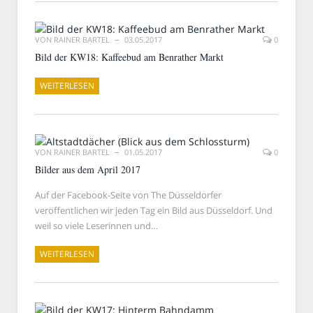
VON
RAINER BARTEL
03.05.2017
0
Bild der KW18: Kaffeebud am Benrather Markt
WEITERLESEN
VON
RAINER BARTEL
01.05.2017
0
Bilder aus dem April 2017
Auf der Facebook-Seite von The Düsseldorfer
veröffentlichen wir jeden Tag ein Bild aus Düsseldorf. Und
weil so viele Leserinnen und…
WEITERLESEN