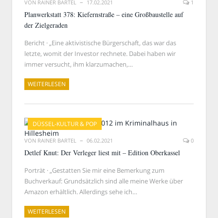
VON
RAINER BARTEL
17.02.2021
1
Planwerkstatt 378: Kiefernstraße – eine Großbaustelle auf
der Zielgeraden
Bericht · „Eine aktivistische Bürgerschaft, das war das
letzte, womit der Investor rechnete. Dabei haben wir
immer versucht, ihm klarzumachen,…
WEITERLESEN
DÜSSEL-KULTUR & POP
VON
RAINER BARTEL
06.02.2021
0
Detlef Knut: Der Verleger liest mit – Edition Oberkassel
Porträt · „Gestatten Sie mir eine Bemerkung zum
Buchverkauf: Grundsätzlich sind alle meine Werke über
Amazon erhältlich. Allerdings sehe ich…
WEITERLESEN