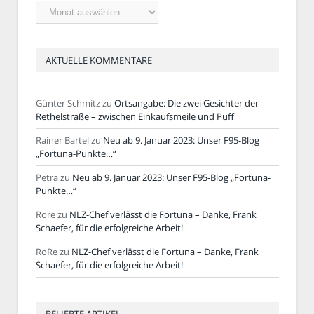
Ältere
Artikel
AKTUELLE KOMMENTARE
Günter Schmitz
zu
Ortsangabe: Die zwei Gesichter der
Rethelstraße – zwischen Einkaufsmeile und Puff
Rainer Bartel
zu
Neu ab 9. Januar 2023: Unser F95-Blog
„Fortuna-Punkte…“
Petra
zu
Neu ab 9. Januar 2023: Unser F95-Blog „Fortuna-
Punkte…“
Rore
zu
NLZ-Chef verlässt die Fortuna – Danke, Frank
Schaefer, für die erfolgreiche Arbeit!
RoRe
zu
NLZ-Chef verlässt die Fortuna – Danke, Frank
Schaefer, für die erfolgreiche Arbeit!