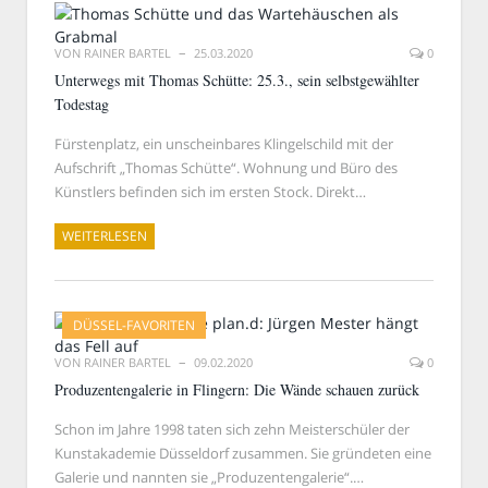
VON
RAINER BARTEL
25.03.2020
0
Unterwegs mit Thomas Schütte: 25.3., sein selbstgewählter
Todestag
Fürstenplatz, ein unscheinbares Klingelschild mit der
Aufschrift „Thomas Schütte“. Wohnung und Büro des
Künstlers befinden sich im ersten Stock. Direkt…
WEITERLESEN
DÜSSEL-FAVORITEN
VON
RAINER BARTEL
09.02.2020
0
Produzentengalerie in Flingern: Die Wände schauen zurück
Schon im Jahre 1998 taten sich zehn Meisterschüler der
Kunstakademie Düsseldorf zusammen. Sie gründeten eine
Galerie und nannten sie „Produzentengalerie“.…