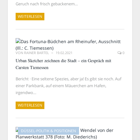
Geruch nach frisch gebackenem…
WEITERLESEN
VON
RAINER BARTEL
19.02.2021
0
Urban Sketcher zeichnen die Stadt – ein Gespräch mit
Carsten Tiemessen
Bericht · Eine seltene Spezies, aber ja! Es gibt sie noch. Auf
einer Parkbank, auf einem Mäuerchen am Hafen,
irgendwo…
WEITERLESEN
DÜSSEL-POLITIK & POSITIONEN