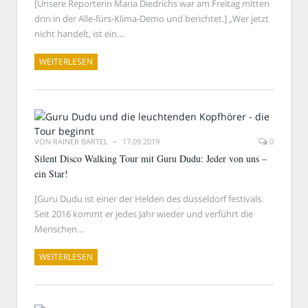
[Unsere Reporterin Maria Diedrichs war am Freitag mitten
drin in der Alle-fürs-Klima-Demo und berichtet.] „Wer jetzt
nicht handelt, ist ein…
WEITERLESEN
VON
RAINER BARTEL
17.09.2019
0
Silent Disco Walking Tour mit Guru Dudu: Jeder von uns –
ein Star!
[Guru Dudu ist einer der Helden des düsseldorf festivals.
Seit 2016 kommt er jedes Jahr wieder und verführt die
Menschen…
WEITERLESEN