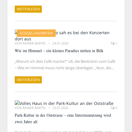
WEITERLESEN
DÜSSEL-FAVORITEN
VON
RAINER BARTEL
24.01.2020
1
Wie im Himmel – ein kleines Paradies mitten in Bilk
„Warum ich dies Café mache?“ Uli, die Besitzerin vom Café
– Wie im Himmel muss nicht lange überlegen. „Nun, die…
WEITERLESEN
VON
RAINER BARTEL
16.01.2020
0
Park-Kultur in der Oststrasse – eine Interimsnutzung wird
zwei Jahre alt