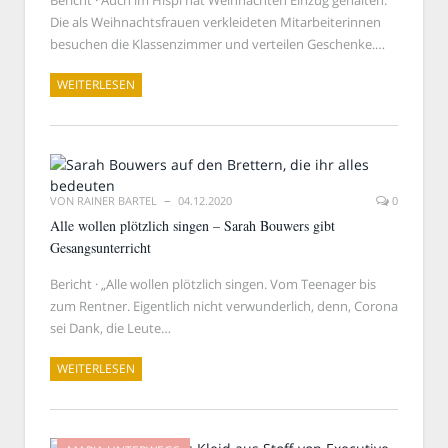
Bericht · Auch im Hispi hat Weihnachten Einzug gehalten.
Die als Weihnachtsfrauen verkleideten Mitarbeiterinnen
besuchen die Klassenzimmer und verteilen Geschenke.…
WEITERLESEN
VON
RAINER BARTEL
04.12.2020
0
Alle wollen plötzlich singen – Sarah Bouwers gibt
Gesangsunterricht
Bericht · „Alle wollen plötzlich singen. Vom Teenager bis
zum Rentner. Eigentlich nicht verwunderlich, denn, Corona
sei Dank, die Leute…
WEITERLESEN