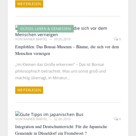
WEITERLESEN
DÜSSEL-LEBEN & GENIESSEN
VON
RAINER BARTEL
09.05.2019
0
Empfohlen: Das Bonsai-Museum – Bäume, die sich vor dem
Menschen verneigen
„Im Kleinen das Große erkennen“ – Das ist Bonsai
philosophisch betrachtet. Was uns sonst groß und
mächtig überragt, in Minatur…
WEITERLESEN
VON
RAINER BARTEL
02.05.2019
0
Integration und Deutschunterricht: Für die Japanische
Gemeinde in Düsseldorf ein Fremdwort ?