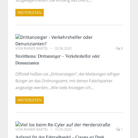
Sitzgelegenheiten, die entlang des Ufers,…
WEITERLESEN
VON
RAINER BARTEL
02.06.2020
8
Streitthema: Drittanzeiger – Verkehrshelfer oder
Denunzianten
Offiziell heißen sie „Drittanzeigen“, die Meldungen eifriger
Bürger an das Ordnungsamt, mit denen Falschparker
angezeigt werden. „Wie viele Anzeigen ich…
WEITERLESEN
VON
RAINER BARTEL
15.05.2020
1
Aufwind für den Fahrradhandel – Corona sei Dank