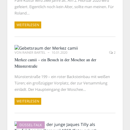
Park-Kultur wird zwei Jahre alt. Am 2. Februar 2020 wird
gefeiert. Eigentlich noch kein Alter, sollte man meinen. Für
Roland…
WEITERLESEN
VON
RAINER BARTEL
10.01.2020
2
Merkez camii – ein Besuch in der Moschee an der
Münsterstraße
Münsterstraße 199 – ein roter Backsteinbau mit weißen
Türen; ein großzügiger Vorplatz, der zur Versammlung
einlädt. Der Haupteingang der Moschee…
WEITERLESEN
DÜSSEL-TALK