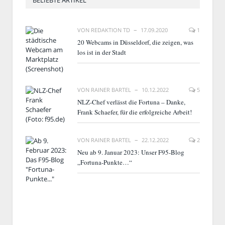
BELIEBTE ARTIKEL
VON
REDAKTION TD
17.09.2020
1
20 Webcams in Düsseldorf, die zeigen, was
los ist in der Stadt
VON
RAINER BARTEL
10.12.2022
5
NLZ-Chef verlässt die Fortuna – Danke,
Frank Schaefer, für die erfolgreiche Arbeit!
VON
RAINER BARTEL
22.12.2022
2
Neu ab 9. Januar 2023: Unser F95-Blog
„Fortuna-Punkte…“