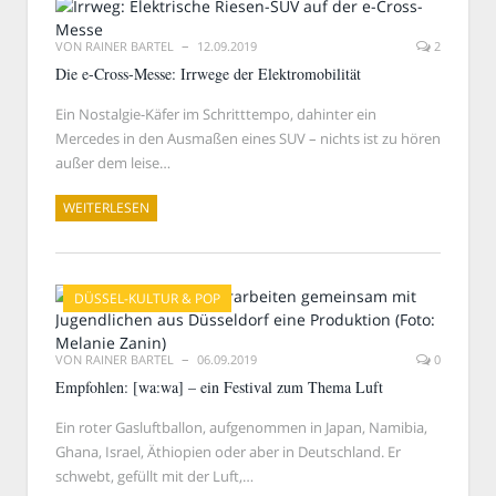
VON
RAINER BARTEL
12.09.2019
2
Die e-Cross-Messe: Irrwege der Elektromobilität
Ein Nostalgie-Käfer im Schritttempo, dahinter ein
Mercedes in den Ausmaßen eines SUV – nichts ist zu hören
außer dem leise…
WEITERLESEN
DÜSSEL-KULTUR & POP
VON
RAINER BARTEL
06.09.2019
0
Empfohlen: [wa:wa] – ein Festival zum Thema Luft
Ein roter Gasluftballon, aufgenommen in Japan, Namibia,
Ghana, Israel, Äthiopien oder aber in Deutschland. Er
schwebt, gefüllt mit der Luft,…