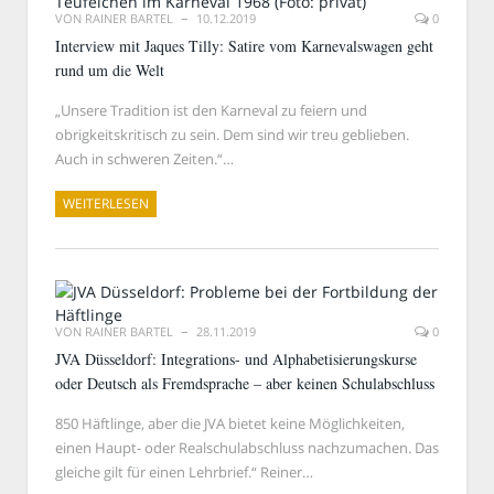
VON
RAINER BARTEL
10.12.2019
0
Interview mit Jaques Tilly: Satire vom Karnevalswagen geht
rund um die Welt
„Unsere Tradition ist den Karneval zu feiern und
obrigkeitskritisch zu sein. Dem sind wir treu geblieben.
Auch in schweren Zeiten.“…
WEITERLESEN
VON
RAINER BARTEL
28.11.2019
0
JVA Düsseldorf: Integrations- und Alphabetisierungskurse
oder Deutsch als Fremdsprache – aber keinen Schulabschluss
850 Häftlinge, aber die JVA bietet keine Möglichkeiten,
einen Haupt- oder Realschulabschluss nachzumachen. Das
gleiche gilt für einen Lehrbrief.“ Reiner…