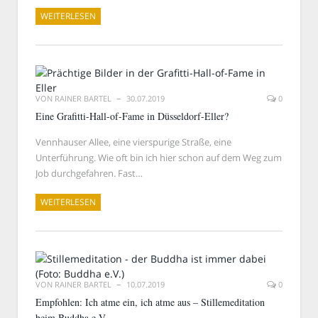
WEITERLESEN
VON
RAINER BARTEL
30.07.2019
0
Eine Grafitti-Hall-of-Fame in Düsseldorf-Eller?
Vennhauser Allee, eine vierspurige Straße, eine
Unterführung. Wie oft bin ich hier schon auf dem Weg zum
Job durchgefahren. Fast…
WEITERLESEN
VON
RAINER BARTEL
10.07.2019
0
Empfohlen: Ich atme ein, ich atme aus – Stillemeditation
beim Buddha e.V.