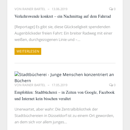
VON
RAINER BARTEL
13.06.2019
0
Verkehrswende konkret – ein Nachmittag auf dem Fahrrad
[Reportage] Es gibt sie, diese Glückseligkeit spendenden
Augenblickeder freien Fahrt: Ein breiter Radweg mit einer
weißen, durchgezogenen Linie und –…
WEITERLESEN
VON
RAINER BARTEL
17.05.2019
0
Empfohlen: Stadtbücherei – in Zeiten von Google, Facebook
und Internet kein bisschen veraltet
Unerwartet, aber wahr: Die Zentralbibliothek der
Stadtbüchereien in Düsseldorf ist zu einem Ort geworden,
an dem sich vor allem junges…