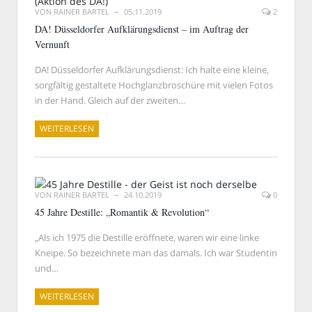
VON
RAINER BARTEL
05.11.2019
2
DA! Düsseldorfer Aufklärungsdienst – im Auftrag der
Vernunft
DA! Düsseldorfer Aufklärungsdienst: Ich halte eine kleine,
sorgfältig gestaltete Hochglanzbroschüre mit vielen Fotos
in der Hand. Gleich auf der zweiten…
WEITERLESEN
VON
RAINER BARTEL
24.10.2019
0
45 Jahre Destille: „Romantik & Revolution“
„Als ich 1975 die Destille eröffnete, waren wir eine linke
Kneipe. So bezeichnete man das damals. Ich war Studentin
und…
WEITERLESEN