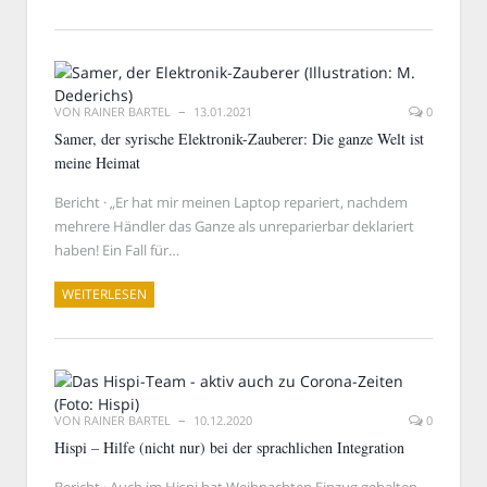
VON
RAINER BARTEL
13.01.2021
0
Samer, der syrische Elektronik-Zauberer: Die ganze Welt ist
meine Heimat
Bericht · „Er hat mir meinen Laptop repariert, nachdem
mehrere Händler das Ganze als unreparierbar deklariert
haben! Ein Fall für…
WEITERLESEN
VON
RAINER BARTEL
10.12.2020
0
Hispi – Hilfe (nicht nur) bei der sprachlichen Integration