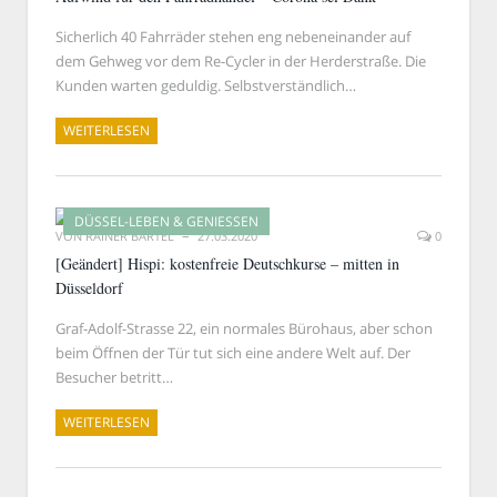
Sicherlich 40 Fahrräder stehen eng nebeneinander auf
dem Gehweg vor dem Re-Cycler in der Herderstraße. Die
Kunden warten geduldig. Selbstverständlich…
WEITERLESEN
DÜSSEL-LEBEN & GENIESSEN
VON
RAINER BARTEL
27.03.2020
0
[Geändert] Hispi: kostenfreie Deutschkurse – mitten in
Düsseldorf
Graf-Adolf-Strasse 22, ein normales Bürohaus, aber schon
beim Öffnen der Tür tut sich eine andere Welt auf. Der
Besucher betritt…
WEITERLESEN