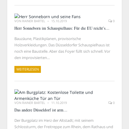
VON
RAINER BARTEL
15.10.2019
0
Herr Sonneborn im Schauspielhaus: Für die EU reicht’s…
Bauzäune, Plastikplanen, provisorische
Holzverkleidungen. Das Düsseldorfer Schauspielhaus ist
noch eine Baustelle. Aber das Foyer füllt sich schnell. Vor
den improvisierten…
WEITERLESEN
VON
RAINER BARTEL
11.10.2019
0
Das andere Düsseldorf ist arm…
Der Burgplatz im Herz der Altstadt; mit seinem
Schlossturm, der Freitreppe zum Rhein, dem Rathaus und