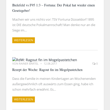
Bielefeld vs F95 1:3 – Fortuna: Der Pokal hat wieder einen
Gesetzgeber!
Machen wir uns nichts vor: TSV Fortuna Düsseldorf 1895
ist DIE deutsche Pokalmannschaft! Man denke nur an die
Siege im…
WEITERLESEN
VON
RAINER BARTEL
12.08.2017
0
Rezept der Woche: Ragout fin im Mogelpastetchen
Dass die Familie in meinen Kindertagen an Wochenenden
außergewöhnlich oft auswärts zum Essen ging, habe ich
schon mehrfach erwähnt. Es…
WEITERLESEN