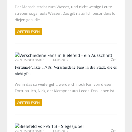
Der Mensch strebt zum Wasser, und nicht wenige Leute
streben sogar aufs Wasser. Das gilt natürlich besonders für
diejenigen, die…
WEITERLESEN
VON
RAINER BARTEL
14.08.2017
0
Fortuna-Punkte 17/18: Verschiedene Fans in der Stadt, die es
nicht gibt
Wenn das so weitergeht, werde ich noch Fan von dieser
Fortuna. Ich, Nick, der Klempner aus Leeds. Das Leben ist…
WEITERLESEN
VON
RAINER BARTEL
13.08.2017
0