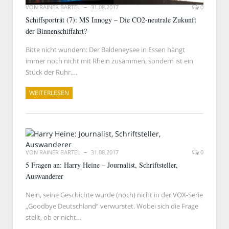
VON
RAINER BARTEL
31.08.2017
0
Schiffsporträt (7): MS Innogy – Die CO2-neutrale Zukunft
der Binnenschiffahrt?
Bitte nicht wundern: Der Baldeneysee in Essen hängt
immer noch nicht mit Rhein zusammen, sondern ist ein
Stück der Ruhr.…
WEITERLESEN
VON
RAINER BARTEL
31.08.2017
0
5 Fragen an: Harry Heine – Journalist, Schriftsteller,
Auswanderer
Nein, seine Geschichte wurde (noch) nicht in der VOX-Serie
„Goodbye Deutschland“ verwurstet. Wobei sich die Frage
stellt, ob er nicht…