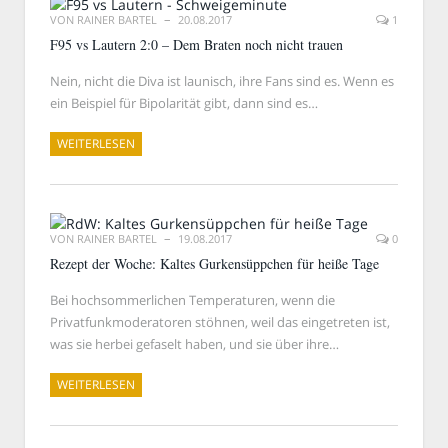
VON
RAINER BARTEL
20.08.2017
1
F95 vs Lautern 2:0 – Dem Braten noch nicht trauen
Nein, nicht die Diva ist launisch, ihre Fans sind es. Wenn es
ein Beispiel für Bipolarität gibt, dann sind es…
WEITERLESEN
VON
RAINER BARTEL
19.08.2017
0
Rezept der Woche: Kaltes Gurkensüppchen für heiße Tage
Bei hochsommerlichen Temperaturen, wenn die
Privatfunkmoderatoren stöhnen, weil das eingetreten ist,
was sie herbei gefaselt haben, und sie über ihre…
WEITERLESEN