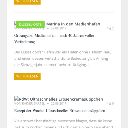
WEITERLESEN
DÜSSEL-ORTE
VON
RAINER BARTEL
27.08.2017
2
Ortsangabe: Medienhafen – nach 40 Jahren voller
Veränderung
Der Düsseldorfer Hafen war ein Hafen ohne Hafenmillieu,
und einer, dessen wirtschaftliche Bedeutung bis Anfang
der Siebzigerjahre immer mehr zurückging.…
WEITERLESEN
VON
RAINER BARTEL
26.08.2017
0
Rezept der Woche: Ultraschnelles Erbsencremesüppchen
Viele schwer berufstätige Menschen klagen, dass sie keine
Zeit zum Kochen haben und sich deshalb nach Feierabend