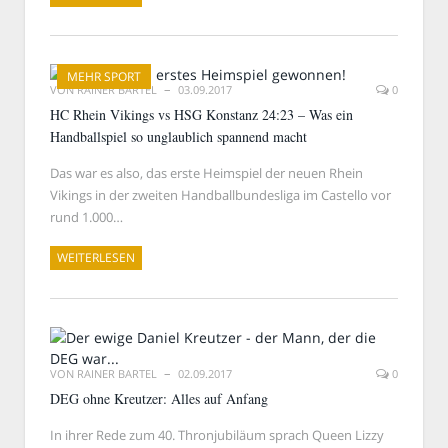
MEHR SPORT
VON
RAINER BARTEL
03.09.2017
0
HC Rhein Vikings vs HSG Konstanz 24:23 – Was ein
Handballspiel so unglaublich spannend macht
Das war es also, das erste Heimspiel der neuen Rhein
Vikings in der zweiten Handballbundesliga im Castello vor
rund 1.000…
WEITERLESEN
VON
RAINER BARTEL
02.09.2017
0
DEG ohne Kreutzer: Alles auf Anfang
In ihrer Rede zum 40. Thronjubiläum sprach Queen Lizzy