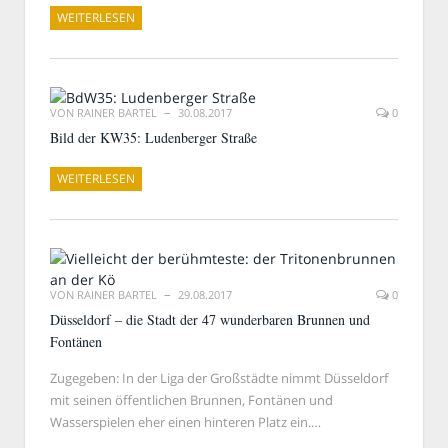
WEITERLESEN
VON
RAINER BARTEL
30.08.2017
0
Bild der KW35: Ludenberger Straße
WEITERLESEN
VON
RAINER BARTEL
29.08.2017
0
Düsseldorf – die Stadt der 47 wunderbaren Brunnen und
Fontänen
Zugegeben: In der Liga der Großstädte nimmt Düsseldorf
mit seinen öffentlichen Brunnen, Fontänen und
Wasserspielen eher einen hinteren Platz ein.…