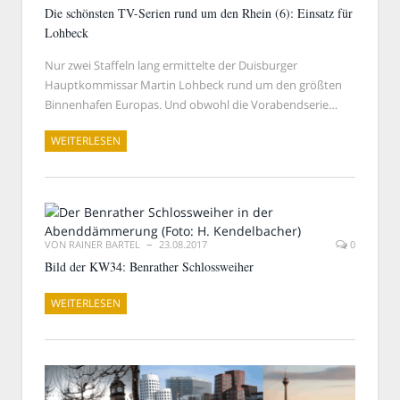
Die schönsten TV-Serien rund um den Rhein (6): Einsatz für
Lohbeck
Nur zwei Staffeln lang ermittelte der Duisburger
Hauptkommissar Martin Lohbeck rund um den größten
Binnenhafen Europas. Und obwohl die Vorabendserie…
WEITERLESEN
VON
RAINER BARTEL
23.08.2017
0
Bild der KW34: Benrather Schlossweiher
WEITERLESEN