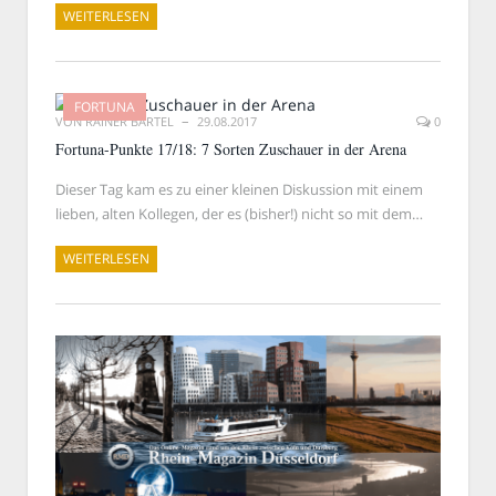
WEITERLESEN
FORTUNA
VON
RAINER BARTEL
29.08.2017
0
Fortuna-Punkte 17/18: 7 Sorten Zuschauer in der Arena
Dieser Tag kam es zu einer kleinen Diskussion mit einem
lieben, alten Kollegen, der es (bisher!) nicht so mit dem…
WEITERLESEN