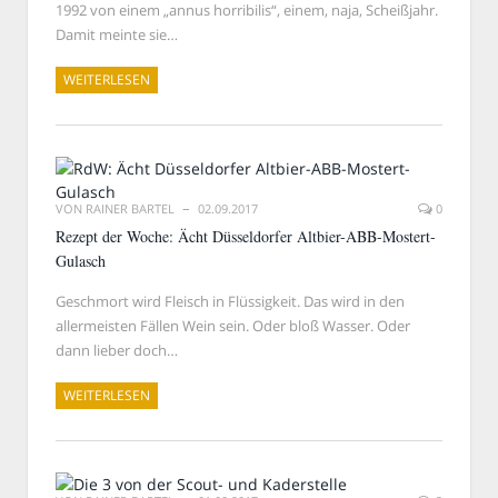
1992 von einem „annus horribilis“, einem, naja, Scheißjahr.
Damit meinte sie…
WEITERLESEN
VON
RAINER BARTEL
02.09.2017
0
Rezept der Woche: Ächt Düsseldorfer Altbier-ABB-Mostert-
Gulasch
Geschmort wird Fleisch in Flüssigkeit. Das wird in den
allermeisten Fällen Wein sein. Oder bloß Wasser. Oder
dann lieber doch…
WEITERLESEN