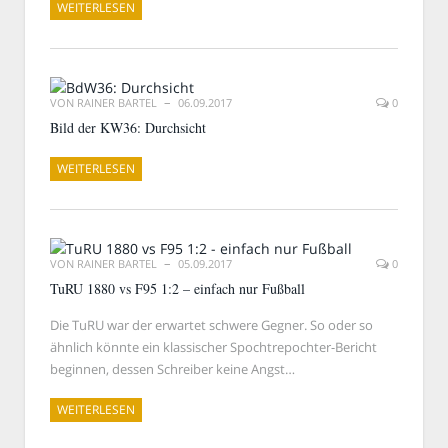
WEITERLESEN
VON
RAINER BARTEL
06.09.2017
0
Bild der KW36: Durchsicht
WEITERLESEN
VON
RAINER BARTEL
05.09.2017
0
TuRU 1880 vs F95 1:2 – einfach nur Fußball
Die TuRU war der erwartet schwere Gegner. So oder so
ähnlich könnte ein klassischer Spochtrepochter-Bericht
beginnen, dessen Schreiber keine Angst…
WEITERLESEN