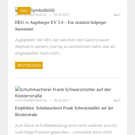
DEG
VON
RAINER BARTEL
09.09.2017
0
DEG vs Augsburger EV 2:4 – Ein ziemlich holpriger
Saisonstart
Zugegeben: Der AEV, der zwischen den Saisons kaum
Wechsel in seinem Line-Up zu verzeichnen hatte, war als
eingespieltes Team nicht…
WEITERLESEN
VON
RAINER BARTEL
08.09.2017
0
Empfohlen: Schuhmacherei Frank Schwarzmüller auf der
Klosterstraße
Zum Glück ist Fußbekleidung noch nicht vollends zum Ex-
und-Hopp-Produkt geworden – zumindest dann nicht,