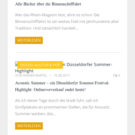
Alle Bücher über die Binnenschifffahrt
Wer das Rhein-Magazin liest, ahnt es schon: Die
Binnenschifffahrt ist ein weites Feld mit Jahrhunderte alter
Tradition. Und tatsächlich handelt…
WEITERLESEN
DÜSSEL-KULTUR & POP
VON
RAINER BARTEL
16.08.2017
0
Acoustic Summer – ein Düsseldorfer Sommer-Festival-
Highlight: Onlinevorverkauf endet heute!
Als ich dieser Tage durch die Stadt fuhr, sah ich
Großplakate an prominenten Stellen, die für Acoustic
Summer warben, das…
WEITERLESEN