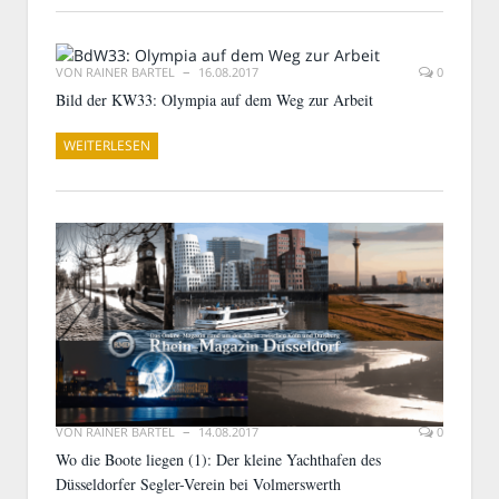
VON
RAINER BARTEL
16.08.2017
0
Bild der KW33: Olympia auf dem Weg zur Arbeit
WEITERLESEN
VON
RAINER BARTEL
14.08.2017
0
Wo die Boote liegen (1): Der kleine Yachthafen des
Düsseldorfer Segler-Verein bei Volmerswerth