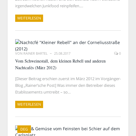
irgendwelchen Junkfood reinpfeifen.…
WEITERLESEN
VON
RAINER BARTEL
25.08.2017
0
Vom Schweinestall, dem kleinen Rebell und anderen
Nachtcafés (März 2012)
[Dieser Beitrag erschien zuerst im März 2012 im Vorgänger-
Blog „Rainer’sche Post] Was immer den Betreiber dieses
Etablissements umtreibt – so…
WEITERLESEN
DEG