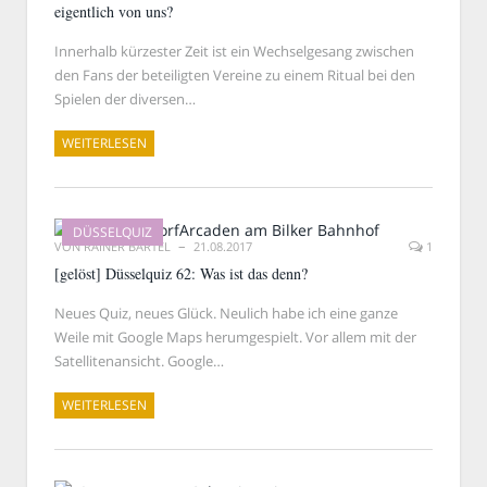
eigentlich von uns?
Innerhalb kürzester Zeit ist ein Wechselgesang zwischen
den Fans der beteiligten Vereine zu einem Ritual bei den
Spielen der diversen…
WEITERLESEN
DÜSSELQUIZ
VON
RAINER BARTEL
21.08.2017
1
[gelöst] Düsselquiz 62: Was ist das denn?
Neues Quiz, neues Glück. Neulich habe ich eine ganze
Weile mit Google Maps herumgespielt. Vor allem mit der
Satellitenansicht. Google…
WEITERLESEN