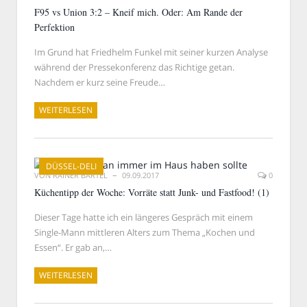
F95 vs Union 3:2 – Kneif mich. Oder: Am Rande der
Perfektion
Im Grund hat Friedhelm Funkel mit seiner kurzen Analyse
während der Pressekonferenz das Richtige getan.
Nachdem er kurz seine Freude…
WEITERLESEN
DÜSSEL-DELI
VON
RAINER BARTEL
09.09.2017
0
Küchentipp der Woche: Vorräte statt Junk- und Fastfood! (1)
Dieser Tage hatte ich ein längeres Gespräch mit einem
Single-Mann mittleren Alters zum Thema „Kochen und
Essen“. Er gab an,…
WEITERLESEN