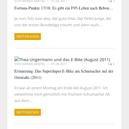
VON
RAINER BARTEL
01.09.2017
3
Fortuna-Punkte 17/18: Es gibt ein F95-Leben nach Bebou…
Je, nun, fott isser also, der gute Ihlas. Der flinke Junge, der
von der ersten Bundesliga träumt und dann auch…
WEITERLESEN
VON
RAINER BARTEL
01.09.2017
5
Erinnerung: Das Superduper-E-Bike am Schumacher auf der
Oststraße (2011)
Es war an einem Montag am Ende des August 2011. Ich
verwöhnte mich gemütlich mit frischem Schumacher Alt
aus dem…
WEITERLESEN