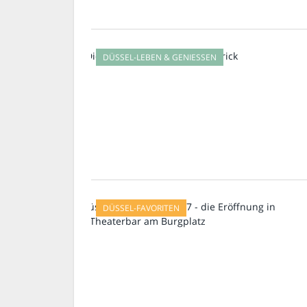
DÜSSEL-LEBEN & GENIESSEN
DÜSSEL-FAVORITEN