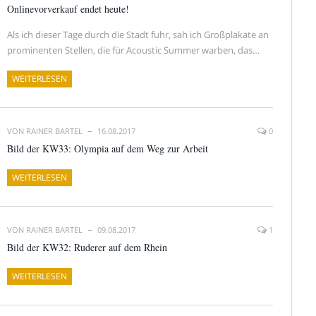
Onlinevorverkauf endet heute!
Als ich dieser Tage durch die Stadt fuhr, sah ich Großplakate an
prominenten Stellen, die für Acoustic Summer warben, das…
WEITERLESEN
VON
RAINER BARTEL
16.08.2017
0
Bild der KW33: Olympia auf dem Weg zur Arbeit
WEITERLESEN
VON
RAINER BARTEL
09.08.2017
1
Bild der KW32: Ruderer auf dem Rhein
WEITERLESEN