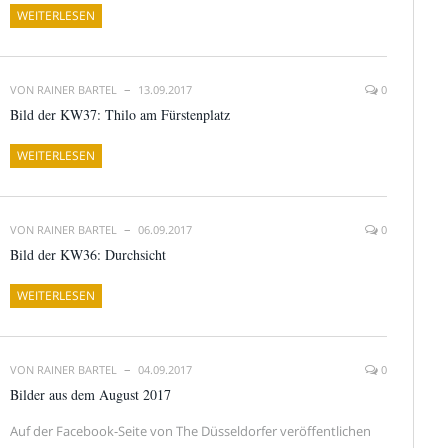
WEITERLESEN
VON
RAINER BARTEL
13.09.2017
0
Bild der KW37: Thilo am Fürstenplatz
WEITERLESEN
VON
RAINER BARTEL
06.09.2017
0
Bild der KW36: Durchsicht
WEITERLESEN
VON
RAINER BARTEL
04.09.2017
0
Bilder aus dem August 2017
Auf der Facebook-Seite von The Düsseldorfer veröffentlichen