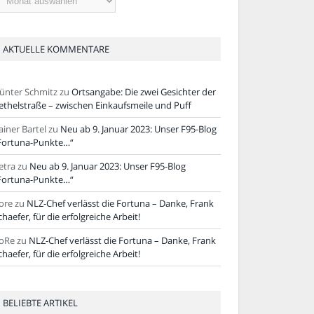
tikel
AKTUELLE KOMMENTARE
ünter Schmitz
zu
Ortsangabe: Die zwei Gesichter der
ethelstraße – zwischen Einkaufsmeile und Puff
ainer Bartel
zu
Neu ab 9. Januar 2023: Unser F95-Blog
Fortuna-Punkte…“
etra
zu
Neu ab 9. Januar 2023: Unser F95-Blog
Fortuna-Punkte…“
ore
zu
NLZ-Chef verlässt die Fortuna – Danke, Frank
chaefer, für die erfolgreiche Arbeit!
oRe
zu
NLZ-Chef verlässt die Fortuna – Danke, Frank
chaefer, für die erfolgreiche Arbeit!
BELIEBTE ARTIKEL