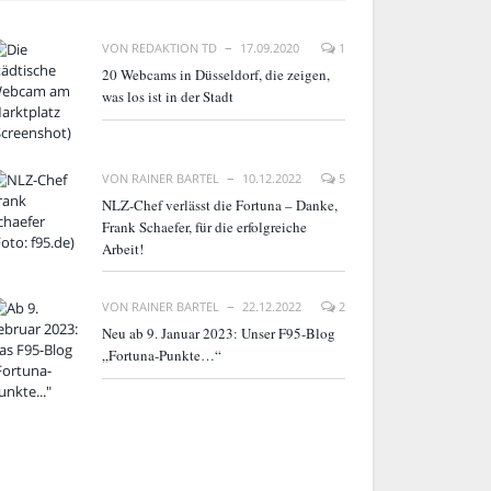
VON
REDAKTION TD
17.09.2020
1
20 Webcams in Düsseldorf, die zeigen,
was los ist in der Stadt
VON
RAINER BARTEL
10.12.2022
5
NLZ-Chef verlässt die Fortuna – Danke,
Frank Schaefer, für die erfolgreiche
Arbeit!
VON
RAINER BARTEL
22.12.2022
2
Neu ab 9. Januar 2023: Unser F95-Blog
„Fortuna-Punkte…“