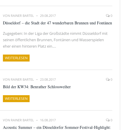
VON
RAINER BARTEL
29.08.2017
0
Düsseldorf – die Stadt der 47 wunderbaren Brunnen und Fontänen
Zugegeben: In der Liga der Großstädte nimmt Düsseldorf mit
seinen öffentlichen Brunnen, Fontänen und Wasserspielen
eher einen hinteren Platz ein.…
WEITERLESEN
VON
RAINER BARTEL
23.08.2017
0
Bild der KW34: Benrather Schlossweiher
WEITERLESEN
VON
RAINER BARTEL
16.08.2017
0
Acoustic Summer – ein Düsseldorfer Sommer-Festival-Highlight: