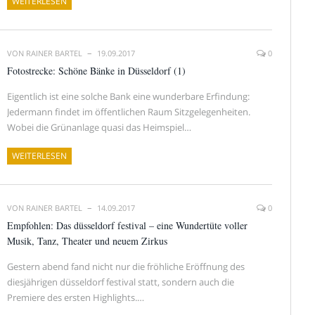
WEITERLESEN
VON
RAINER BARTEL
19.09.2017
0
Fotostrecke: Schöne Bänke in Düsseldorf (1)
Eigentlich ist eine solche Bank eine wunderbare Erfindung:
Jedermann findet im öffentlichen Raum Sitzgelegenheiten.
Wobei die Grünanlage quasi das Heimspiel…
WEITERLESEN
VON
RAINER BARTEL
14.09.2017
0
Empfohlen: Das düsseldorf festival – eine Wundertüte voller
Musik, Tanz, Theater und neuem Zirkus
Gestern abend fand nicht nur die fröhliche Eröffnung des
diesjährigen düsseldorf festival statt, sondern auch die
Premiere des ersten Highlights.…