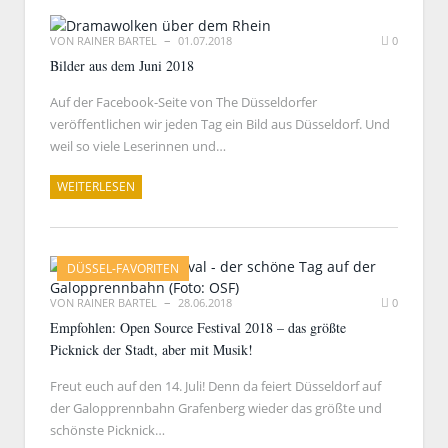
VON
RAINER BARTEL
01.07.2018
0
Bilder aus dem Juni 2018
Auf der Facebook-Seite von The Düsseldorfer
veröffentlichen wir jeden Tag ein Bild aus Düsseldorf. Und
weil so viele Leserinnen und…
WEITERLESEN
DÜSSEL-FAVORITEN
VON
RAINER BARTEL
28.06.2018
0
Empfohlen: Open Source Festival 2018 – das größte
Picknick der Stadt, aber mit Musik!
Freut euch auf den 14. Juli! Denn da feiert Düsseldorf auf
der Galopprennbahn Grafenberg wieder das größte und
schönste Picknick…