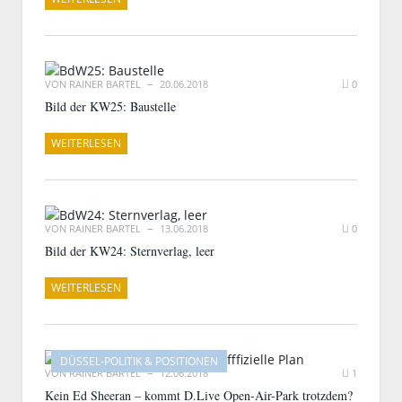
VON
RAINER BARTEL
20.06.2018
0
Bild der KW25: Baustelle
WEITERLESEN
VON
RAINER BARTEL
13.06.2018
0
Bild der KW24: Sternverlag, leer
WEITERLESEN
DÜSSEL-POLITIK & POSITIONEN
VON
RAINER BARTEL
12.06.2018
1
Kein Ed Sheeran – kommt D.Live Open-Air-Park trotzdem?