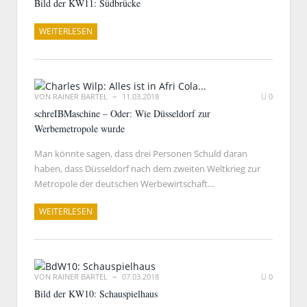
Bild der KW11: Südbrücke
WEITERLESEN
VON
RAINER BARTEL
11.03.2018
0
schreIBMaschine – Oder: Wie Düsseldorf zur
Werbemetropole wurde
Man könnte sagen, dass drei Personen Schuld daran
haben, dass Düsseldorf nach dem zweiten Weltkrieg zur
Metropole der deutschen Werbewirtschaft…
WEITERLESEN
VON
RAINER BARTEL
07.03.2018
0
Bild der KW10: Schauspielhaus