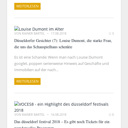
WEITERLESEN
VON
RAINER BARTEL
17.08.2018
3
Düsseldorfer Gesichter (7): Louise Dumont, die starke Frau,
die uns das Schauspielhaus schenkte
Es ist eine Schande: Wenn man nach Louise Dumont
googlet, poppen serienweise Hinweis auf Geschäfte und
Immobilien auf der nach…
WEITERLESEN
VON
RAINER BARTEL
16.08.2018
0
Das düsseldorf festival 2018 – Es gibt noch Tickets für ein
wundervolles Programm