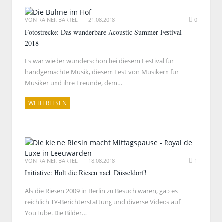
VON
RAINER BARTEL
21.08.2018
0
Fotostrecke: Das wunderbare Acoustic Summer Festival
2018
Es war wieder wunderschön bei diesem Festival für
handgemachte Musik, diesem Fest von Musikern für
Musiker und ihre Freunde, dem…
WEITERLESEN
VON
RAINER BARTEL
18.08.2018
1
Initiative: Holt die Riesen nach Düsseldorf!
Als die Riesen 2009 in Berlin zu Besuch waren, gab es
reichlich TV-Berichterstattung und diverse Videos auf
YouTube. Die Bilder…