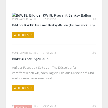
VON
RAINER BARTEL
02.05.2018
0
Bild der KW18: Frau mit Banksy-Ballon (Fashionweek, Kö)
WEITERLESEN
VON
RAINER BARTEL
01.05.2018
0
Bilder aus dem April 2018
Auf der Facebook-Seite von The Düsseldorfer
veröffentlichen wir jeden Tag ein Bild aus Düsseldorf. Und
weil so viele Leserinnen und…
WEITERLESEN
VON
RAINER BARTEL
29.04.2018
0
FORTUNA