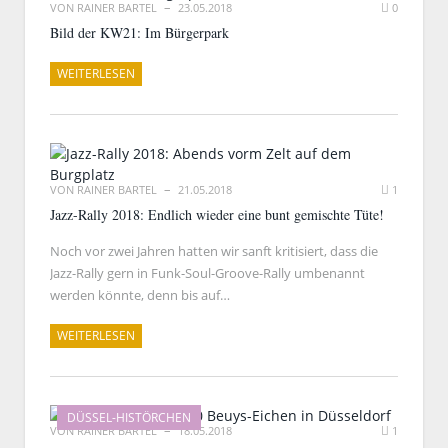
VON
RAINER BARTEL
23.05.2018
0
Bild der KW21: Im Bürgerpark
WEITERLESEN
VON
RAINER BARTEL
21.05.2018
1
Jazz-Rally 2018: Endlich wieder eine bunt gemischte Tüte!
Noch vor zwei Jahren hatten wir sanft kritisiert, dass die
Jazz-Rally gern in Funk-Soul-Groove-Rally umbenannt
werden könnte, denn bis auf…
WEITERLESEN
DÜSSEL-HISTÖRCHEN
VON
RAINER BARTEL
18.05.2018
1