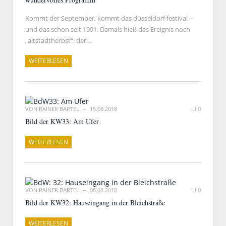
Kommt der September, kommt das düsseldorf festival –
und das schon seit 1991. Damals hieß das Ereignis noch
„altstadtherbst“; der…
WEITERLESEN
VON
RAINER BARTEL
15.08.2018
0
Bild der KW33: Am Ufer
WEITERLESEN
VON
RAINER BARTEL
08.08.2018
0
Bild der KW32: Hauseingang in der Bleichstraße
WEITERLESEN