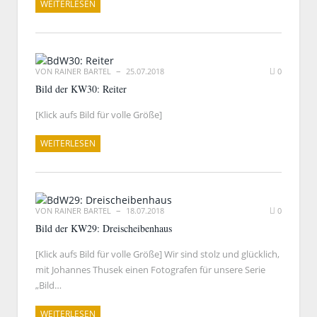
WEITERLESEN
VON
RAINER BARTEL
25.07.2018
0
Bild der KW30: Reiter
[Klick aufs Bild für volle Größe]
WEITERLESEN
VON
RAINER BARTEL
18.07.2018
0
Bild der KW29: Dreischeibenhaus
[Klick aufs Bild für volle Größe] Wir sind stolz und glücklich,
mit Johannes Thusek einen Fotografen für unsere Serie
„Bild…
WEITERLESEN