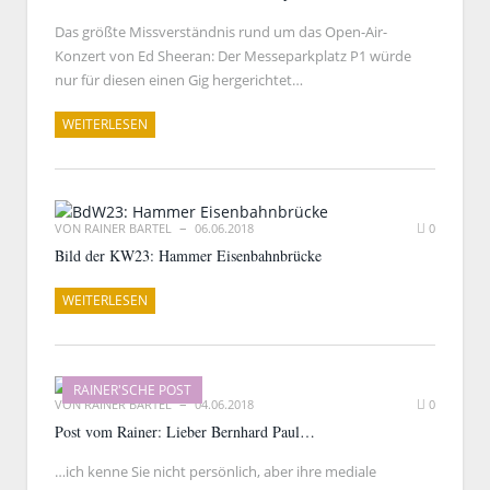
Das größte Missverständnis rund um das Open-Air-
Konzert von Ed Sheeran: Der Messeparkplatz P1 würde
nur für diesen einen Gig hergerichtet…
WEITERLESEN
VON
RAINER BARTEL
06.06.2018
0
Bild der KW23: Hammer Eisenbahnbrücke
WEITERLESEN
RAINER'SCHE POST
VON
RAINER BARTEL
04.06.2018
0
Post vom Rainer: Lieber Bernhard Paul…
…ich kenne Sie nicht persönlich, aber ihre mediale