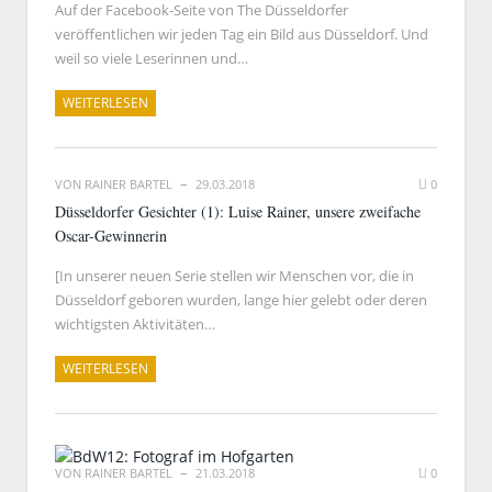
Auf der Facebook-Seite von The Düsseldorfer
veröffentlichen wir jeden Tag ein Bild aus Düsseldorf. Und
weil so viele Leserinnen und…
WEITERLESEN
VON
RAINER BARTEL
29.03.2018
0
Düsseldorfer Gesichter (1): Luise Rainer, unsere zweifache
Oscar-Gewinnerin
[In unserer neuen Serie stellen wir Menschen vor, die in
Düsseldorf geboren wurden, lange hier gelebt oder deren
wichtigsten Aktivitäten…
WEITERLESEN
VON
RAINER BARTEL
21.03.2018
0