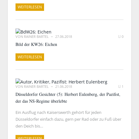
WEITERLESEN
VON
RAINER BARTEL
27.06.2018
0
Bild der KW26: Eichen
WEITERLESEN
VON
RAINER BARTEL
21.06.2018
1
Düsseldorfer Gesichter (5): Herbert Eulenberg, der Pazifist,
der das NS-Regime überlebte
Ein Ausflug nach Kaiserswerth gehört für jeden
Düsseldorfer einfach dazu, gern per Rad oder zu Fuß über
den Deich bis…
WEITERLESEN