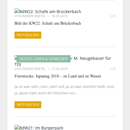
VON
RAINER BARTEL
30.05.2018
0
Bild der KW22: Schafe am Brückerbach
WEITERLESEN
DÜSSEL-LEBEN & GENIESSEN
VON
RAINER BARTEL
27.05.2018
0
Fotostrecke: Japantag 2018 – zu Land und zu Wasser
Ja, es war sehr, sehr, sehr voll. Ja, es war ziemlich heiß. Und,
ja, Japan kam auch ein bisschen vor…
WEITERLESEN