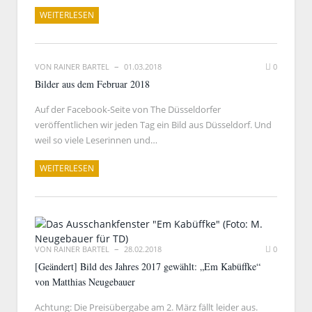
WEITERLESEN
VON
RAINER BARTEL
01.03.2018
0
Bilder aus dem Februar 2018
Auf der Facebook-Seite von The Düsseldorfer
veröffentlichen wir jeden Tag ein Bild aus Düsseldorf. Und
weil so viele Leserinnen und…
WEITERLESEN
VON
RAINER BARTEL
28.02.2018
0
[Geändert] Bild des Jahres 2017 gewählt: „Em Kabüffke“
von Matthias Neugebauer
Achtung: Die Preisübergabe am 2. März fällt leider aus.