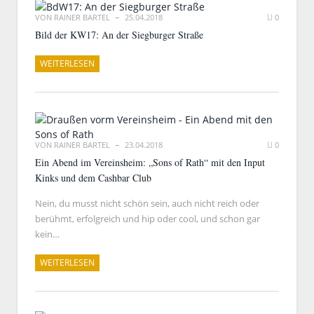
VON
RAINER BARTEL
25.04.2018
0
Bild der KW17: An der Siegburger Straße
WEITERLESEN
VON
RAINER BARTEL
23.04.2018
0
Ein Abend im Vereinsheim: „Sons of Rath“ mit den Input
Kinks und dem Cashbar Club
Nein, du musst nicht schön sein, auch nicht reich oder
berühmt, erfolgreich und hip oder cool, und schon gar
kein…
WEITERLESEN