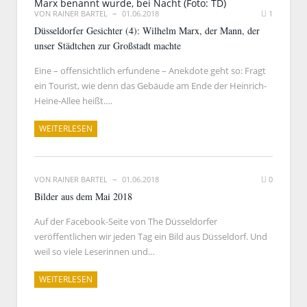
VON
RAINER BARTEL
01.06.2018
1
Düsseldorfer Gesichter (4): Wilhelm Marx, der Mann, der
unser Städtchen zur Großstadt machte
Eine – offensichtlich erfundene – Anekdote geht so: Fragt
ein Tourist, wie denn das Gebäude am Ende der Heinrich-
Heine-Allee heißt.…
WEITERLESEN
VON
RAINER BARTEL
01.06.2018
0
Bilder aus dem Mai 2018
Auf der Facebook-Seite von The Düsseldorfer
veröffentlichen wir jeden Tag ein Bild aus Düsseldorf. Und
weil so viele Leserinnen und…
WEITERLESEN