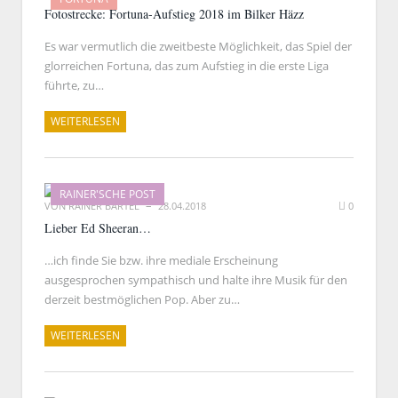
Fotostrecke: Fortuna-Aufstieg 2018 im Bilker Häzz
Es war vermutlich die zweitbeste Möglichkeit, das Spiel der
glorreichen Fortuna, das zum Aufstieg in die erste Liga
führte, zu…
WEITERLESEN
RAINER'SCHE POST
VON
RAINER BARTEL
28.04.2018
0
Lieber Ed Sheeran…
…ich finde Sie bzw. ihre mediale Erscheinung
ausgesprochen sympathisch und halte ihre Musik für den
derzeit bestmöglichen Pop. Aber zu…
WEITERLESEN