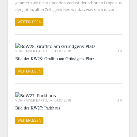
Jammern wir nicht über den Verlust der schönen Dinge aus
der guten, alten Zeit, genießen wir das, was noch davon…
WEITERLESEN
VON
RAINER BARTEL
11.07.2018
0
Bild der KW28: Graffito am Gründgens-Platz
WEITERLESEN
VON
RAINER BARTEL
04.07.2018
0
Bild der KW27: Parkhaus
WEITERLESEN