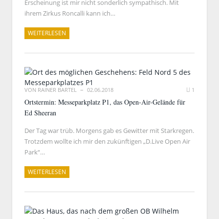
Erscheinung ist mir nicht sonderlich sympathisch. Mit
ihrem Zirkus Roncalli kann ich…
WEITERLESEN
VON
RAINER BARTEL
02.06.2018
1
Ortstermin: Messeparkplatz P1, das Open-Air-Gelände für
Ed Sheeran
Der Tag war trüb. Morgens gab es Gewitter mit Starkregen.
Trotzdem wollte ich mir den zukünftigen „D.Live Open Air
Park“…
WEITERLESEN