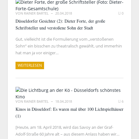
VON
RAINER BARTEL
20.04.2018
0
Düsseldorfer Gesichter (2): Dieter Forte, der große
Schriftsteller und verstoßene Sohn der Stadt
Gut, vielleicht ist die Formulierung vom „verstoßenen
Sohn“ ein bisschen zu theatralisch gewählt, und immerhin
hat man ja vor einiger…
WEITERLESEN
VON
RAINER BARTEL
18.04.2018
6
Kinos in Düsseldorf: Es waren mal über 100 Lichtspielhäuser
(1)
[Heute, am 18. April 2018, wird das Savoy an der Graf-
Adolf-Straße 60 Jahre alt – aus diesem Anlass haben wir…