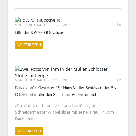
VON
RAINER BARTEL
16.05.2018
0
Bild der KW20: Glückshaus
WEITERLESEN
VON
RAINER BARTEL
11.05.2018
2
Düsseldorfer Gesichter (3): Hans Müller-Schlösser, der Erz-
Düsseldorfer, der den Schneider Wibbel erfand
„Nä, watt bin ich für ’ne schöne Leich“, sagt der
Schneidermeister Wibbel als er mit seiner Frau Fin vom
Dachfenster…
WEITERLESEN