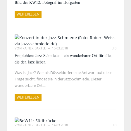
Bild der KW12: Fotograf im Hofgarten
WEITERLESEN
VON
RAINER BARTEL
15.03.2018
0
Empfohlen: Jazz-Schmiede – ein wunderbarer Ort für alle,
die den Jazz lieben
Was ist Jazz? Wer als Düsseldorfer eine Antwort auf diese
Frage sucht, findet sie in der Jazz-Schmiede. Dieser
wunderbare Ort…
WEITERLESEN
VON
RAINER BARTEL
14.03.2018
0