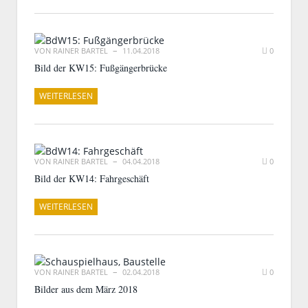
VON
RAINER BARTEL
11.04.2018
0
Bild der KW15: Fußgängerbrücke
WEITERLESEN
VON
RAINER BARTEL
04.04.2018
0
Bild der KW14: Fahrgeschäft
WEITERLESEN
VON
RAINER BARTEL
02.04.2018
0
Bilder aus dem März 2018