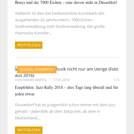
Beuys und die 7000 Eichen – eine davon steht in Düsseldorf
Vielleicht ist dies das bedeutendste Kunstwerk des
ausgehenden 20. Jahrhunderts: 7000 Eichen –
Stadtverwaldung statt Stadtverwaltung. Der große
rheinische Künstler…
WEITERLESEN
DÜSSEL-FAVORITEN
VON
RAINER BARTEL
17.05.2018
0
Empfohlen: Jazz-Rally 2018 – drei Tage lang überall und für
jeden etwas
Düsseldorf hat es ja eigentlich schon immer mit dem Jazz
gehabt – jedenfalls ab dem Zeitpunkt, ab dem in
Deutschland…
WEITERLESEN