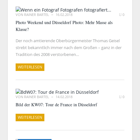
VON
RAINER BARTEL
16.02.2018
0
Photo Weekend und Düsseldorf Photo: Mehr Masse als
Klasse?
Der noch amtierende Oberbürgermeister Thomas Geisel
strebt bekanntlich immer nach dem Großen – ganz in der
Tradition des 2008 verstorbenen…
WEITERLESEN
VON
RAINER BARTEL
14.02.2018
0
Bild der KW07: Tour de France in Düsseldorf
WEITERLESEN