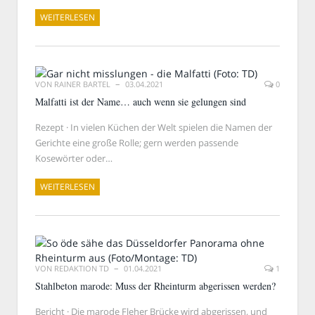
WEITERLESEN
VON
RAINER BARTEL
03.04.2021
0
Malfatti ist der Name… auch wenn sie gelungen sind
Rezept · In vielen Küchen der Welt spielen die Namen der
Gerichte eine große Rolle; gern werden passende
Kosewörter oder…
WEITERLESEN
VON
REDAKTION TD
01.04.2021
1
Stahlbeton marode: Muss der Rheinturm abgerissen werden?
Bericht · Die marode Fleher Brücke wird abgerissen, und