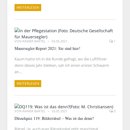
WEITERLESEN
VON
RAINER BARTEL
03.05.2021
1
Mauersegler-Report 2021: Sie sind hier!
Kaum hatte ich in die Runde gefragt, wo die Luftflitzer
denn dieses Jahr bleiben, sah ich einen ersten Schwarm
an…
WEITERLESEN
VON
RAINER BARTEL
03.05.2021
0
Düsselquiz 119: Bilderrätsel – Was ist das denn?
Rätsel · Ja, auch euer Rätselonkel geht manchmal