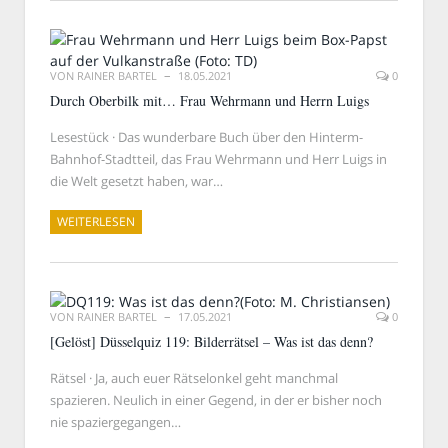
VON
RAINER BARTEL
18.05.2021
0
Durch Oberbilk mit… Frau Wehrmann und Herrn Luigs
Lesestück · Das wunderbare Buch über den Hinterm-
Bahnhof-Stadtteil, das Frau Wehrmann und Herr Luigs in
die Welt gesetzt haben, war…
WEITERLESEN
VON
RAINER BARTEL
17.05.2021
0
[Gelöst] Düsselquiz 119: Bilderrätsel – Was ist das denn?
Rätsel · Ja, auch euer Rätselonkel geht manchmal
spazieren. Neulich in einer Gegend, in der er bisher noch
nie spaziergegangen…