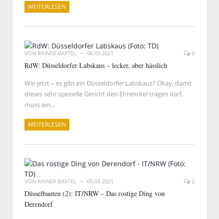
WEITERLESEN
VON
RAINER BARTEL
06.03.2021
0
RdW: Düsseldorfer Labskaus – lecker, aber hässlich
Wie jetzt – es gibt ein Düsseldorfer Labskaus? Okay, damit
dieses sehr spezielle Gericht den Ehrentitel tragen darf,
muss ein…
WEITERLESEN
VON
RAINER BARTEL
05.03.2021
2
Düsselbauten (2): IT/NRW – Das rostige Ding von
Derendorf