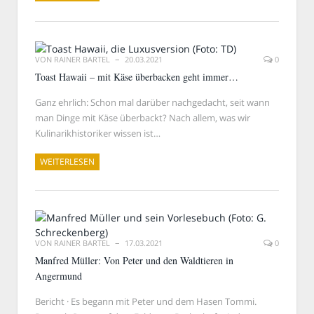
VON
RAINER BARTEL
20.03.2021
0
Toast Hawaii – mit Käse überbacken geht immer…
Ganz ehrlich: Schon mal darüber nachgedacht, seit wann
man Dinge mit Käse überbackt? Nach allem, was wir
Kulinarikhistoriker wissen ist…
WEITERLESEN
VON
RAINER BARTEL
17.03.2021
0
Manfred Müller: Von Peter und den Waldtieren in
Angermund
Bericht · Es begann mit Peter und dem Hasen Tommi.