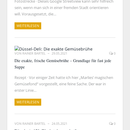
Fotostrecke · Dieses Google Streetview kann sehr hilfreich
sein, wenn man sich in einer fremden Stadt orientieren
will. Vorausgesetzt, die…
WEITERLESEN
VON
RAINER BARTEL
29.05.2021
0
Die exakte, frische Gemüsebrühe – Grundlage für fast jede
Suppe
Rezept · Vor einiger Zeit hatte ich hier „Marlies‘ magischen
Gemüsefond“ vorgestellt, eine feine Sache. Der war in
erster Linie…
WEITERLESEN
VON
RAINER BARTEL
24.05.2021
0