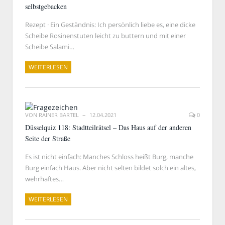
selbstgebacken
Rezept · Ein Geständnis: Ich persönlich liebe es, eine dicke
Scheibe Rosinenstuten leicht zu buttern und mit einer
Scheibe Salami…
WEITERLESEN
VON
RAINER BARTEL
12.04.2021
0
Düsselquiz 118: Stadtteilrätsel – Das Haus auf der anderen
Seite der Straße
Es ist nicht einfach: Manches Schloss heißt Burg, manche
Burg einfach Haus. Aber nicht selten bildet solch ein altes,
wehrhaftes…
WEITERLESEN