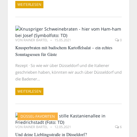
WEITERLESEN
VON
RAINER BARTEL
15.05.2021
0
Knusperbraten mit badischem Kartoffelsalat – ein echtes
Sonntagsessen für Gäste
Rezept · So wie wir über Düsseldorf und die Italiener
geschrieben haben, könnten wir auch über Düsseldorf und
die Badener…
WEITERLESEN
DÜSSEL-FAVORITEN
VON
RAINER BARTEL
12.05.2021
6
Und deine Lieblingsstraße in Düsseldorf?