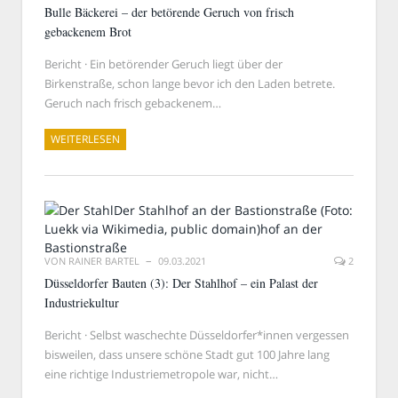
Bulle Bäckerei – der betörende Geruch von frisch
gebackenem Brot
Bericht · Ein betörender Geruch liegt über der
Birkenstraße, schon lange bevor ich den Laden betrete.
Geruch nach frisch gebackenem…
WEITERLESEN
VON
RAINER BARTEL
09.03.2021
2
Düsseldorfer Bauten (3): Der Stahlhof – ein Palast der
Industriekultur
Bericht · Selbst waschechte Düsseldorfer*innen vergessen
bisweilen, dass unsere schöne Stadt gut 100 Jahre lang
eine richtige Industriemetropole war, nicht…