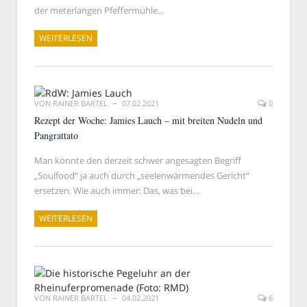
der meterlangen Pfeffermühle…
WEITERLESEN
VON
RAINER BARTEL
07.02.2021
0
Rezept der Woche: Jamies Lauch – mit breiten Nudeln und
Pangrattato
Man könnte den derzeit schwer angesagten Begriff
„Soulfood“ ja auch durch „seelenwärmendes Gericht“
ersetzen. Wie auch immer: Das, was bei…
WEITERLESEN
VON
RAINER BARTEL
04.02.2021
6