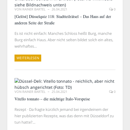
VON
RAINER BARTEL
26.04.2021
0
[Gelöst] Düsselquiz 118: Stadtteilrätsel – Das Haus auf der
anderen Seite der Straße
Es ist nicht einfach: Manches Schloss heißt Burg, manche
Burg einfach Haus. Aber nicht selten bildet solch ein altes,
wehrhaftes…
WEITERLESEN
VON
RAINER BARTEL
25.04.2021
0
Vitello tonnato – die mächtige Italo-Vorspeise
Rezept · Da fragte kürzlich jemand bei irgendeinem der
hier publizierten Rezepte, was das denn mit Düsseldorf zu
tun hatte?…