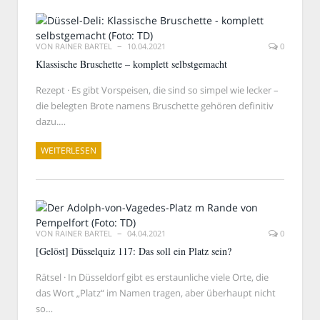
VON
RAINER BARTEL
10.04.2021
0
Klassische Bruschette – komplett selbstgemacht
Rezept · Es gibt Vorspeisen, die sind so simpel wie lecker –
die belegten Brote namens Bruschette gehören definitiv
dazu.…
WEITERLESEN
VON
RAINER BARTEL
04.04.2021
0
[Gelöst] Düsselquiz 117: Das soll ein Platz sein?
Rätsel · In Düsseldorf gibt es erstaunliche viele Orte, die
das Wort „Platz“ im Namen tragen, aber überhaupt nicht
so…