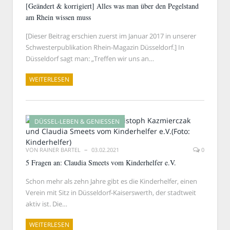
[Geändert & korrigiert] Alles was man über den Pegelstand
am Rhein wissen muss
[Dieser Beitrag erschien zuerst im Januar 2017 in unserer
Schwesterpublikation Rhein-Magazin Düsseldorf.] In
Düsseldorf sagt man: „Treffen wir uns an…
WEITERLESEN
DÜSSEL-LEBEN & GENIESSEN
VON
RAINER BARTEL
03.02.2021
0
5 Fragen an: Claudia Smeets vom Kinderhelfer e.V.
Schon mehr als zehn Jahre gibt es die Kinderhelfer, einen
Verein mit Sitz in Düsseldorf-Kaiserswerth, der stadtweit
aktiv ist. Die…
WEITERLESEN