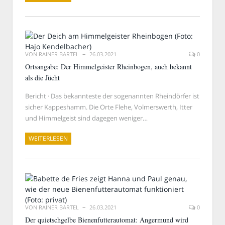
VON
RAINER BARTEL
26.03.2021
0
Ortsangabe: Der Himmelgeister Rheinbogen, auch bekannt
als die Jücht
Bericht · Das bekannteste der sogenannten Rheindörfer ist
sicher Kappeshamm. Die Orte Flehe, Volmerswerth, Itter
und Himmelgeist sind dagegen weniger…
WEITERLESEN
VON
RAINER BARTEL
26.03.2021
0
Der quietschgelbe Bienenfutterautomat: Angermund wird