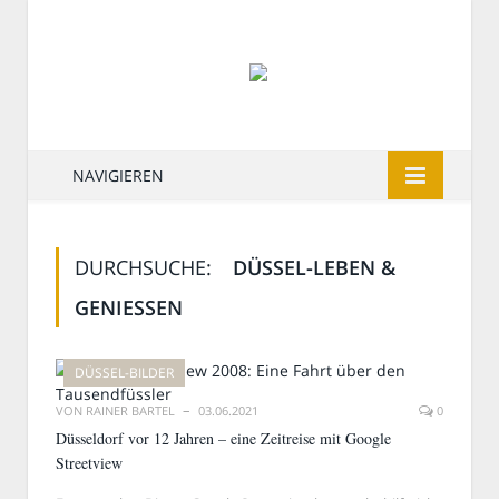
NAVIGIEREN
DURCHSUCHE:
DÜSSEL-LEBEN &
GENIESSEN
DÜSSEL-BILDER
VON
RAINER BARTEL
03.06.2021
0
Düsseldorf vor 12 Jahren – eine Zeitreise mit Google
Streetview