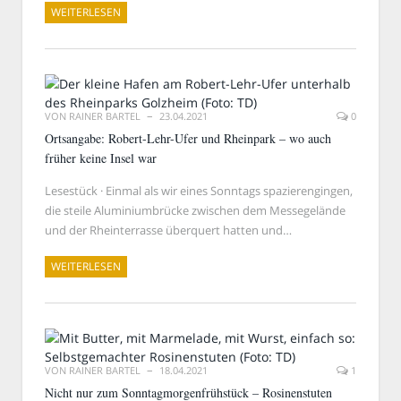
WEITERLESEN
VON
RAINER BARTEL
23.04.2021
0
Ortsangabe: Robert-Lehr-Ufer und Rheinpark – wo auch
früher keine Insel war
Lesestück · Einmal als wir eines Sonntags spazierengingen,
die steile Aluminiumbrücke zwischen dem Messegelände
und der Rheinterrasse überquert hatten und…
WEITERLESEN
VON
RAINER BARTEL
18.04.2021
1
Nicht nur zum Sonntagmorgenfrühstück – Rosinenstuten