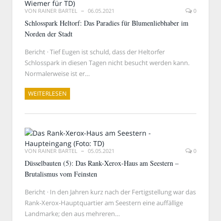
VON
RAINER BARTEL
06.05.2021
0
Schlosspark Heltorf: Das Paradies für Blumenliebhaber im
Norden der Stadt
Bericht · Tief Eugen ist schuld, dass der Heltorfer
Schlosspark in diesen Tagen nicht besucht werden kann.
Normalerweise ist er…
WEITERLESEN
VON
RAINER BARTEL
05.05.2021
0
Düsselbauten (5): Das Rank-Xerox-Haus am Seestern –
Brutalismus vom Feinsten
Bericht · In den Jahren kurz nach der Fertigstellung war das
Rank-Xerox-Hauptquartier am Seestern eine auffällige
Landmarke; den aus mehreren…