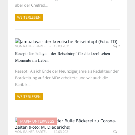
aber der Chefred…
WEITERLESEN
VON
RAINER BARTEL
13.03.2021
2
Rezept: Jambalaya – der Reiseintopf für die kreolischen
Momente im Leben
Rezept · Als ich Ende der Neunzigerjahre als Redakteur der
Bordzeitung auf der AIDA arbeitete und wir auch die
Karibik…
WEITERLESEN
MARIA UNTERWEGS
VON
RAINER BARTEL
12.03.2021
1