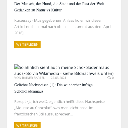
Der Mensch, der Hund, die Stadt und der Rest der Welt –
Gedanken zu Natur vs Kultur
Kurzessay · [Aus gegebenem Anlass holen wir diesen
Artikel noch einmal nach oben – er stammt aus dem April
2016]…
WEITERLESEN
VON
RAINER BARTEL
27.03.2021
0
Geliebte Nachspeisen (1): Die wunderbar luftige
Schokoladenmaus
Rezept · Ja, ich weiß, eigentlich heißt diese Nachspeise
„Mousse au Chocolat“, was man leicht nasal im
französischen Stil auszusprechen…
WEITERLESEN