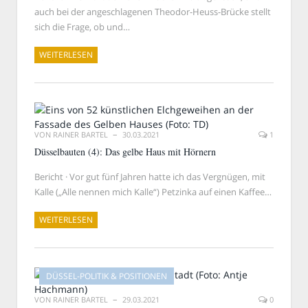
auch bei der angeschlagenen Theodor-Heuss-Brücke stellt
sich die Frage, ob und…
WEITERLESEN
VON
RAINER BARTEL
30.03.2021
1
Düsselbauten (4): Das gelbe Haus mit Hörnern
Bericht · Vor gut fünf Jahren hatte ich das Vergnügen, mit
Kalle („Alle nennen mich Kalle“) Petzinka auf einen Kaffee…
WEITERLESEN
DÜSSEL-POLITIK & POSITIONEN
VON
RAINER BARTEL
29.03.2021
0