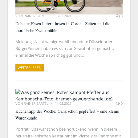
VON
RAINER BARTEL
15.02.2021
3
Debatte: Essen liefern lassen in Corona-Zeiten und die
moralische Zwickmühle
Meinung · Nicht wenige wohlhabendere Düsseldorfer
Bürger*innen haben es sich zur Gewohnheit gemacht,
einmal die Woche so richtig gut und…
WEITERLESEN
VON
RAINER BARTEL
14.02.2021
0
Küchentipp der Woche: Ganz schön gepfeffert – eine kleine
Warenkunde
Porträt · Das war schon beeindruckend, wenn in diesem
neuen italienischen Restaurant im Viertel der Padrone mit