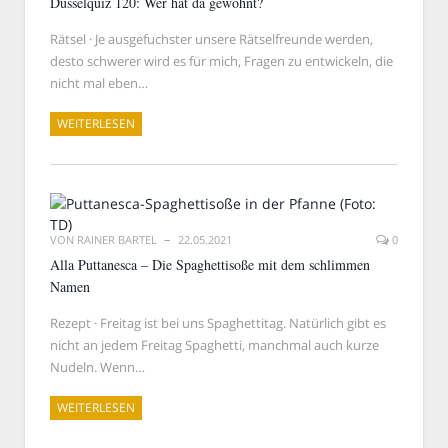
Düsselquiz 120: Wer hat da gewohnt?
Rätsel · Je ausgefuchster unsere Rätselfreunde werden,
desto schwerer wird es für mich, Fragen zu entwickeln, die
nicht mal eben…
WEITERLESEN
VON
RAINER BARTEL
22.05.2021
0
Alla Puttanesca – Die Spaghettisoße mit dem schlimmen
Namen
Rezept · Freitag ist bei uns Spaghettitag. Natürlich gibt es
nicht an jedem Freitag Spaghetti, manchmal auch kurze
Nudeln. Wenn…
WEITERLESEN