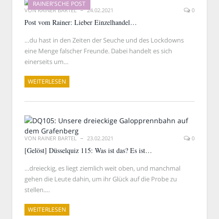
RAINER'SCHE POST
VON
RAINER BARTEL
24.02.2021
0
Post vom Rainer: Lieber Einzelhandel…
…du hast in den Zeiten der Seuche und des Lockdowns
eine Menge falscher Freunde. Dabei handelt es sich
einerseits um…
WEITERLESEN
VON
RAINER BARTEL
23.02.2021
0
[Gelöst] Düsselquiz 115: Was ist das? Es ist…
…dreieckig, es liegt ziemlich weit oben, und manchmal
gehen die Leute dahin, um ihr Glück auf die Probe zu
stellen.…
WEITERLESEN