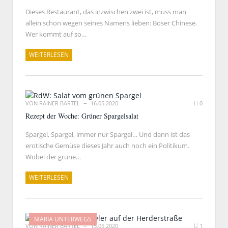
Dieses Restaurant, das inzwischen zwei ist, muss man
allein schon wegen seines Namens lieben: Böser Chinese.
Wer kommt auf so…
WEITERLESEN
VON
RAINER BARTEL
16.05.2020
0
Rezept der Woche: Grüner Spargelsalat
Spargel, Spargel, immer nur Spargel… Und dann ist das
erotische Gemüse dieses Jahr auch noch ein Politikum.
Wobei der grüne…
WEITERLESEN
MARIA UNTERWEGS
VON
RAINER BARTEL
15.05.2020
1