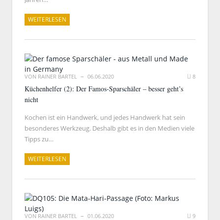
WEITERLESEN
VON
RAINER BARTEL
06.06.2020
8
Küchenhelfer (2): Der Famos-Sparschäler – besser geht’s
nicht
Kochen ist ein Handwerk, und jedes Handwerk hat sein
besonderes Werkzeug. Deshalb gibt es in den Medien viele
Tipps zu…
WEITERLESEN
VON
RAINER BARTEL
01.06.2020
9