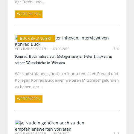
der Tüten- und…
WEITERLESEN
BUCK BALANCIERT
VON
RAINER BARTEL
03.04.2020
0
Konrad Buck interviewt Metzgermeister Peter Inhoven in
seiner Wurstküche in Wersten
Wir sind stolz und glücklich mit unserem alten Freund und
Kollegen Konrad Buck einen weiteren Mitstreiter gefunden
zu haben, der…
WEITERLESEN
VON
RAINER BARTEL
30.03.2020
2