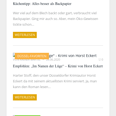
Küchentipp: Alles besser als Backpapier
Wer viel auf dem Blech backt oder gart, verbraucht viel
Backpapier. Ging mir auch so. Aber, mein Öko-Gewissen
tickte schon…
WEITERLESEN
DÜSSEL-FAVORITEN
VON
RAINER BARTEL
26.06.2020
0
Empfohlen: „Im Namen der Lüge“ – Krimi von Horst Eckert
Harter Stoff, den unser Düsseldorfer Krimiautor Horst
Eckert da mit seinem aktuellsten Krimi serviert. Ja, man
kann den Roman lesen…
WEITERLESEN