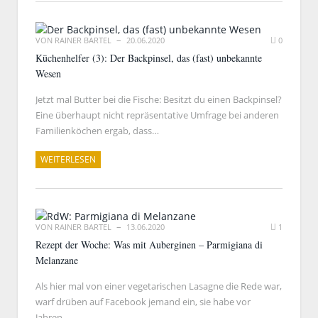
VON
RAINER BARTEL
20.06.2020
0
Küchenhelfer (3): Der Backpinsel, das (fast) unbekannte
Wesen
Jetzt mal Butter bei die Fische: Besitzt du einen Backpinsel?
Eine überhaupt nicht repräsentative Umfrage bei anderen
Familienköchen ergab, dass…
WEITERLESEN
VON
RAINER BARTEL
13.06.2020
1
Rezept der Woche: Was mit Auberginen – Parmigiana di
Melanzane
Als hier mal von einer vegetarischen Lasagne die Rede war,
warf drüben auf Facebook jemand ein, sie habe vor
Jahren…