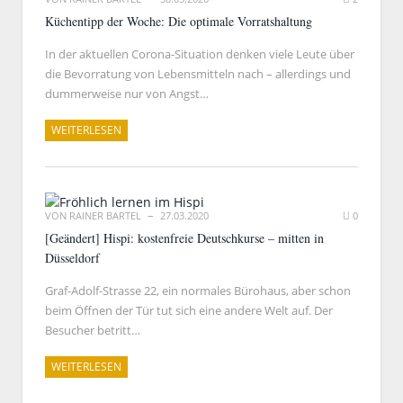
Küchentipp der Woche: Die optimale Vorratshaltung
In der aktuellen Corona-Situation denken viele Leute über
die Bevorratung von Lebensmitteln nach – allerdings und
dummerweise nur von Angst…
WEITERLESEN
VON
RAINER BARTEL
27.03.2020
0
[Geändert] Hispi: kostenfreie Deutschkurse – mitten in
Düsseldorf
Graf-Adolf-Strasse 22, ein normales Bürohaus, aber schon
beim Öffnen der Tür tut sich eine andere Welt auf. Der
Besucher betritt…
WEITERLESEN