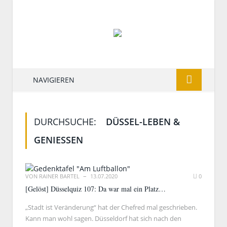
NAVIGIEREN
DURCHSUCHE:
DÜSSEL-LEBEN &
GENIESSEN
VON
RAINER BARTEL
13.07.2020
0
[Gelöst] Düsselquiz 107: Da war mal ein Platz…
„Stadt ist Veränderung“ hat der Chefred mal geschrieben.
Kann man wohl sagen. Düsseldorf hat sich nach den