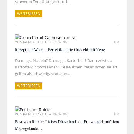
schweren Zerstörungen durch…
WEITERLESEN
VON
RAINER BARTEL
11.07.2020
0
Rezept der Woche: Perfektionierte Gnocchi mit Zeug
Du magst Nudeln? Du magst Kartoffeln? Dann wirst du
Kartoffel-Gnocchi lieben! Die Keulchen italienischer Bauart
gelten als schwierig, sind aber…
WEITERLESEN
VON
RAINER BARTEL
06.07.2020
0
Post vom Rainer: Liebes Düsselland, du Freizeitpark auf dem
Messegelände…