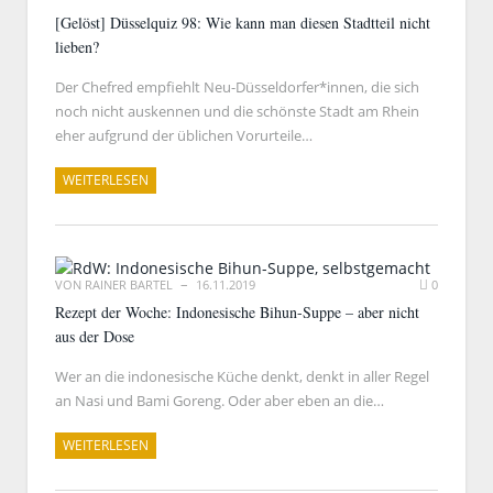
[Gelöst] Düsselquiz 98: Wie kann man diesen Stadtteil nicht
lieben?
Der Chefred empfiehlt Neu-Düsseldorfer*innen, die sich
noch nicht auskennen und die schönste Stadt am Rhein
eher aufgrund der üblichen Vorurteile…
WEITERLESEN
VON
RAINER BARTEL
16.11.2019
0
Rezept der Woche: Indonesische Bihun-Suppe – aber nicht
aus der Dose
Wer an die indonesische Küche denkt, denkt in aller Regel
an Nasi und Bami Goreng. Oder aber eben an die…
WEITERLESEN