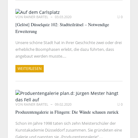
VON
RAINER BARTEL
03.03.2020
0
[Gelöst] Düsselquiz 102: Stadtteilrätsel – Notwendige
Erweiterung
Unsere schöne Stadt hat in ihrer Geschichte zwei oder drei
erhebliche Boomphasen erlebt, die dazu führten, dass
angebaut werden musste.…
WEITERLESEN
VON
RAINER BARTEL
09.02.2020
0
Produzentengalerie in Flingern: Die Wände schauen zurück
Schon im Jahre 1998 taten sich zehn Meisterschüler der
Kunstakademie Düsseldorf zusammen. Sie gründeten eine
Galerie und nannten sie „Produzentengalerie“.…