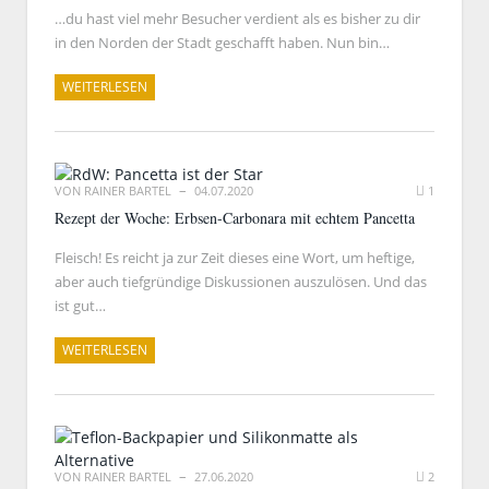
…du hast viel mehr Besucher verdient als es bisher zu dir
in den Norden der Stadt geschafft haben. Nun bin…
WEITERLESEN
VON
RAINER BARTEL
04.07.2020
1
Rezept der Woche: Erbsen-Carbonara mit echtem Pancetta
Fleisch! Es reicht ja zur Zeit dieses eine Wort, um heftige,
aber auch tiefgründige Diskussionen auszulösen. Und das
ist gut…
WEITERLESEN
VON
RAINER BARTEL
27.06.2020
2