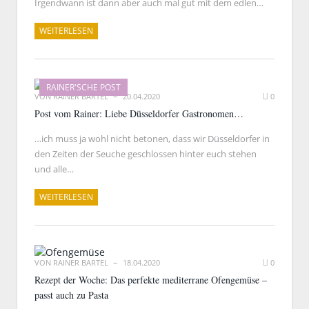
Irgendwann ist dann aber auch mal gut mit dem edlen…
WEITERLESEN
RAINER'SCHE POST
VON
RAINER BARTEL
20.04.2020
0
Post vom Rainer: Liebe Düsseldorfer Gastronomen…
…ich muss ja wohl nicht betonen, dass wir Düsseldorfer in
den Zeiten der Seuche geschlossen hinter euch stehen
und alle…
WEITERLESEN
VON
RAINER BARTEL
18.04.2020
0
Rezept der Woche: Das perfekte mediterrane Ofengemüse –
passt auch zu Pasta