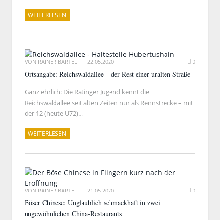
WEITERLESEN
VON
RAINER BARTEL
22.05.2020
0
Ortsangabe: Reichswaldallee – der Rest einer uralten Straße
Ganz ehrlich: Die Ratinger Jugend kennt die
Reichswaldallee seit alten Zeiten nur als Rennstrecke – mit
der 12 (heute U72)…
WEITERLESEN
VON
RAINER BARTEL
21.05.2020
0
Böser Chinese: Unglaublich schmackhaft in zwei
ungewöhnlichen China-Restaurants