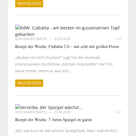
WEITERLESEN
VON
RAINER BARTEL
02.05.2020
0
Rezept der Woche: Ciabatta 2.0 – nur echt mit großen Poren
„Backen ist nicht Kochen!“ sagt bei der ehemals
interessanten Kochshow „Kitchen Impossible“ der Tim
Raue immer, wenn er was mit…
WEITERLESEN
VON
RAINER BARTEL
25.04.2020
2
Rezept der Woche: 7 Arten Spargel zu garen
Ach, wie kurz ist die schöne Spargelzeit. Aber, mal ehrlich: