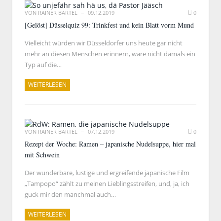
VON
RAINER BARTEL
09.12.2019
0
[Gelöst] Düsselquiz 99: Trinkfest und kein Blatt vorm Mund
Vielleicht würden wir Düsseldorfer uns heute gar nicht
mehr an diesen Menschen erinnern, wäre nicht damals ein
Typ auf die…
WEITERLESEN
VON
RAINER BARTEL
07.12.2019
0
Rezept der Woche: Ramen – japanische Nudelsuppe, hier mal
mit Schwein
Der wunderbare, lustige und ergreifende japanische Film
„Tampopo“ zählt zu meinen Lieblingsstreifen, und, ja, ich
guck mir den manchmal auch…
WEITERLESEN