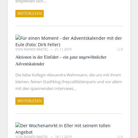
empfehlen sich…
WEITERLESEN
VON
RAINER BARTEL
21.11.2019
0
Aktionen in der Einfahrt – ein ganz ungewöhnlicher
Adventskalender
Die liebe Kollegin Alexandra Wehrmann, die uns mit ihrem
kleinen, feinen Stadtblog theycallitkleinparis und vor allem
mit den spannenden Interviews…
WEITERLESEN
VON
RAINER BARTEL
18.11.2019
0