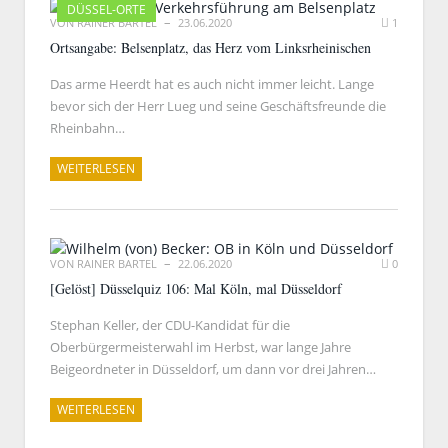
DÜSSEL-ORTE
VON
RAINER BARTEL
23.06.2020
1
Ortsangabe: Belsenplatz, das Herz vom Linksrheinischen
Das arme Heerdt hat es auch nicht immer leicht. Lange
bevor sich der Herr Lueg und seine Geschäftsfreunde die
Rheinbahn…
WEITERLESEN
VON
RAINER BARTEL
22.06.2020
0
[Gelöst] Düsselquiz 106: Mal Köln, mal Düsseldorf
Stephan Keller, der CDU-Kandidat für die
Oberbürgermeisterwahl im Herbst, war lange Jahre
Beigeordneter in Düsseldorf, um dann vor drei Jahren…
WEITERLESEN