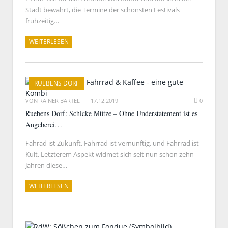
Stadt bewährt, die Termine der schönsten Festivals
frühzeitig…
WEITERLESEN
RUEBENS DORF
VON
RAINER BARTEL
17.12.2019
0
Ruebens Dorf: Schicke Mütze – Ohne Understatement ist es
Angeberei…
Fahrad ist Zukunft, Fahrrad ist vernünftig, und Fahrrad ist
Kult. Letzterem Aspekt widmet sich seit nun schon zehn
Jahren diese…
WEITERLESEN