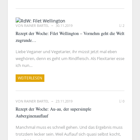
VON
RAINER BARTEL
30.11.2019
2
Rezept der Woche: Filet Wellington – Vornehm geht die Welt
zugrunde…
Liebe Veganer und Vegetarier, ihr müsst jetzt mal eben
weghören, denn es geht um Rindfleisch. Als Flexitarier esse
ich nun…
WEITERLESEN
VON
RAINER BARTEL
23.11.2019
0
Rezept der Woche: Au-au, der supersimple
Auberginenauflauf
Manchmal muss es schnell gehen. Und das Ergebnis muss
trotzdem lecker sein. Weil Auflauf sich quasi selbst kocht,