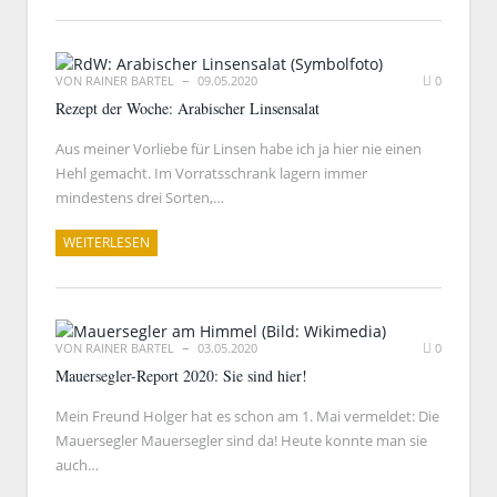
VON
RAINER BARTEL
09.05.2020
0
Rezept der Woche: Arabischer Linsensalat
Aus meiner Vorliebe für Linsen habe ich ja hier nie einen
Hehl gemacht. Im Vorratsschrank lagern immer
mindestens drei Sorten,…
WEITERLESEN
VON
RAINER BARTEL
03.05.2020
0
Mauersegler-Report 2020: Sie sind hier!
Mein Freund Holger hat es schon am 1. Mai vermeldet: Die
Mauersegler Mauersegler sind da! Heute konnte man sie
auch…