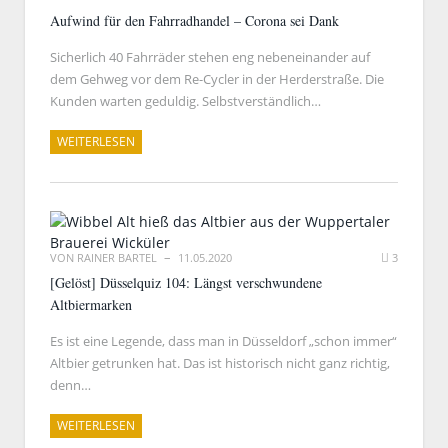
Aufwind für den Fahrradhandel – Corona sei Dank
Sicherlich 40 Fahrräder stehen eng nebeneinander auf
dem Gehweg vor dem Re-Cycler in der Herderstraße. Die
Kunden warten geduldig. Selbstverständlich…
WEITERLESEN
VON
RAINER BARTEL
11.05.2020
3
[Gelöst] Düsselquiz 104: Längst verschwundene
Altbiermarken
Es ist eine Legende, dass man in Düsseldorf „schon immer“
Altbier getrunken hat. Das ist historisch nicht ganz richtig,
denn…
WEITERLESEN