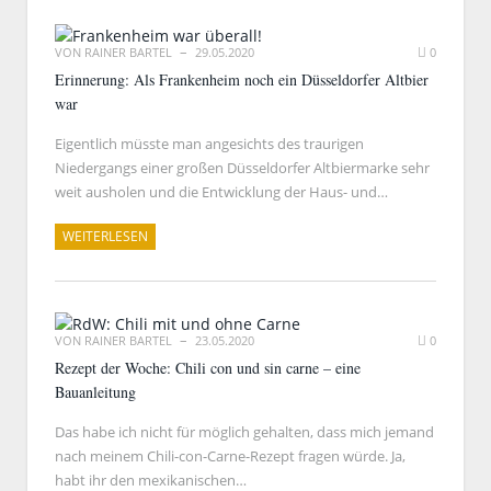
VON
RAINER BARTEL
29.05.2020
0
Erinnerung: Als Frankenheim noch ein Düsseldorfer Altbier
war
Eigentlich müsste man angesichts des traurigen
Niedergangs einer großen Düsseldorfer Altbiermarke sehr
weit ausholen und die Entwicklung der Haus- und…
WEITERLESEN
VON
RAINER BARTEL
23.05.2020
0
Rezept der Woche: Chili con und sin carne – eine
Bauanleitung
Das habe ich nicht für möglich gehalten, dass mich jemand
nach meinem Chili-con-Carne-Rezept fragen würde. Ja,
habt ihr den mexikanischen…