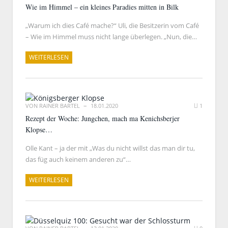
Wie im Himmel – ein kleines Paradies mitten in Bilk
„Warum ich dies Café mache?“ Uli, die Besitzerin vom Café
– Wie im Himmel muss nicht lange überlegen. „Nun, die…
WEITERLESEN
VON
RAINER BARTEL
18.01.2020
1
Rezept der Woche: Jungchen, mach ma Kenichsberjer
Klopse…
Olle Kant – ja der mit „Was du nicht willst das man dir tu,
das füg auch keinem anderen zu“…
WEITERLESEN