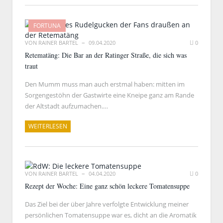
FORTUNA
VON
RAINER BARTEL
09.04.2020
0
Retematäng: Die Bar an der Ratinger Straße, die sich was
traut
Den Mumm muss man auch erstmal haben: mitten im
Sorgengestöhn der Gastwirte eine Kneipe ganz am Rande
der Altstadt aufzumachen.…
WEITERLESEN
VON
RAINER BARTEL
04.04.2020
0
Rezept der Woche: Eine ganz schön leckere Tomatensuppe
Das Ziel bei der über Jahre verfolgte Entwicklung meiner
persönlichen Tomatensuppe war es, dicht an die Aromatik