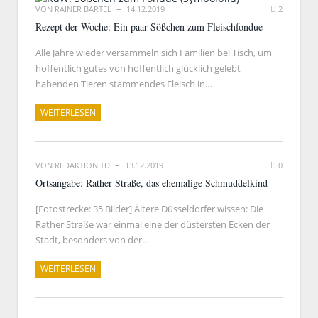
VON
RAINER BARTEL
14.12.2019
2
Rezept der Woche: Ein paar Sößchen zum Fleischfondue
Alle Jahre wieder versammeln sich Familien bei Tisch, um
hoffentlich gutes von hoffentlich glücklich gelebt
habenden Tieren stammendes Fleisch in…
WEITERLESEN
VON
REDAKTION TD
13.12.2019
0
Ortsangabe: Rather Straße, das ehemalige Schmuddelkind
[Fotostrecke: 35 Bilder] Ältere Düsseldorfer wissen: Die
Rather Straße war einmal eine der düstersten Ecken der
Stadt, besonders von der…
WEITERLESEN