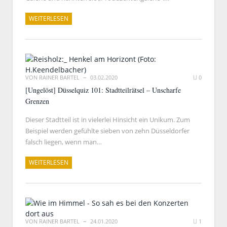
WEITERLESEN
VON
RAINER BARTEL
03.02.2020
0
[Ungelöst] Düsselquiz 101: Stadtteilrätsel – Unscharfe
Grenzen
Dieser Stadtteil ist in vielerlei Hinsicht ein Unikum. Zum
Beispiel werden gefühlte sieben von zehn Düsseldorfer
falsch liegen, wenn man…
WEITERLESEN
VON
RAINER BARTEL
24.01.2020
1