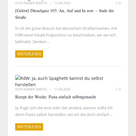
VON
RAINER BARTEL
13.04.2020
0
[Gelöst] Düsselquiz 103: An, Auf und In usw. – finde die
Straße
Es ist ein guter Brauch bei deutschen Straßennamen, mit
Hilfe einer lokale Präposition zu beschreiben, wo sie sich
befindet. Denken…
WEITERLESEN
VON
RAINER BARTEL
11.04.2020
0
Rezept der Woche: Pasta einfach selbstgemacht
Ja, fragt sich die eine oder der andere, warum sollte ich
denn Pasta selbst herstellen, wo ich die doch einfach…
WEITERLESEN