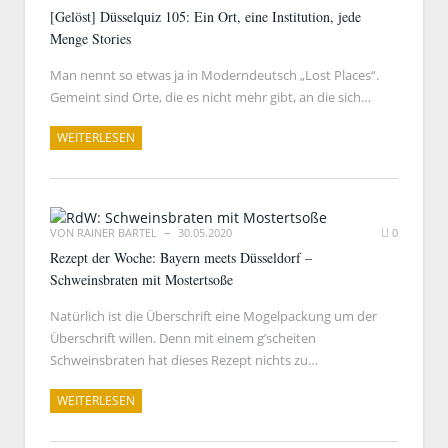
[Gelöst] Düsselquiz 105: Ein Ort, eine Institution, jede
Menge Stories
Man nennt so etwas ja in Moderndeutsch „Lost Places“.
Gemeint sind Orte, die es nicht mehr gibt, an die sich…
WEITERLESEN
VON
RAINER BARTEL
30.05.2020
0
Rezept der Woche: Bayern meets Düsseldorf –
Schweinsbraten mit Mostertsoße
Natürlich ist die Überschrift eine Mogelpackung um der
Überschrift willen. Denn mit einem g’scheiten
Schweinsbraten hat dieses Rezept nichts zu…
WEITERLESEN