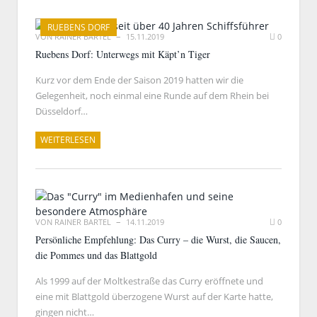
RUEBENS DORF
VON
RAINER BARTEL
15.11.2019
0
Ruebens Dorf: Unterwegs mit Käpt’n Tiger
Kurz vor dem Ende der Saison 2019 hatten wir die
Gelegenheit, noch einmal eine Runde auf dem Rhein bei
Düsseldorf…
WEITERLESEN
VON
RAINER BARTEL
14.11.2019
0
Persönliche Empfehlung: Das Curry – die Wurst, die Saucen,
die Pommes und das Blattgold
Als 1999 auf der Moltkestraße das Curry eröffnete und
eine mit Blattgold überzogene Wurst auf der Karte hatte,
gingen nicht…